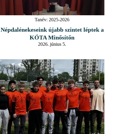
Tanév:
2025-2026
Népdalénekeseink újabb szintet léptek a
KÓTA Minősítőn
2026. június 5.