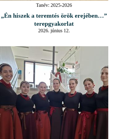
Tanév:
2025-2026
„Én hiszek a teremtés örök erejében…”
terepgyakorlat
2026. június 12.