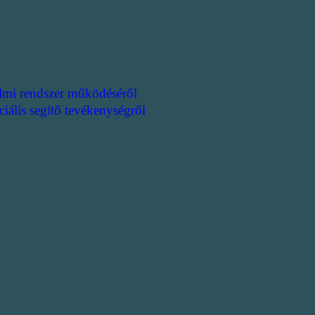
lmi rendszer működéséről
ciális segítő tevékenységről