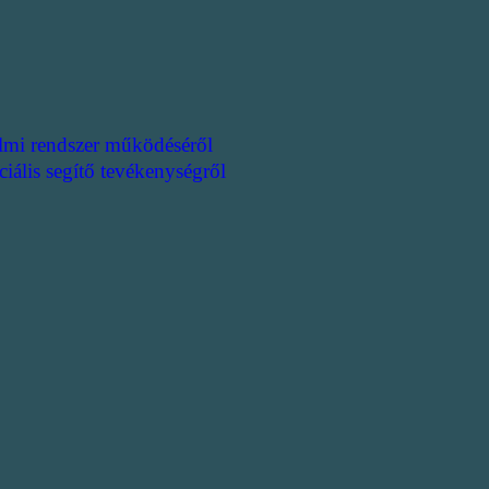
lmi rendszer működéséről
ciális segítő tevékenységről