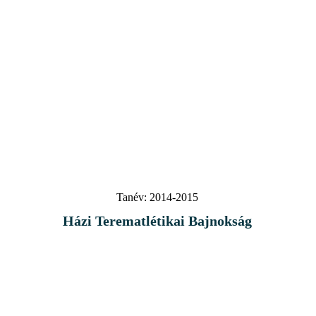
Tanév:
2014-2015
Házi Terematlétikai Bajnokság