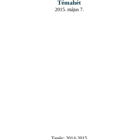
Témahét
2015. május 7.
Tanév:
2014-2015