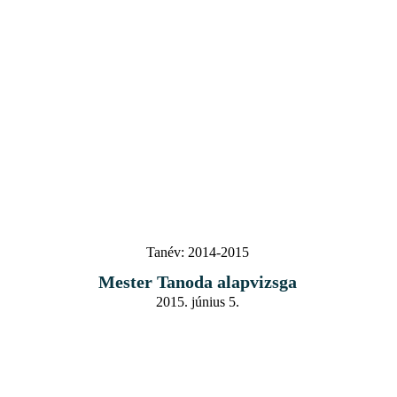
Tanév:
2014-2015
Mester Tanoda alapvizsga
2015. június 5.