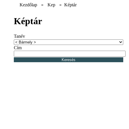
Kezdőlap
»
Kep
»
Képtár
Képtár
Tanév
Cím