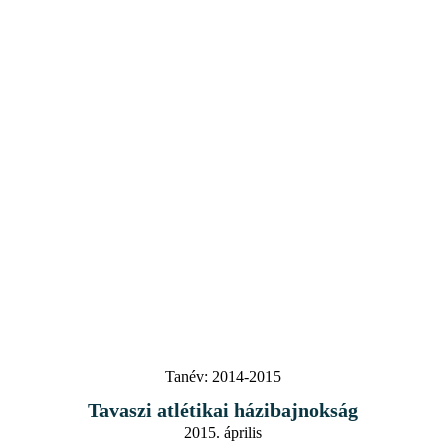
Tanév:
2014-2015
Tavaszi atlétikai házibajnokság
2015. április