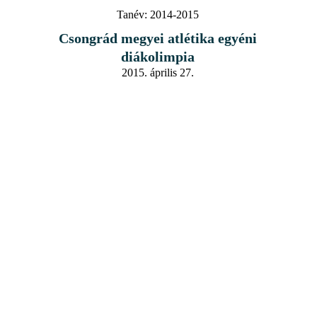
Tanév:
2014-2015
Csongrád megyei atlétika egyéni
diákolimpia
2015. április 27.