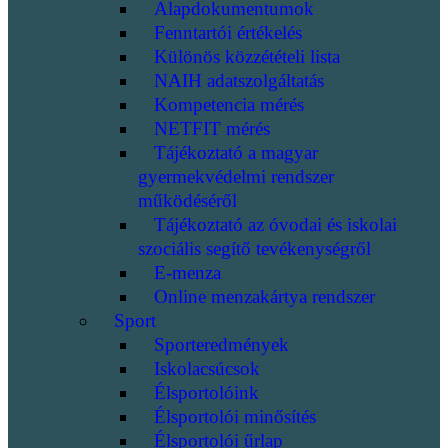
Alapdokumentumok
Fenntartói értékelés
Különös közzétételi lista
NAIH adatszolgáltatás
Kompetencia mérés
NETFIT mérés
Tájékoztató a magyar
gyermekvédelmi rendszer
működéséről
Tájékoztató az óvodai és iskolai
szociális segítő tevékenységről
E-menza
Online menzakártya rendszer
Sport
Sporteredmények
Iskolacsúcsok
Élsportolóink
Élsportolói minősítés
Élsportolói űrlap