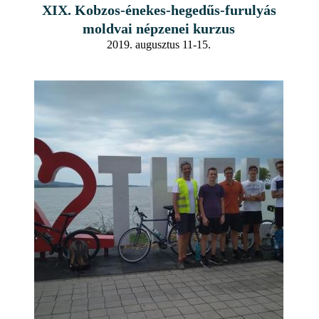
XIX. Kobzos-énekes-hegedűs-furulyás
moldvai népzenei kurzus
2019. augusztus 11-15.