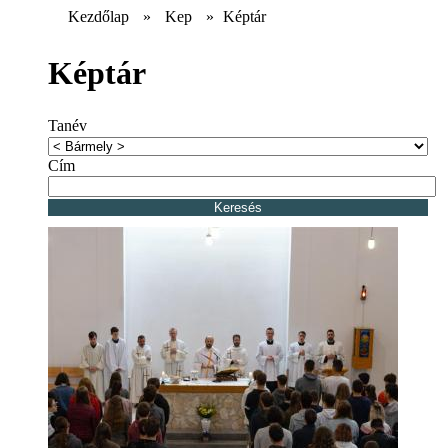
Kezdőlap
»
Kep
»
Képtár
Képtár
Tanév
Cím