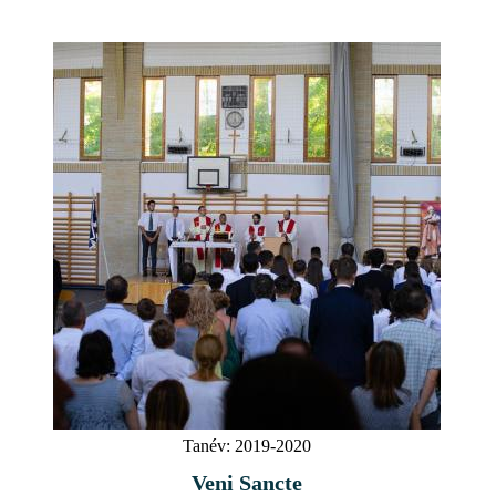
Tanév:
2019-2020
Veni Sancte