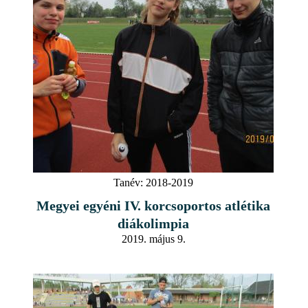
Tanév:
2018-2019
Megyei egyéni IV. korcsoportos atlétika
diákolimpia
2019. május 9.