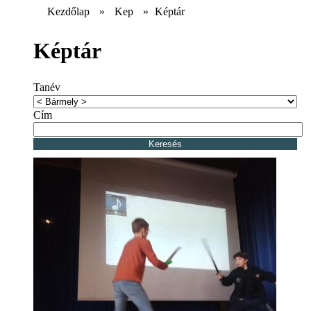
Kezdőlap
»
Kep
»
Képtár
Képtár
Tanév
Cím