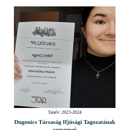
Tanév:
2023-2024
Dugonics Társaság Ifjúsági Tagozatának
versenyei