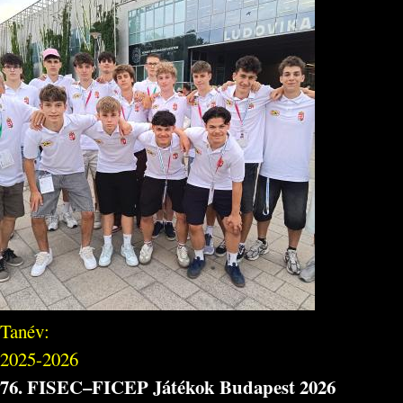
Tanév:
2025-2026
76. FISEC–FICEP Játékok Budapest 2026