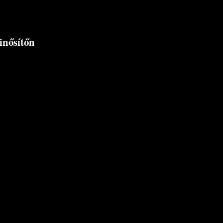
inősítőn