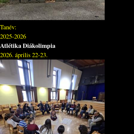
Tanév:
2025-2026
Atlétika Diákolimpia
2026. április 22-23.