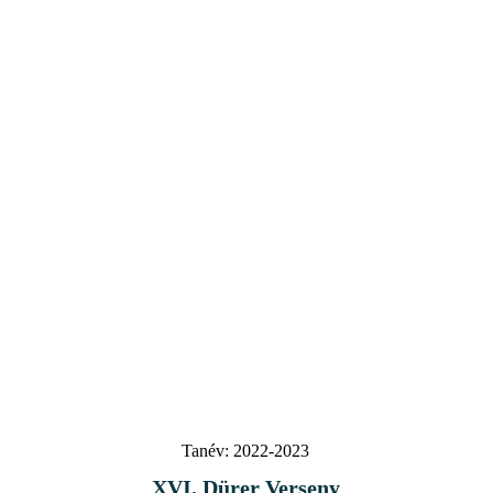
Tanév:
2022-2023
XVI. Dürer Verseny