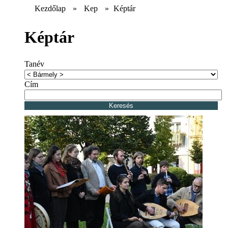
Kezdőlap
»
Kep
»
Képtár
Képtár
Tanév
Cím