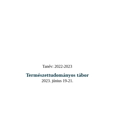
Tanév:
2022-2023
Természettudományos tábor
2023. június 19-21.