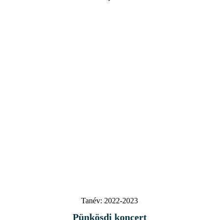
Tanév:
2022-2023
Pünkösdi koncert