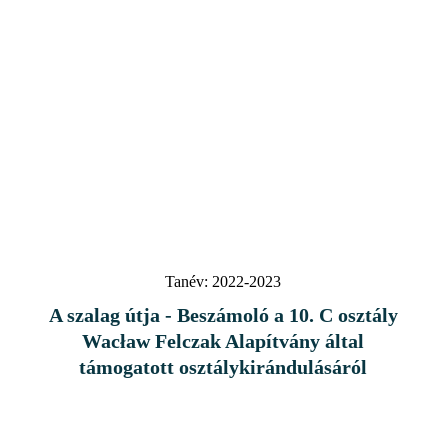
Tanév:
2022-2023
A szalag útja - Beszámoló a 10. C osztály
Wacław Felczak Alapítvány által
támogatott osztálykirándulásáról