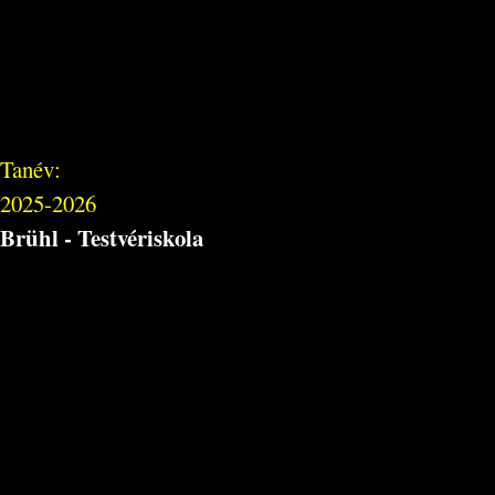
Tanév:
2025-2026
Brühl - Testvériskola