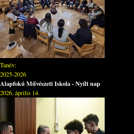
Tanév:
2025-2026
Alapfokú Művészeti Iskola - Nyílt nap
2026. április 14.