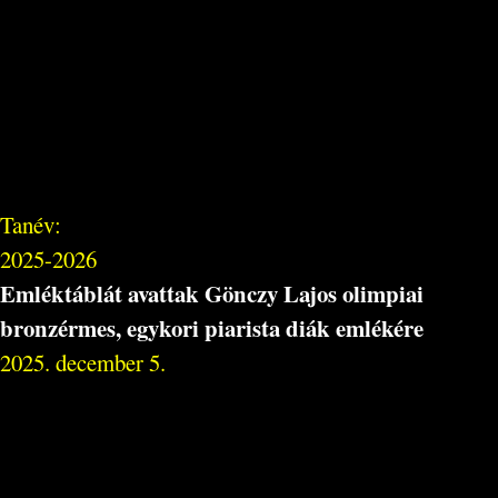
Tanév:
2025-2026
Emléktáblát avattak Gönczy Lajos olimpiai
bronzérmes, egykori piarista diák emlékére
2025. december 5.