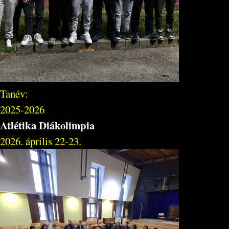
Tanév:
2025-2026
Atlétika Diákolimpia
2026. április 22-23.