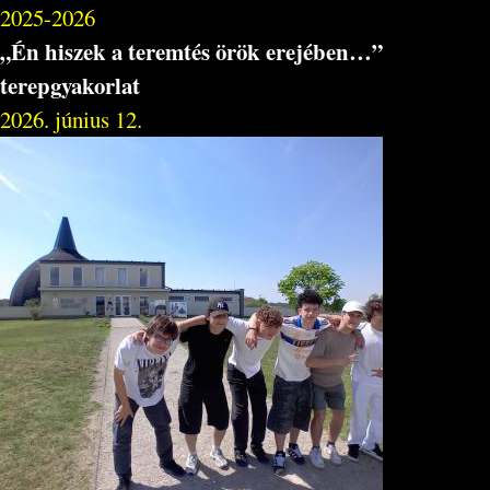
2025-2026
„Én hiszek a teremtés örök erejében…”
terepgyakorlat
2026. június 12.