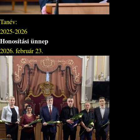
Tanév:
2025-2026
Honosítási ünnep
2026. február 23.