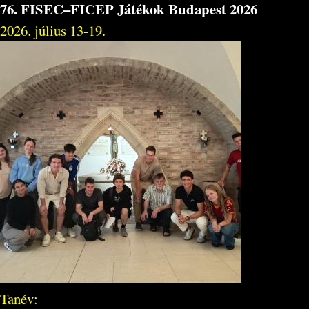
76. FISEC–FICEP Játékok Budapest 2026
2026. július 13-19.
Tanév: