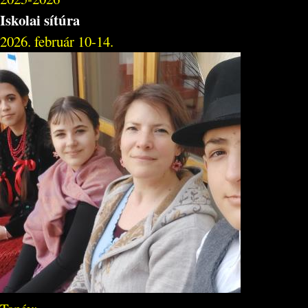
Iskolai sítúra
2026. február 10-14.