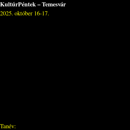
KultúrPéntek – Temesvár
2025. október 16-17.
Tanév: