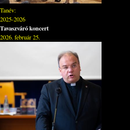
Tanév:
2025-2026
Tavaszváró koncert
2026. február 25.