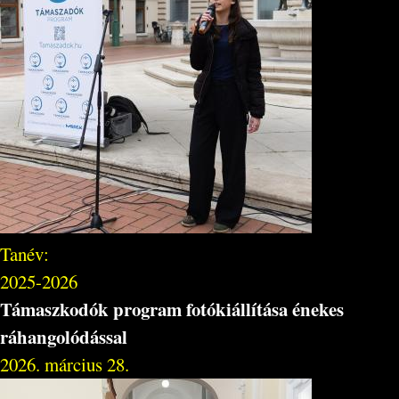
Tanév:
2025-2026
Támaszkodók program fotókiállítása énekes
ráhangolódással
2026. március 28.