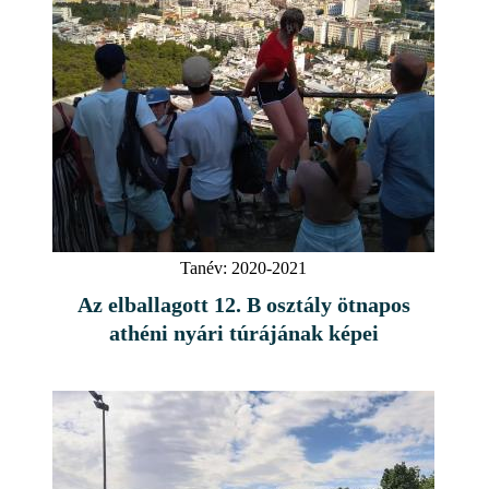
Tanév:
2020-2021
Az elballagott 12. B osztály ötnapos
athéni nyári túrájának képei