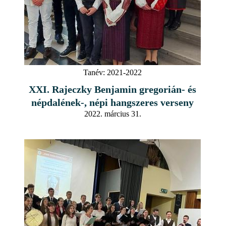
Tanév:
2021-2022
XXI. Rajeczky Benjamin gregorián- és
népdalének-, népi hangszeres verseny
2022. március 31.