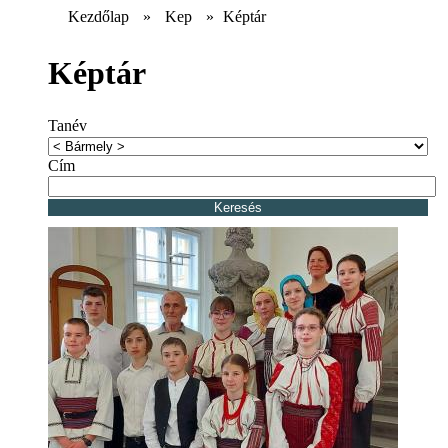
Kezdőlap
»
Kep
»
Képtár
Képtár
Tanév
Cím