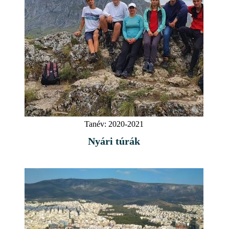
Tanév:
2020-2021
Nyári túrák