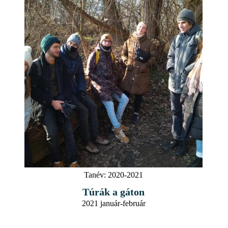
Tanév:
2020-2021
Túrák a gáton
2021 január-február