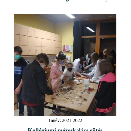
Tanév:
2021-2022
Kollégiumi mézeskalács sütés