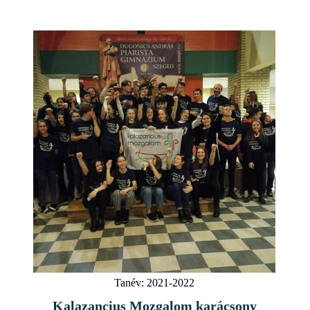
Tanév:
2021-2022
Kalazancius Mozgalom karácsony