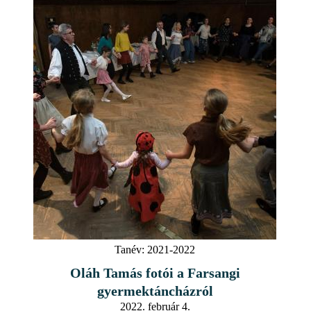
Tanév:
2021-2022
Oláh Tamás fotói a Farsangi
gyermektáncházról
2022. február 4.