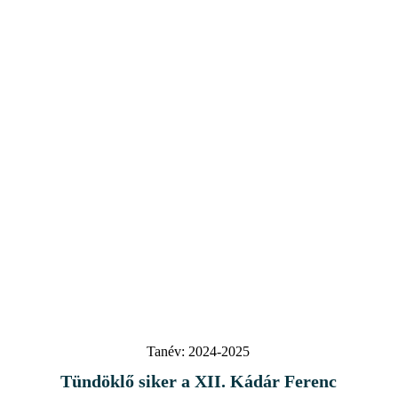
Tanév:
2024-2025
Tündöklő siker a XII. Kádár Ferenc