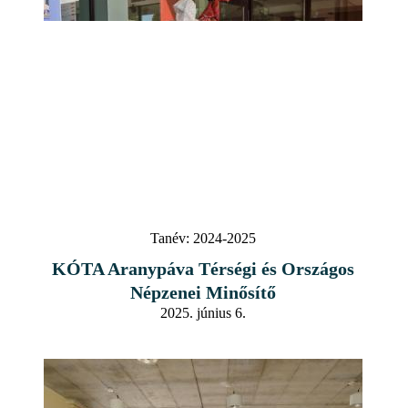
Tanév:
2024-2025
KÓTA Aranypáva Térségi és Országos
Népzenei Minősítő
2025. június 6.