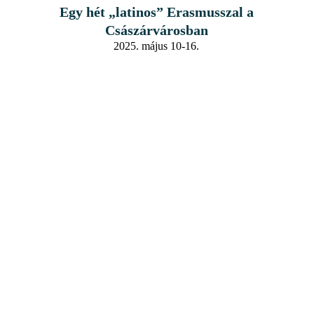
Egy hét „latinos” Erasmusszal a
Császárvárosban
2025. május 10-16.