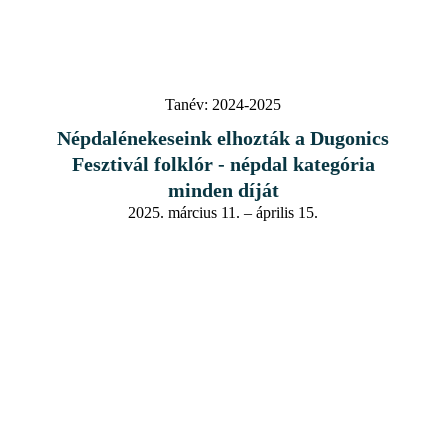
Tanév:
2024-2025
Népdalénekeseink elhozták a Dugonics
Fesztivál folklór - népdal kategória
minden díját
2025. március 11. – április 15.