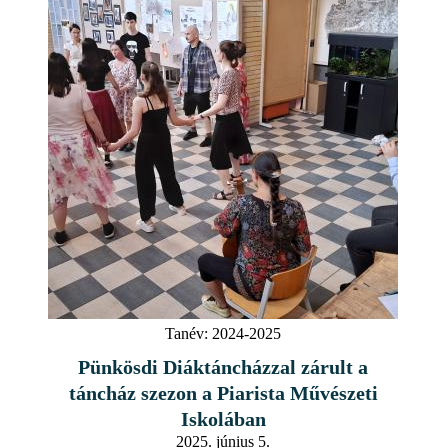
Tanév:
2024-2025
Pünkösdi Diáktáncházzal zárult a
táncház szezon a Piarista Művészeti
Iskolában
2025. június 5.