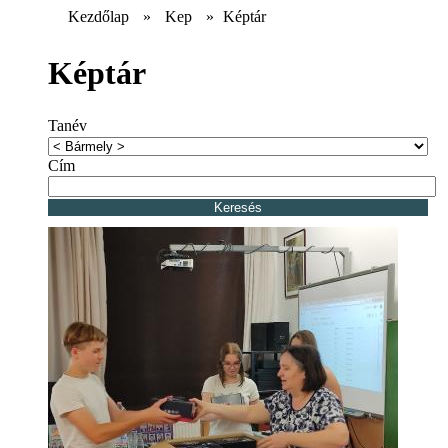
Kezdőlap
»
Kep
»
Képtár
Képtár
Tanév
Cím