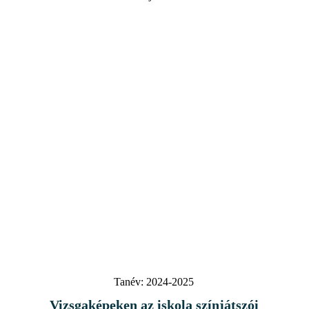
Tanév:
2024-2025
Vizsgaképeken az iskola színjátszói