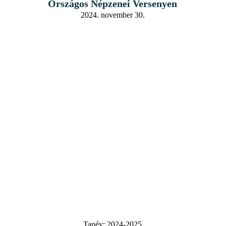
Országos Népzenei Versenyen
2024. november 30.
Tanév:
2024-2025