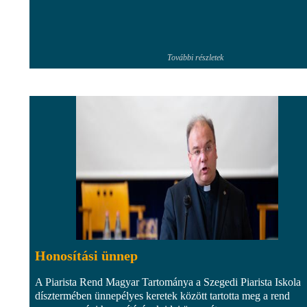
További részletek
Honosítási ünnep
A Piarista Rend Magyar Tartománya a Szegedi Piarista Iskola
dísztermében ünnepélyes keretek között tartotta meg a rend