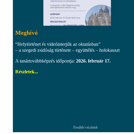
Meghívó
“Helytörténet és videóinterjúk az oktatásban”
– a szegedi zsidóság története – együttélés – holokauszt
A tanártovábbképzés időpontja:
2026. február 17.
Részletek...
További részletek