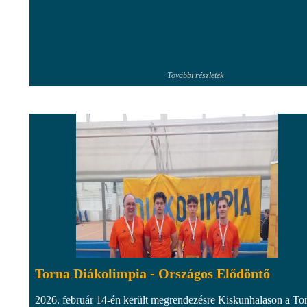
További részletek
Torna Diákolimpia - Országos Elődöntő
2026. február 14-én került megrendezésre Kiskunhalason a To