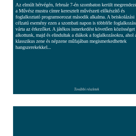
Az elmúlt hétvégén, február 7-én szombaton került megrendez
a Művész mustra címre keresztelt művészeti előkészítő és
foglalkoztató programsorozat második alkalma. A beiskolázási
célzatú esemény ezen a szombati napon is többféle foglalkozás
várta az érkezőket. A játékos ismerkedést követően közösséget
alkottunk, majd és elindultak a diákok a foglalkozásokra, ahol 
klasszikus zene és népzene műfajában megismerkedhettek
hangszerekekkel...
További részletek