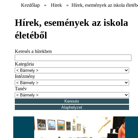
Kezdőlap
»
Hirek
»
Hírek, események az iskola életéb
Hírek, események az iskola
életéből
Keresés a hírekben
Kategória
Intézmény
Tanév