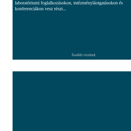
laboratóriumi foglalkozásokon, intézményláotgatásokon és
konferenciákon vesz részt...
További részletek