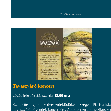
További részletek
Tavaszváró koncert
2026. február 25. szerda 18.00 óra
Szeretettel hívjuk a kedves érdeklődőket a Szegedi Piarista Isk
Tavaszváró növendék koncertjére. A koncerten a klasszikus ze