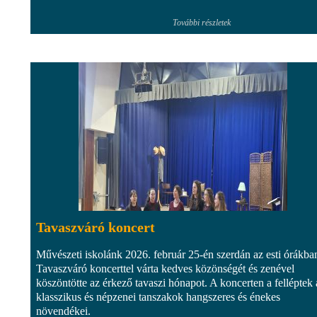
További részletek
Tavaszváró koncert
Művészeti iskolánk 2026. február 25-én szerdán az esti órákba
Tavaszváró koncerttel várta kedves közönségét és zenével
köszöntötte az érkező tavaszi hónapot. A koncerten a felléptek 
klasszikus és népzenei tanszakok hangszeres és énekes
növendékei.