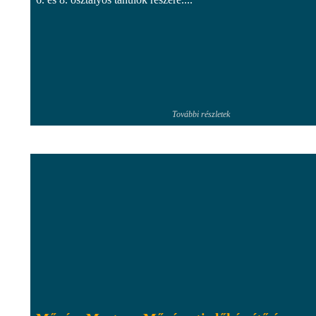
További részletek