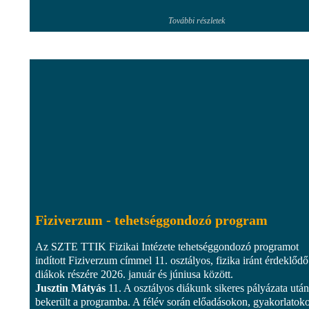
További részletek
Fiziverzum - tehetséggondozó program
Az SZTE TTIK Fizikai Intézete tehetséggondozó programot
indított Fiziverzum címmel 11. osztályos, fizika iránt érdeklődő
diákok részére 2026. január és júniusa között.
Jusztin Mátyás
11. A osztályos diákunk sikeres pályázata után
bekerült a programba. A félév során előadásokon, gyakorlatok