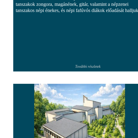
tanszakok zongora, magánének, gitár, valamint a népzenei
tanszakos népi énekes, és népi fafúvós diákok előadását halljuk
További részletek