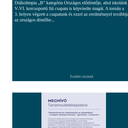
Diákolimpia „B” kategória Országos elődöntője, ahol iskolánk
V-VI. korcsoportú fiú csapata is képviselte magát. A tornán a
3. helyen végzett a csapatunk és ezzel az eredménnyel továbbju
az országos döntőbe...
További részletek