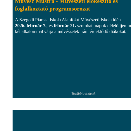
Művész Mustra - Művészeti előkészítő és
foglalkoztató programsorozat
A Szegedi Piarista Iskola Alapfokú Művészeti Iskola idén
2026. február 7.
, és
február 21.
szombati napok délelőttjén 
két alkalommal várja a művészetek iránt érdeklődő diákokat.
További részletek