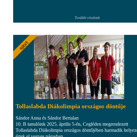
További részletek
Tollaslabda Diákolimpia országos döntője
Sándor Anna és Sándor Bertalan
10. B tanulóink 2025. április 5-én, Cegléden megrendezett
Tollaslabda Diákolimpia országos döntőjében harmadik helyez
értek el vegyes párosban.