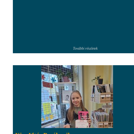
További részletek