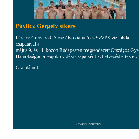
Pávlicz Gergely sikere
Pávlicz Gergely 8. A osztályos tanuló az SzVPS vízilabda
csapatával a
május 9. és 11. között Budapesten megrendezett Országos Gye
Bajnokságon a legjobb vidéki csapatként 7. helyezést értek el.
Gratulálunk!
További részletek