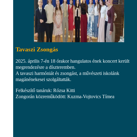
Tavaszi Zsongás
2025. április 7-én 18 órakor hangulatos ének koncert került
megrendezésre a díszteremben.
A tavaszi harmóniát és zsongást, a művészeti iskolánk
magánénekesei szolgáltatták.
Felkészítő tanáruk: Rózsa Kitti
Zongorán közreműködött: Kuzma-Vojtovics Tímea