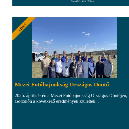
További részletek
Mezei Futóbajnokság Országos Döntő
2025. április 9-én a Mezei Futóbajnokság Országos Döntőjén,
Gödöllőn a következő eredmények születtek...