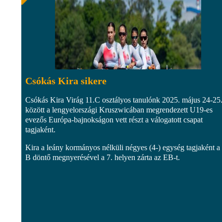
Csókás Kira sikere
Csókás Kira Virág 11.C osztályos tanulónk 2025. május 24-25
között a lengyelországi Kruszwicában megrendezett U19-es
evezős Európa-bajnokságon vett részt a válogatott csapat
tagjaként.
Kira a leány kormányos nélküli négyes (4-) egység tagjaként a
B döntő megnyerésével a 7. helyen zárta az EB-t.