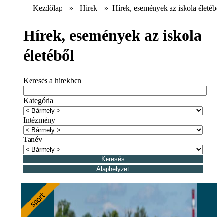
Kezdőlap
»
Hirek
»
Hírek, események az iskola életéb
Hírek, események az iskola
életéből
Keresés a hírekben
Kategória
Intézmény
Tanév