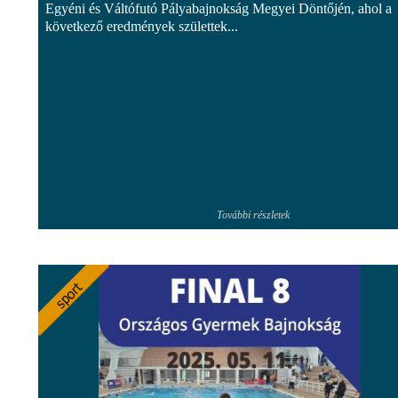
Egyéni és Váltófutó Pályabajnokság Megyei Döntőjén, ahol a
következő eredmények születtek...
További részletek