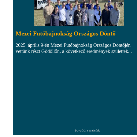
Mezei Futóbajnokság Országos Döntő
2025. április 9-én Mezei Futóbajnokság Országos Döntőjén
vettünk részt Gödöllőn, a következő eredmények születtek...
További részletek