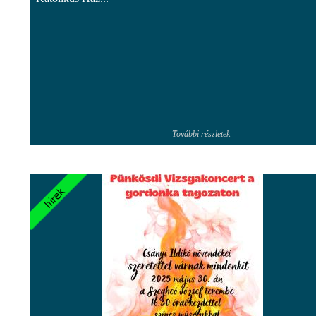
További részletek