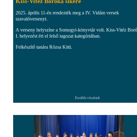
Kiss-Vitéz Boróka sikere
2025. április 11-én rendezték meg a IV. Vidám versek
szavalóversenyt.
A verseny helyszíne a Somogyi-könyvtár volt. Kiss-Vitéz Bor
I. helyezést ért el felső tagozat kategóriában.
Felkészítő tanára Rózsa Kitti.
További részletek