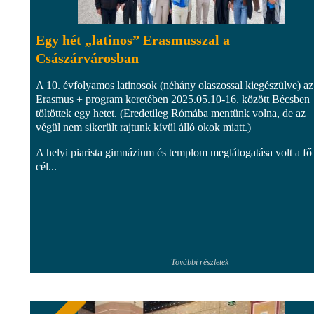
Egy hét „latinos” Erasmusszal a
Császárvárosban
A 10. évfolyamos latinosok (néhány olaszossal kiegészülve) az
Erasmus + program keretében 2025.05.10-16. között Bécsben
töltöttek egy hetet. (Eredetileg Rómába mentünk volna, de az
végül nem sikerült rajtunk kívül álló okok miatt.)
A helyi piarista gimnázium és templom meglátogatása volt a fő
cél...
További részletek