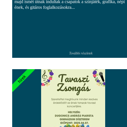
majd ismét útnak indultak a csapatok a színjáték, grafika, népi
ének, és gitáros foglalkozásokra...
További részletek