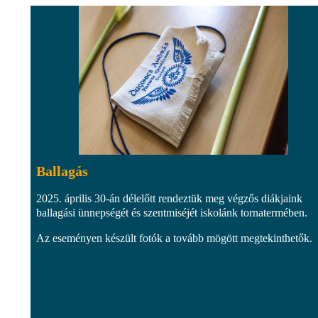
Ballagás
2025. április 30-án délelőtt rendeztük meg végzős diákjaink
ballagási ünnepségét és szentmiséjét iskolánk tornatermében.
Az eseményen készült fotók a tovább mögött megtekinthetők.