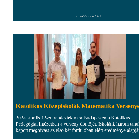
További részletek
Katolikus Középiskolák Matematika Verseny
2024. április 12-én rendezték meg Budapesten a Katolikus
Pedagógiai Intézetben a verseny döntőjét. Iskolánk három tanu
kapott meghívást az első két fordulóban elért eredménye alapjá