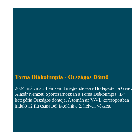
Torna Diákolimpia - Országos Döntő
2024. március 24-én került megrendezésre Budapesten a Gere
Aladár Nemzeti Sportcsarnokban a Torna Diákolimpia „B”
kategória Országos döntője. A tornán az V-VI. korcsoportban
induló 12 fiú csapatból iskolánk a 2. helyen végzett..