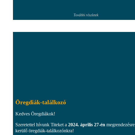
További részletek
Öregdiák-találkozó
Kedves Öregdiákok!
Szeretettel hívunk Titeket a
2024. április 27-én
megrendezésre
kerülő öregdiák-találkozónkra!