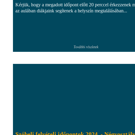
Kérjük, hogy a megadott időpont előtt 20 perccel érkezzenek 
az aulában diákjaink segítenek a helyszín megtalálásában...
További részletek
Szóbeli felvételi időpontok 2024. - Négyosztál