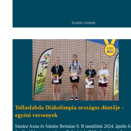
További részletek
Tollaslabda Diákolimpia országos döntője -
egyéni versenyek
Sándor Anna és Sándor Bertalan 9. B tanulóink 2024. április 6