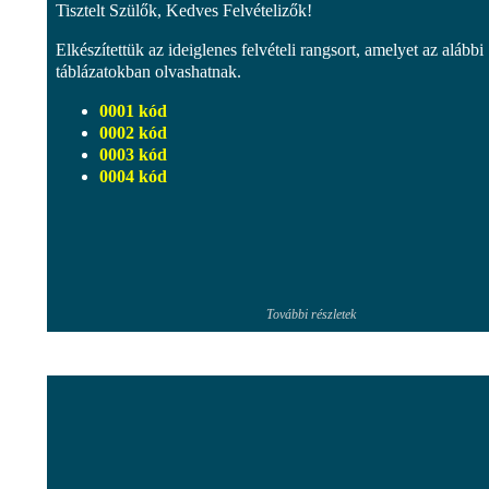
Tisztelt Szülők, Kedves Felvételizők!
Elkészítettük az ideiglenes felvételi rangsort, amelyet az alábbi
táblázatokban olvashatnak.
0001 kód
0002 kód
0003 kód
0004 kód
További részletek