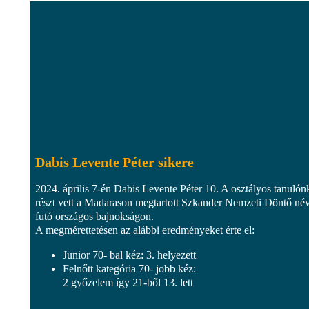
Dabis Levente Péter sikere
2024. április 7-én Dabis Levente Péter 10. A osztályos tanulón
részt vett a Madarason megtartott Szkander Nemzeti Döntő né
futó országos bajnokságon.
A megmérettetésen az alábbi eredményeket érte el:
Junior 70- bal kéz: 3. helyezett
Felnőtt kategória 70- jobb kéz:
2 győzelem így 21-ből 13. lett