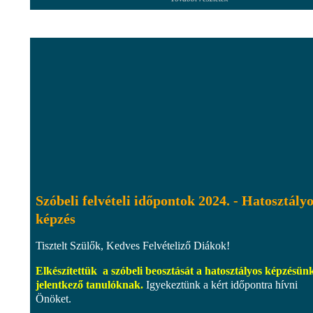
Szóbeli felvételi időpontok 2024. - Hatosztály
képzés
Tisztelt Szülők, Kedves Felvételiző Diákok!
Elkészítettük a szóbeli beosztását a hatosztályos képzésün
jelentkező tanulóknak.
Igyekeztünk a kért időpontra hívni
Önöket.