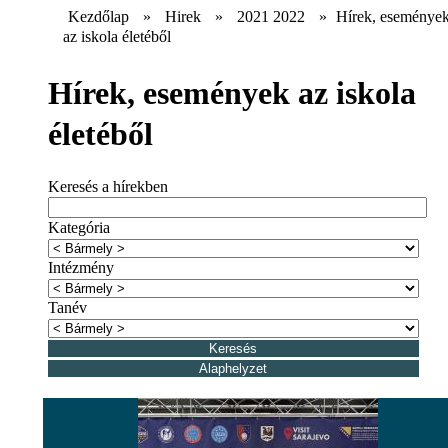
Kezdőlap
»
Hirek
»
2021 2022
»
Hírek, eseménye
az iskola életéből
Hírek, események az iskola
életéből
Keresés a hírekben
Kategória
Intézmény
Tanév