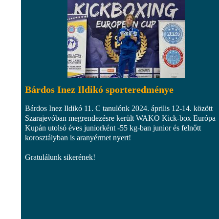
Bárdos Inez Ildikó sporteredménye
Bárdos Inez Ildikó 11. C tanulónk 2024. április 12-14. között
Szarajevóban megrendezésre került WAKO Kick-box Európa
Kupán utolsó éves juniorként -55 kg-ban junior és felnőtt
korosztályban is aranyérmet nyert!
Gratulálunk sikerének!