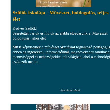
Szülők Iskolája - Művészet, boldogulás, teljes
élet
Kedves Szülők!
Szeretettel várjuk és hívjuk az alábbi előadásunkra: Művészet,
boldogulás, teljes élet
Mit is képviselnek a művészet oktatással foglalkozó pedagógu
ebben az ingerekkel, információkkal, megnövekedett tanulmán
mennyiséggel és nehézségekkel teli világban, ahol a technológi
eszközök mellett...
További részletek