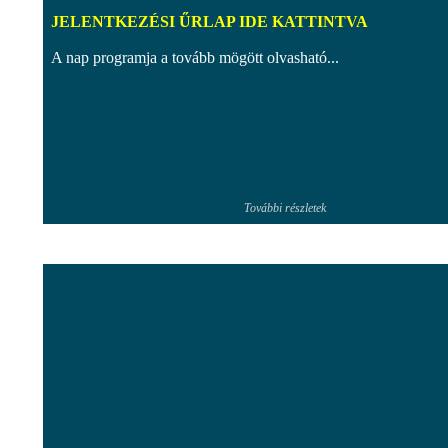
JELENTKEZÉSI ŰRLAP IDE KATTINTVA
A nap programja a tovább mögött olvasható...
További részletek