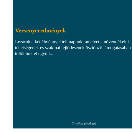
Versenyeredmények
Lezárult a két élménnyel teli napunk, amelyet a növendékeink
tehetségének és szakmai fejlődésének ösztönző támogatásában
töltöttünk el együtt...
További részletek