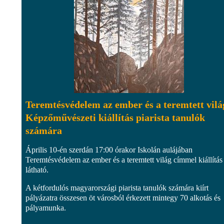
Teremtésvédelem az ember és a teremtett vilá
Képzőművészeti kiállítás piarista tanulók
számára
Április 10-én szerdán 17:00 órakor Iskolán aulájában
Teremtésvédelem az ember és a teremtett világ címmel kiállítás 
látható.
A kétfordulós magyarországi piarista tanulók számára kiírt
pályázatra összesen öt városból érkezett mintegy 70 alkotás és
pályamunka.