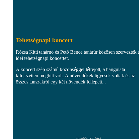
Tehetségnapi koncert
Rózsa Kitti tanárnő és Pető Bence tanárúr közösen szervezték 
idei tehetségnapi koncertet.
A koncert szép számú közönséggel létrejött, a hangulata
kifejezetten meghitt volt. A növendékek ügyesek voltak és az
összes tanszakról egy két növendék fellépett...
További részletek