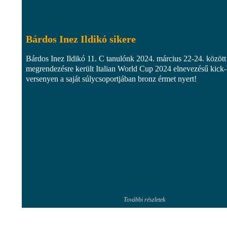
Bárdos Inez Ildikó sikere
Bárdos Inez Ildikó 11. C tanulónk 2024. március 22-24. között
megrendezésre került Italian World Cup 2024 elnevezésű kick
versenyen a saját súlycsoportjában bronz érmet nyert!
További részletek