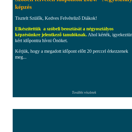
képzés
Tisztelt Szülők, Kedves Felvételiző Diákok!
Elkészítettük a szóbeli beosztását a négyosztályos
képzésünkre jelentkező tanulóknak.
Ahol kérték, igyekeztü
kért időpontra hívni Önöket.
Kérjük, hogy a megadott időpont előtt 20 perccel érkezzenek
meg...
További részletek