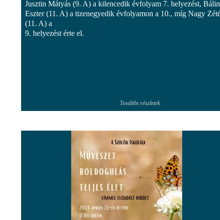
Jusztin Mátyás (9. A) a kilencedik évfolyam 7. helyezést, Bálin
Eszter (11. A) a tizenegyedik évfolyamon a 10., míg Nagy Zét
(11. A) a
9. helyezést érte el.
További részletek