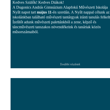
Kedves Szülők! Kedves Diákok!
A Dugonics András Gimnázium Alapfokú Művészeti Iskolája
Nyílt napot tart
május 11
-én szerdán. A Nyílt nappal célunk az
iskolánkban található művészeti tantárgyak iránti tanulás felkelt
Ízelítőt adunk művészeti palettánkból a zene, képző és
táncművészeti tanszakos növendékeink és tanáriak közös
műsorszámaiból.
További részletek