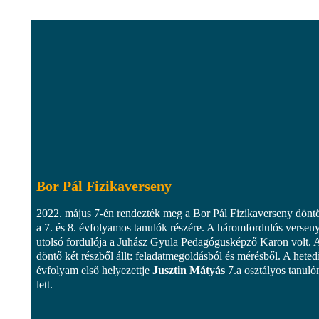
Bor Pál Fizikaverseny
2022. május 7-én rendezték meg a Bor Pál Fizikaverseny döntő
a 7. és 8. évfolyamos tanulók részére. A háromfordulós versen
utolsó fordulója a Juhász Gyula Pedagógusképző Karon volt. 
döntő két részből állt: feladatmegoldásból és mérésből. A heted
évfolyam első helyezettje
Jusztin Mátyás
7.a osztályos tanuló
lett.