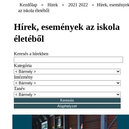
Kezdőlap
»
Hirek
»
2021 2022
»
Hírek, eseménye
az iskola életéből
Hírek, események az iskola
életéből
Keresés a hírekben
Kategória
Intézmény
Tanév