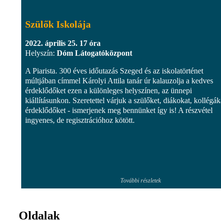
Szülők Iskolája
2022. április 25. 17 óra
Helyszín:
Dóm Látogatóközpont
A Piarista. 300 éves időutazás Szeged és az iskolatörténet
múltjában címmel Károlyi Attila tanár úr kalauzolja a kedves
érdeklődőket ezen a különleges helyszínen, az ünnepi
kiállításunkon. Szeretettel várjuk a szülőket, diákokat, kollégák
érdeklődőket - ismerjenek meg bennünket így is! A részvétel
ingyenes, de regisztrációhoz kötött.
További részletek
Oldalak