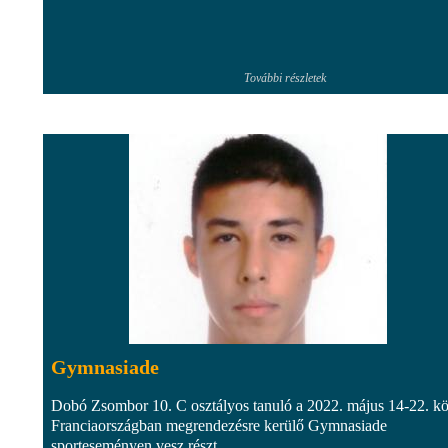
További részletek
Gymnasiade
Dobó Zsombor 10. C osztályos tanuló a 2022. május 14-22. kö
Franciaországban megrendezésre kerülő Gymnasiade
sporteseményen vesz részt.