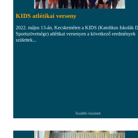
KIDS atlétikai verseny
2022. május 13-án, Kecskeméten a KIDS (Katolikus Iskolák 
Sportszövetsége) atlétikai versenyen a következő eredmények
születtek...
További részletek