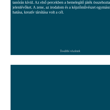
tanórán kívül. Az első percekben a bemelegítő játék összehozta
jelenlévőket. A zene, az irodalom és a képzőművészet egymásr
hatása, kreatív társítása volt a cél.
További részletek