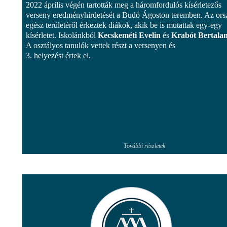
2022 április végén tartották meg a háromfordulós kísérletezős
verseny eredményhirdetését a Budó Ágoston teremben. Az ors
egész területéről érkeztek diákok, akik be is mutattak egy-egy
kísérletet. Iskolánkból
Kecskeméti Evelin
és
Krabót Bertala
A osztályos tanulók vettek részt a versenyen és
3. helyezést értek el.
További részletek