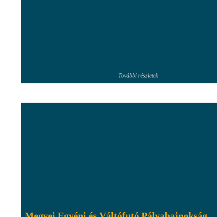
További részletek
Megyei Egyéni és Váltófutó Pályabajnokság