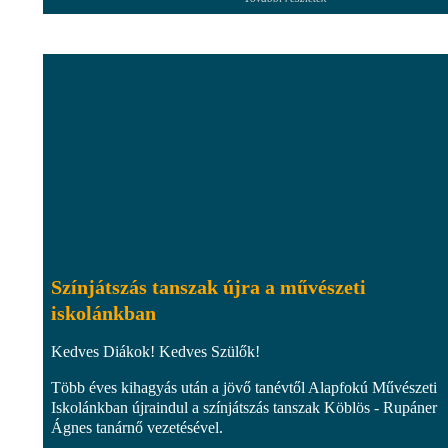
Színjátszás tanszak újra a művészeti
iskolánkban
Kedves Diákok! Kedves Szülők!
Több éves kihagyás után a jövő tanévtől Alapfokú Művészeti
Iskolánkban újraindul a színjátszás tanszak Köblös - Rupáner
Ágnes tanárnő vezetésével.