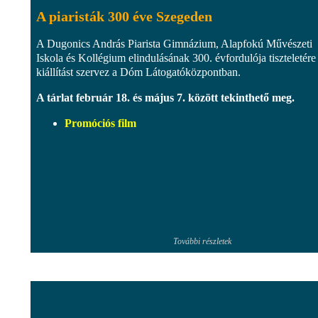
A piaristák 300 éve Szegeden
A Dugonics András Piarista Gimnázium, Alapfokú Művészeti
Iskola és Kollégium elindulásának 300. évfordulója tiszteletére
kiállítást szervez a Dóm Látogatóközpontban.
A tárlat február 18. és május 7. között tekinthető meg.
Promóciós film
További részletek