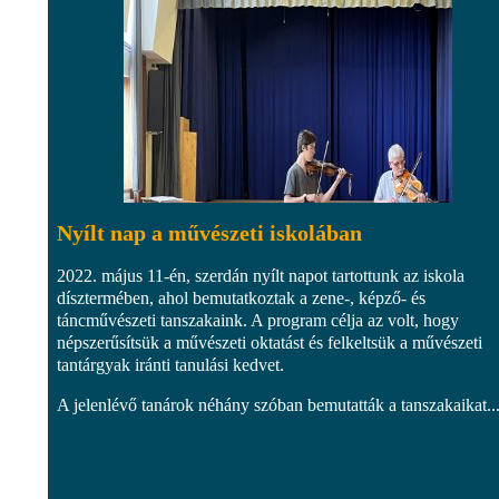
Nyílt nap a művészeti iskolában
2022. május 11-én, szerdán nyílt napot tartottunk az iskola
dísztermében, ahol bemutatkoztak a zene-, képző- és
táncművészeti tanszakaink. A program célja az volt, hogy
népszerűsítsük a művészeti oktatást és felkeltsük a művészeti
tantárgyak iránti tanulási kedvet.
A jelenlévő tanárok néhány szóban bemutatták a tanszakaikat..