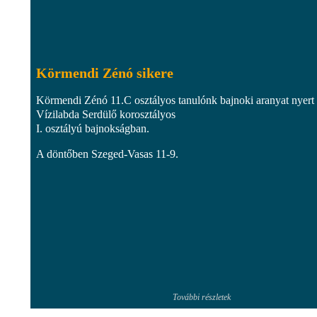
Körmendi Zénó sikere
Körmendi Zénó 11.C osztályos tanulónk bajnoki aranyat nyert
Vízilabda Serdülő korosztályos
I. osztályú bajnokságban.
A döntőben Szeged-Vasas 11-9.
További részletek