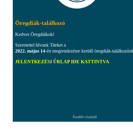
Öregdiák-találkozó
Kedves Öregdiákok!
Szeretettel hívunk Titeket a
2022. május 14
-én megrendezésre kerülő öregdiák-találkozón
JELENTKEZÉSI ŰRLAP IDE KATTINTVA
További részletek