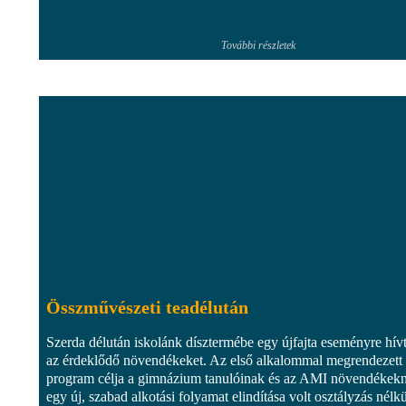
További részletek
Összművészeti teadélután
Szerda délután iskolánk dísztermébe egy újfajta eseményre hív
az érdeklődő növendékeket. Az első alkalommal megrendezett
program célja a gimnázium tanulóinak és az AMI növendékek
egy új, szabad alkotási folyamat elindítása volt osztályzás nélkü