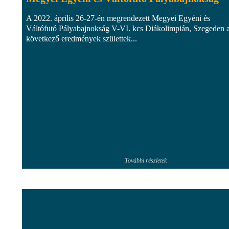
A 2022. április 26-27-én megrendezett Megyei Egyéni és
Váltófutó Pályabajnokság V-VI. kcs Diákolimpián, Szegeden 
következő eredmények születtek...
További részletek