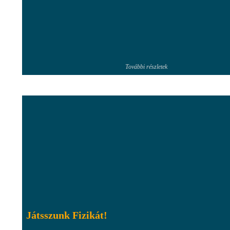
További részletek
Játsszunk Fizikát!