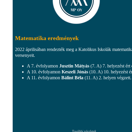
Matematika eredmények
2022 áprilisában rendezték meg a Katolikus Iskolák matematik
versenyeit.
A 7. évfolyamon
Jusztin Mátyás
(7. A) 7. helyezést ért 
A 10. évfolyamon
Keszeli Jónás
(10. A) 10. helyezést ér
A 11. évfolyamon
Bálint Béla
(11. A) 2. helyen végzett.
További részletek