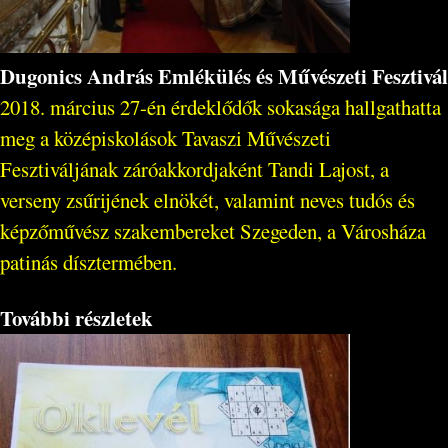
Dugonics András Emlékülés és Művészeti Fesztivál
2018. március 27-én érdeklődők sokasága hallgathatta
meg a középiskolások Tavaszi Művészeti
Fesztiváljának záróakkordjaként Tandi Lajost, a
verseny zsűrijének elnökét, valamint neves tudós és
képzőművész szakembereket Szegeden, a Városháza
patinás dísztermében.
További részletek