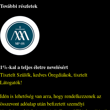
További részletek
1%-kal a teljes életre nevelésért
Tisztelt Szülők, kedves Öregdiákok, tisztelt
Látogatók!
Idén is lehetőség van arra, hogy rendelkezzenek az
összevont adóalap után befizetett személyi