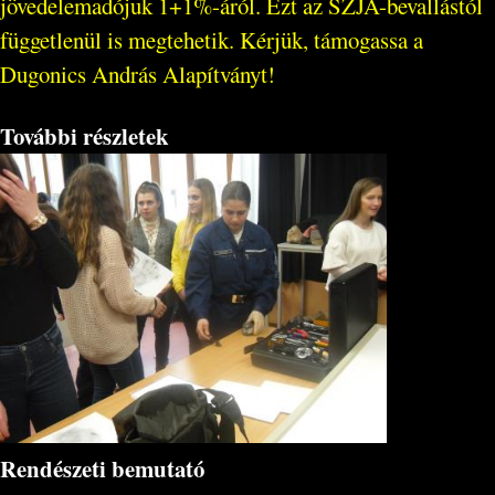
jövedelemadójuk 1+1%-áról. Ezt az SZJA-bevallástól
függetlenül is megtehetik. Kérjük, támogassa a
Dugonics András Alapítványt!
További részletek
Rendészeti bemutató