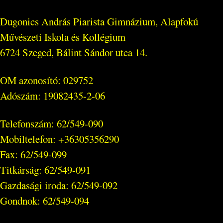
Dugonics András Piarista Gimnázium, Alapfokú
Művészeti Iskola és Kollégium
6724 Szeged, Bálint Sándor utca 14.
OM azonosító: 029752
Adószám: 19082435-2-06
Telefonszám: 62/549-090
Mobiltelefon: +36305356290
Fax: 62/549-099
Titkárság: 62/549-091
Gazdasági iroda: 62/549-092
Gondnok: 62/549-094