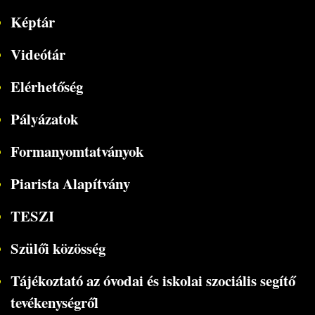
Képtár
Videótár
Elérhetőség
Pályázatok
Formanyomtatványok
Piarista Alapítvány
TESZI
Szülői közösség
Tájékoztató az óvodai és iskolai szociális segítő
tevékenységről