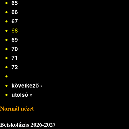
65
66
67
68
69
70
71
72
…
következő ›
utolsó »
Normál nézet
Beiskolázás
2026-2027