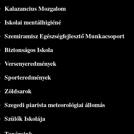
Kalazancius Mozgalom
Iskolai mentálhigiéné
Szemiramisz Egészségfejlesztő Munkacsoport
Biztonságos Iskola
Versenyeredmények
Sporteredmények
Zöldsarok
Szegedi piarista meteorológiai állomás
Szülők Iskolája
Tanáraink