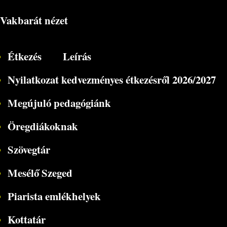
Vakbarát nézet
Étkezés
Leírás
Nyilatkozat kedvezményes étkezésről 2026/2027
Megújuló pedagógiánk
Öregdiákoknak
Szövegtár
Mesélő Szeged
Piarista emlékhelyek
Kottatár