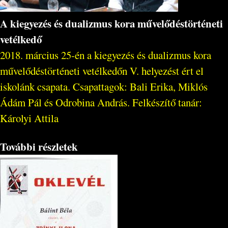
A kiegyezés és dualizmus kora művelődéstörténeti
vetélkedő
2018. március 25-én a kiegyezés és dualizmus kora
művelődéstörténeti vetélkedőn V. helyezést ért el
iskolánk csapata. Csapattagok: Bali Erika, Miklós
Ádám Pál és Odrobina András. Felkészítő tanár:
Károlyi Attila
További részletek