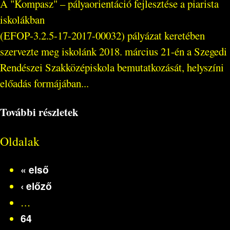
A "Kompasz" – pályaorientáció fejlesztése a piarista
iskolákban
(EFOP-3.2.5-17-2017-00032) pályázat keretében
szervezte meg iskolánk 2018. március 21-én a Szegedi
Rendészei Szakközépiskola bemutatkozását, helyszíni
előadás formájában...
További részletek
Oldalak
« első
‹ előző
…
64