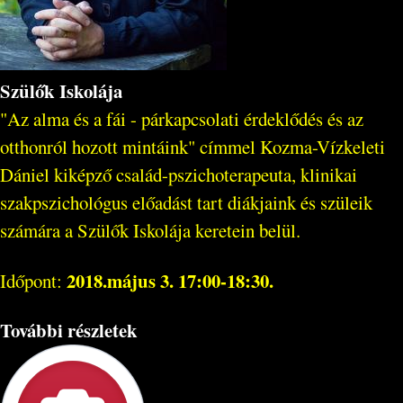
Szülők Iskolája
"Az alma és a fái - párkapcsolati érdeklődés és az
otthonról hozott mintáink" címmel Kozma-Vízkeleti
Dániel kiképző család-pszichoterapeuta, klinikai
szakpszichológus előadást tart diákjaink és szüleik
számára a Szülők Iskolája keretein belül.
2018.május 3. 17:00-18:30.
Időpont:
További részletek