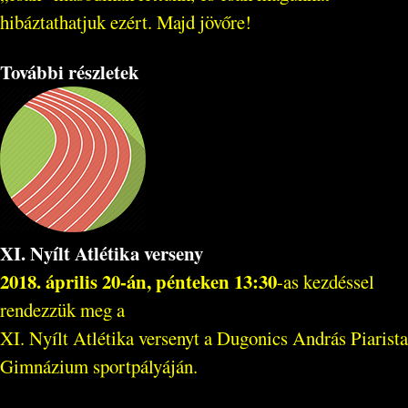
hibáztathatjuk ezért. Majd jövőre!
További részletek
XI. Nyílt Atlétika verseny
2018. április 20-án, pénteken 13:30
-as kezdéssel
rendezzük meg a
XI. Nyílt Atlétika versenyt a Dugonics András Piarista
Gimnázium sportpályáján.