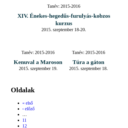
Tanév:
2015-2016
XIV. Énekes-hegedűs-furulyás-kobzos
kurzus
2015. szeptember 18-20.
Tanév:
2015-2016
Tanév:
2015-2016
Kenuval a Maroson
Túra a gáton
2015. szeptember 19.
2015. szeptember 18.
Oldalak
« első
‹ előző
…
11
12