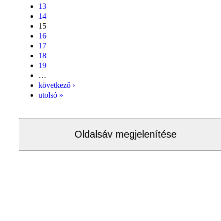
13
14
15
16
17
18
19
…
következő ›
utolsó »
Oldalsáv megjelenítése