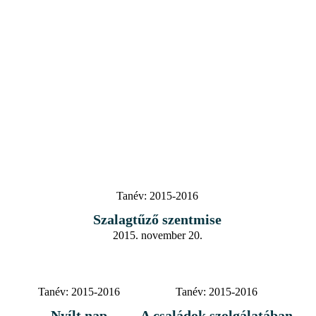
Tanév:
2015-2016
Szalagtűző szentmise
2015. november 20.
Tanév:
2015-2016
Tanév:
2015-2016
Nyílt nap
A családok szolgálatában