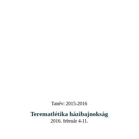
Tanév:
2015-2016
Terematlétika házibajnokság
2016. február 4-11.