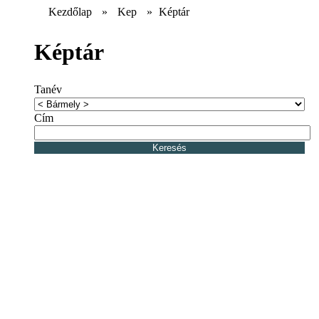
Kezdőlap
»
Kep
»
Képtár
Képtár
Tanév
Cím