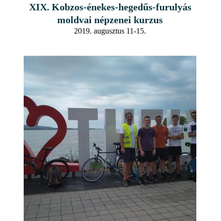
XIX. Kobzos-énekes-hegedűs-furulyás
moldvai népzenei kurzus
2019. augusztus 11-15.