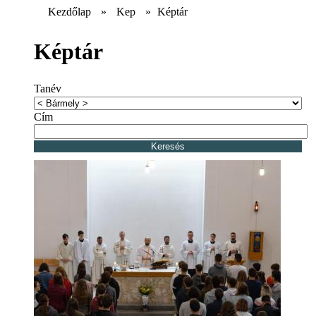
Kezdőlap
»
Kep
»
Képtár
Képtár
Tanév
Cím