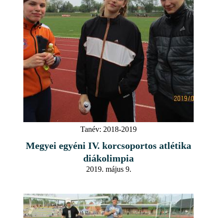
Tanév:
2018-2019
Megyei egyéni IV. korcsoportos atlétika
diákolimpia
2019. május 9.