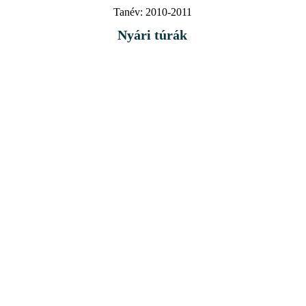
Tanév:
2010-2011
Nyári túrák