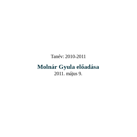
Tanév:
2010-2011
Molnár Gyula előadása
2011. május 9.