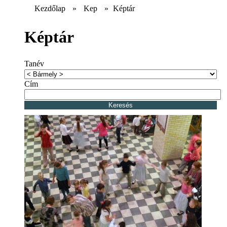
Kezdőlap
»
Kep
»
Képtár
Képtár
Tanév
Cím