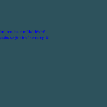
lmi rendszer működéséről
ciális segítő tevékenységről