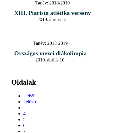
Tanév:
2018-2019
XIII. Piarista atlétika verseny
2019. április 12.
Tanév:
2018-2019
Országos mezei diákolimpia
2019. április 10.
Oldalak
« első
‹ előző
…
4
5
6
7