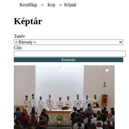
Kezdőlap
»
Kep
»
Képtár
Képtár
Tanév
Cím