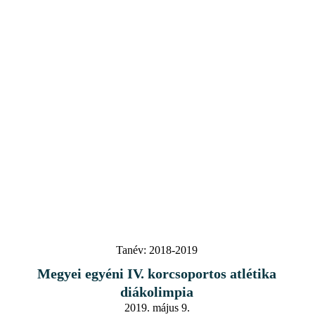
Tanév:
2018-2019
Megyei egyéni IV. korcsoportos atlétika
diákolimpia
2019. május 9.