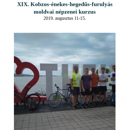
XIX. Kobzos-énekes-hegedűs-furulyás
moldvai népzenei kurzus
2019. augusztus 11-15.