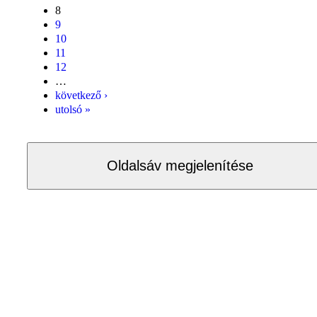
8
9
10
11
12
…
következő ›
utolsó »
Oldalsáv megjelenítése