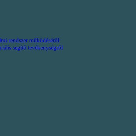
lmi rendszer működéséről
ciális segítő tevékenységről