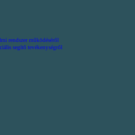
lmi rendszer működéséről
ciális segítő tevékenységről