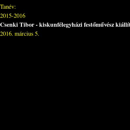
Tanév:
2015-2016
Csenki Tibor - kiskunfélegyházi festőművész kiállí
2016. március 5.