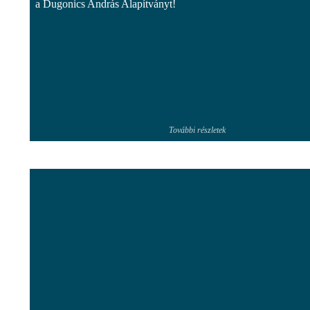
a Dugonics András Alapítványt!
További részletek