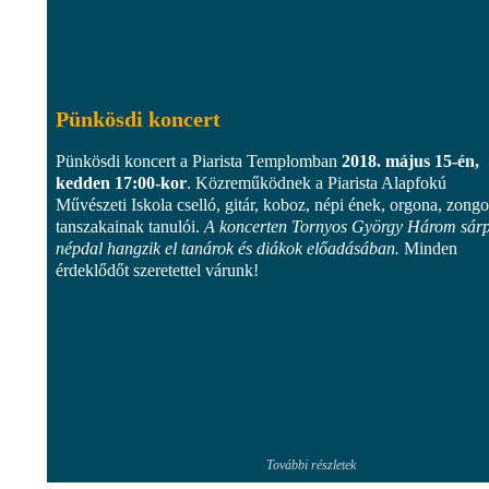
Pünkösdi koncert
Pünkösdi koncert a Piarista Templomban
2018. május 15-én,
kedden 17:00-kor
. Közreműködnek a Piarista Alapfokú
Művészeti Iskola cselló, gitár, koboz, népi ének, orgona, zongo
tanszakainak tanulói.
A koncerten Tornyos György Három sárpi
népdal hangzik el tanárok és diákok előadásában.
Minden
érdeklődőt szeretettel várunk!
További részletek