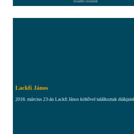
További részletek
Lackfi János
2018. március 23-án Lackfi János költővel találkoztak diákjain