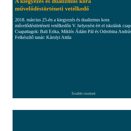
A kiegyezés és dualizmus kora
művelődéstörténeti vetélkedő
2018. március 25-én a kiegyezés és dualizmus kora
művelődéstörténeti vetélkedőn V. helyezést ért el iskolánk csap
Csapattagok: Bali Erika, Miklós Ádám Pál és Odrobina András
Felkészítő tanár: Károlyi Attila
További részletek