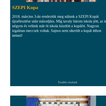
SZEPI Kupa
2018. március 3-án rendeztük meg nálunk a SZEPI Kupát
újraélesztése után másodjára. Míg tavaly három iskola jött, az 
négyen és velünk már öt iskola küzdött a kupáért. Nagyon
izgalmas meccsek voltak. Sajnos nem sikerült a kupát itthon
tartani!
További részletek