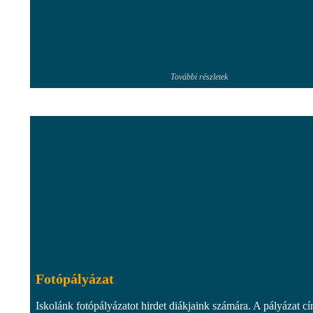
További részletek
Fotópályázat
Iskolánk fotópályázatot hirdet diákjaink számára. A pályázat c