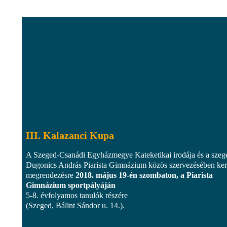
III. Kalazanci Kupa
A Szeged-Csanádi Egyházmegye Kateketikai irodája és a szeg
Dugonics András Piarista Gimnázium közös szervezésében ker
megrendezésre
2018. május 19-én szombaton, a Piarista
Gimnázium sportpályáján
5-8. évfolyamos tanulók részére
(Szeged, Bálint Sándor u. 14.).