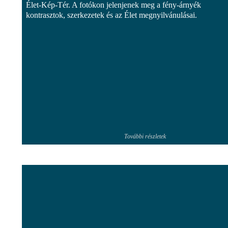
Élet-Kép-Tér. A fotókon jelenjenek meg a fény-árnyék
kontrasztok, szerkezetek és az Élet megnyilvánulásai.
További részletek