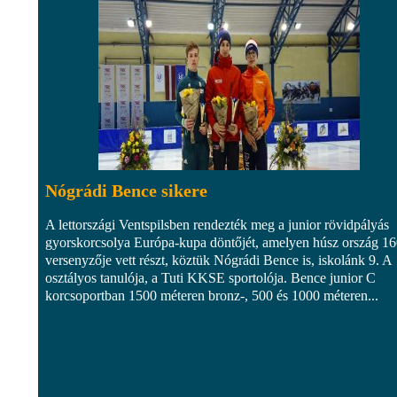
Nógrádi Bence sikere
A lettországi Ventspilsben rendezték meg a junior rövidpályás
gyorskorcsolya Európa-kupa döntőjét, amelyen húsz ország 1
versenyzője vett részt, köztük Nógrádi Bence is, iskolánk 9. A
osztályos tanulója, a Tuti KKSE sportolója. Bence junior C
korcsoportban 1500 méteren bronz-, 500 és 1000 méteren...