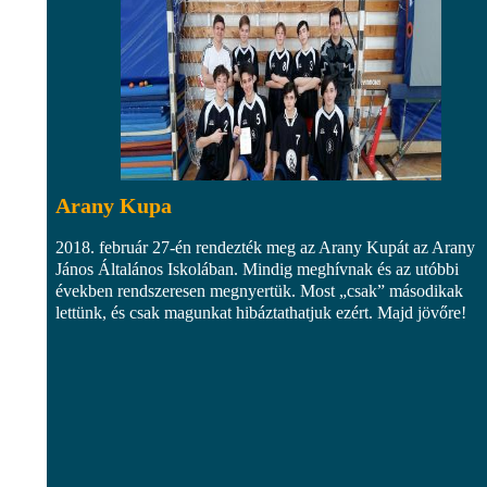
Arany Kupa
2018. február 27-én rendezték meg az Arany Kupát az Arany
János Általános Iskolában. Mindig meghívnak és az utóbbi
években rendszeresen megnyertük. Most „csak” másodikak
lettünk, és csak magunkat hibáztathatjuk ezért. Majd jövőre!