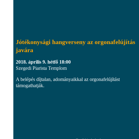
Jótékonysági hangverseny az orgonafelújítás
javára
2018. április 9. hétfő 18:00
Szegedi Piarista Templom
A belépés díjtalan, adományaikkal az orgonafelújítást
támogathatják.