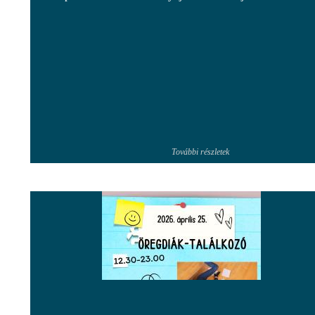
További részletek