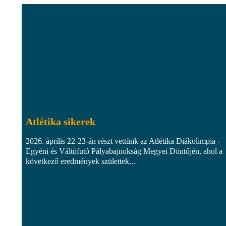
Atlétika sikerek
2026. április 22-23-án részt vettünk az Atlétika Diákolimpia -
Egyéni és Váltófutó Pályabajnokság Megyei Döntőjén, ahol a
következő eredmények születtek...