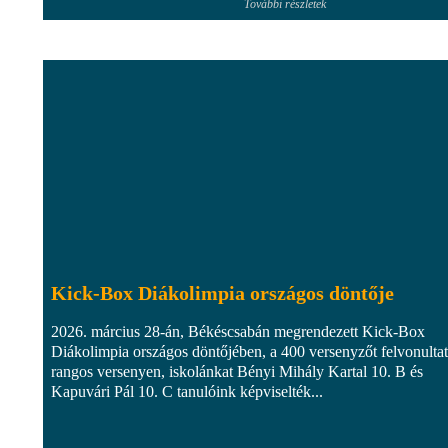
További részletek
Kick-Box Diákolimpia országos döntője
2026. március 28-án, Békéscsabán megrendezett Kick-Box
Diákolimpia országos döntőjében, a 400 versenyzőt felvonulta
rangos versenyen, iskolánkat Bényi Mihály Kartal 10. B és
Kapuvári Pál 10. C tanulóink képviselték...