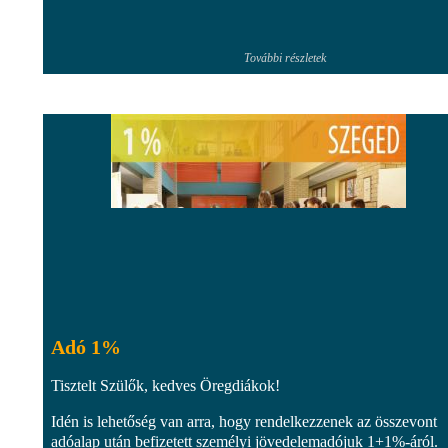
További részletek
Adó 1%
Tisztelt Szülők, kedves Öregdiákok!
Idén is lehetőség van arra, hogy rendelkezzenek az összevont
adóalap után befizetett személyi jövedelemadójuk 1+1%-áról.