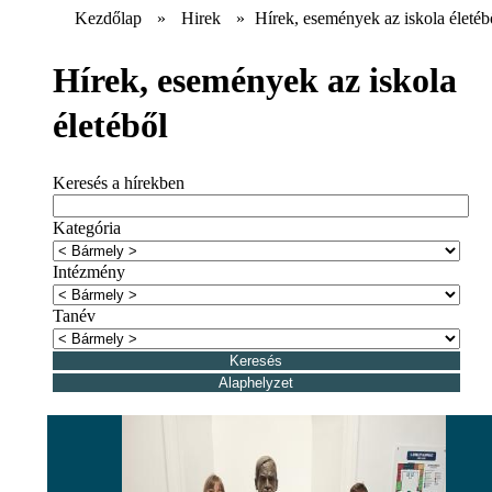
Kezdőlap
»
Hirek
»
Hírek, események az iskola életéb
Hírek, események az iskola
életéből
Keresés a hírekben
Kategória
Intézmény
Tanév