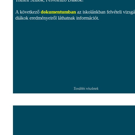
A következő
dokumentumban
az iskolánkban felvételi vizsgát
diákok eredményeiről láthatnak információt.
További részletek