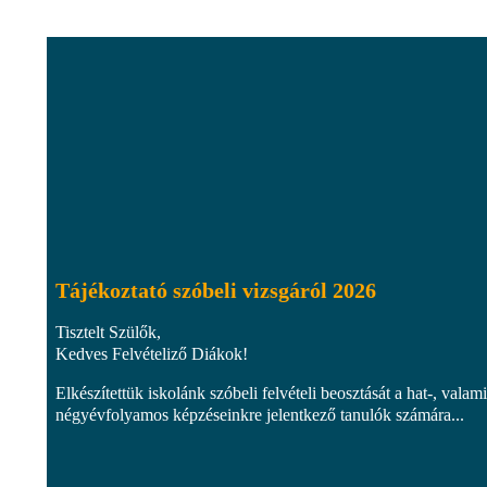
Tájékoztató szóbeli vizsgáról 2026
Tisztelt Szülők,
Kedves Felvételiző Diákok!
Elkészítettük iskolánk szóbeli felvételi beosztását a hat-, valami
négyévfolyamos képzéseinkre jelentkező tanulók számára...