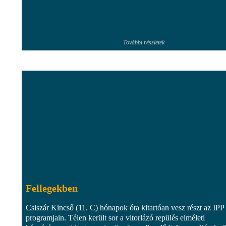
További részletek
Fellegekben
Csiszár Kincső (11. C) hónapok óta kitartóan vesz részt az IPP
programjain. Télen került sor a vitorlázó repülés elméleti