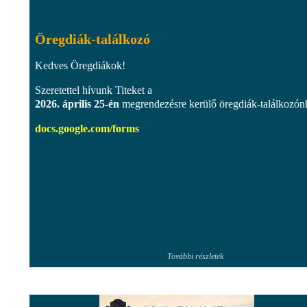
Öregdiák-találkozó
Kedves Öregdiákok!
Szeretettel hívunk Titeket a
2026. április 25-én
megrendezésre kerülő öregdiák-találkozón
docs.google.com/forms
További részletek