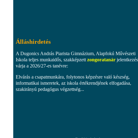
Álláshirdetés
A Dugonics András Piarista Gimnázium, Alapfokú Művészeti
Iskola teljes munkaidős, szakképzett
zongoratanár
jelentkezés
várja a 2026/27-es tanévre:
Elvárás a csapatmunkára, folytonos képzésre való készség,
informatikai ismeretek, az iskola értékrendjének elfogadása,
szakirányú pedagógus végzettség...