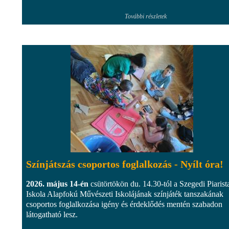
További részletek
Színjátszás csoportos foglalkozás - Nyílt óra!
2026. május 14-én
csütörtökön du. 14.30-tól a Szegedi Piarist
Iskola Alapfokú Művészeti Iskolájának színjáték tanszakának
csoportos foglalkozása igény és érdeklődés mentén szabadon
látogatható lesz.