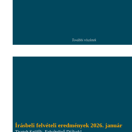
További részletek
Írásbeli felvételi eredmények 2026. január
Tisztelt Szülők, Felvételiző Diákok!