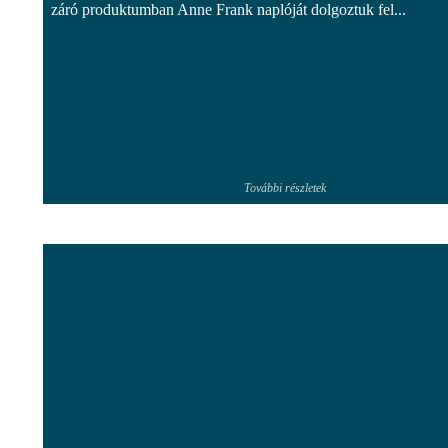
záró produktumban Anne Frank naplóját dolgoztuk fel...
További részletek