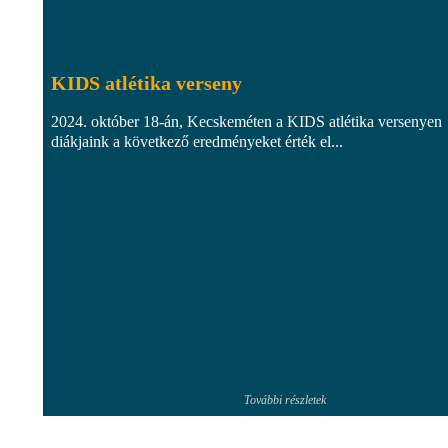
KIDS atlétika verseny
2024. október 18-án, Kecskeméten a KIDS atlétika versenyen
diákjaink a következő eredményeket érték el...
További részletek