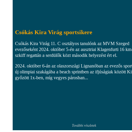
Csókás Kira Virág sportsikere
Csókás Kira Virág 11. C osztályos tanulónk az MVM Szeged
evezőseként 2024. október 5-én az ausztriai Klagenfurti 16 km
szkiff regattán a serdülők közt második helyezést ért el.
2024. október 6-án az olaszországi Lignanóban az evezős spor
új olimpiai szakágába a beach sprintben az ifjúságiak között Ki
győzött 1x-ben, míg vegyes párosban...
További részletek