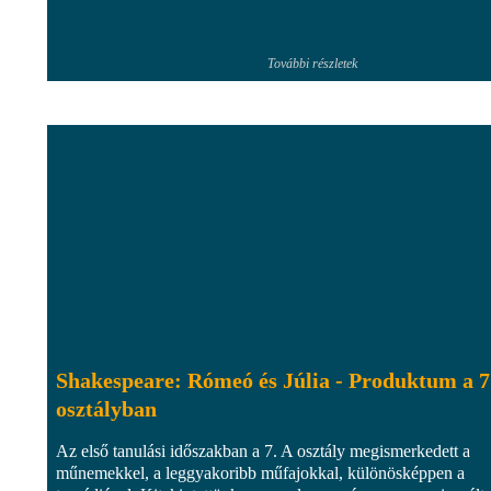
További részletek
Shakespeare: Rómeó és Júlia - Produktum a 7
osztályban
Az első tanulási időszakban a 7. A osztály megismerkedett a
műnemekkel, a leggyakoribb műfajokkal, különösképpen a