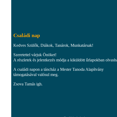
Családi nap
Kedves Szülők, Diákok, Tanárok, Munkatársak!
Szeretettel várjuk Önöket!
A részletek és jelentkezés módja a kiküldött űrlapokban olvash
A családi napon a táncház a Mester Tanoda Alapítvány
támogatásával valósul meg.
Zsova Tamás igh.