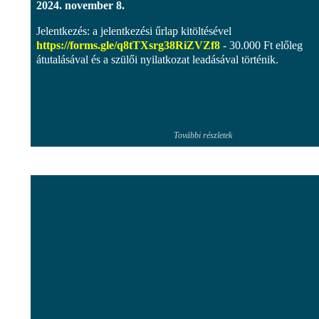
2024. november 8.
Jelentkezés: a jelentkezési űrlap kitöltésével
https://forms.gle/q8tTXsrg38RiZVZf8
- 30.000 Ft előleg
átutalásával és a szülői nyilatkozat leadásával történik.
További részletek