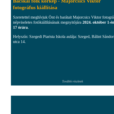
Bácskai folk körkép - Majorcsics Viktor
fotográfus kiállítása
Szeretettel meghívjuk Önt és barátait Majorcsics Viktor fotográ
népviseletes fotókiállításának megnyitójára
2024. október 1-é
17 órára
.
Helyszín: Szegedi Piarista Iskola aulája: Szeged, Bálint Sándor
utca 14.
További részletek