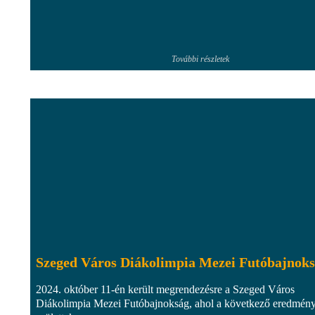
További részletek
Szeged Város Diákolimpia Mezei Futóbajnok
2024. október 11-én került megrendezésre a Szeged Város
Diákolimpia Mezei Futóbajnokság, ahol a következő eredmén