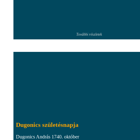
További részletek
Dugonics születésnapja
Dugonics András 1740. október