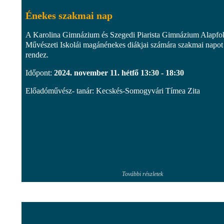
Énekes szakmai nap
A Karolina Gimnázium és Szegedi Piarista Gimnázium Alapfo
Művészeti Iskolái magánénekes diákjai számára szakmai napot
rendez.
Időpont:
2024. november 11. hétfő 13:30 - 18:30
Előadóművész- tanár: Kecskés-Somogyvári Tímea Zita
További részletek