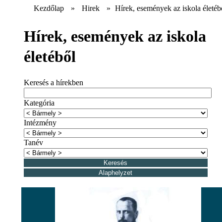
Kezdőlap
»
Hirek
»
Hírek, események az iskola életéb
Hírek, események az iskola
életéből
Keresés a hírekben
Kategória
Intézmény
Tanév