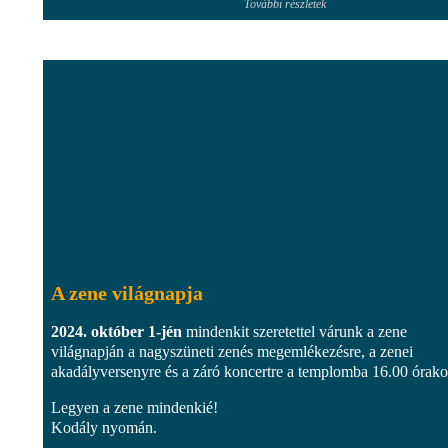
További részletek
A zene világnapja
2024. október 1-jén
mindenkit szeretettel várunk a zene
világnapján a nagyszüneti zenés megemlékezésre, a zenei
akadályversenyre és a záró koncertre a templomba 16.00 órako
Legyen a zene mindenkié!
Kodály nyomán.