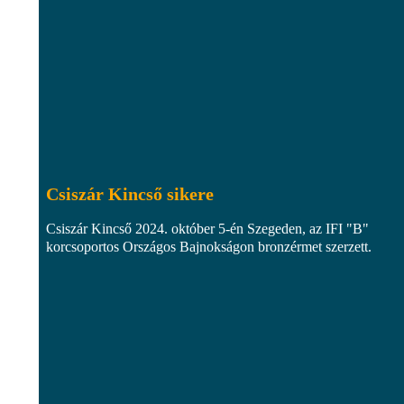
Csiszár Kincső sikere
Csiszár Kincső 2024. október 5-én Szegeden, az IFI "B"
korcsoportos Országos Bajnokságon bronzérmet szerzett.