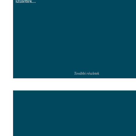
születtek...
További részletek