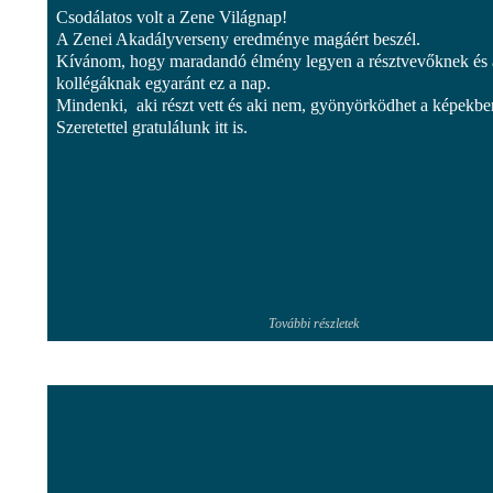
Csodálatos volt a Zene Világnap!
A Zenei Akadályverseny eredménye magáért beszél.
Kívánom, hogy maradandó élmény legyen a résztvevőknek és 
kollégáknak egyaránt ez a nap.
Mindenki, aki részt vett és aki nem, gyönyörködhet a képekbe
Szeretettel gratulálunk itt is.
További részletek