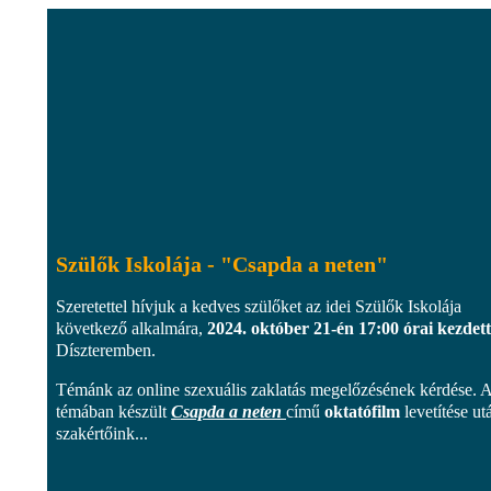
Szülők Iskolája - "Csapda a neten"
Szeretettel hívjuk a kedves szülőket az idei Szülők Iskolája
következő alkalmára,
2024. október 21-én 17:00 órai kezdett
Díszteremben.
Témánk az online szexuális zaklatás megelőzésének kérdése. 
témában készült
Csapda a neten
című
oktatófilm
levetítése ut
szakértőink...