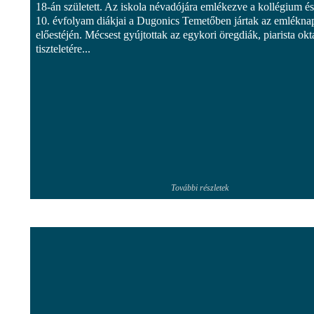
18-án született. Az iskola névadójára emlékezve a kollégium és
10. évfolyam diákjai a Dugonics Temetőben jártak az emlékna
előestéjén. Mécsest gyújtottak az egykori öregdiák, piarista okt
tiszteletére...
További részletek