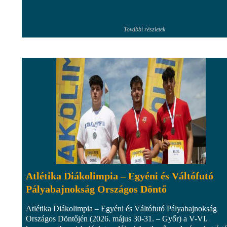
További részletek
Atlétika Diákolimpia – Egyéni és Váltófutó
Pályabajnokság Országos Döntő
Atlétika Diákolimpia – Egyéni és Váltófutó Pályabajnokság
Országos Döntőjén (2026. május 30-31. – Győr) a V-VI.