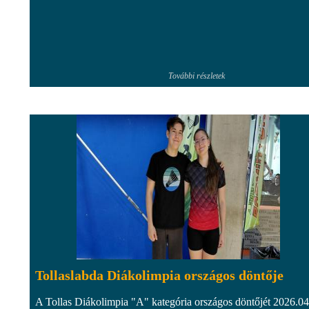
További részletek
Tollaslabda Diákolimpia országos döntője
A Tollas Diákolimpia "A" kategória országos döntőjét 2026.04