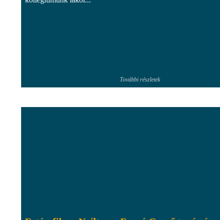
További részletek