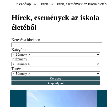
Kezdőlap
»
Hirek
»
Hírek, események az iskola életéb
Hírek, események az iskola
életéből
Keresés a hírekben
Kategória
Intézmény
Tanév