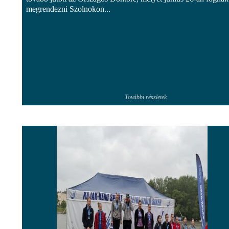
megrendezni Szolnokon...
További részletek