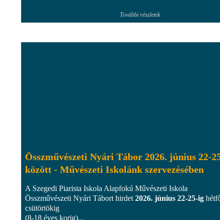
További részletek
Összművészeti Nyári Tábor 2026. június 22-25
között - Művészeti Iskolánk szervezésében
A Szegedi Piarista Iskola Alapfokú Művészeti Iskola
Összművészeti Nyári Tábort hirdet
2026. június 22-25-ig
hétfő
csütörtökig
(8-18 éves korig)...