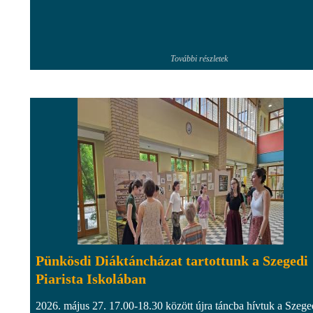
További részletek
Pünkösdi Diáktáncházat tartottunk a Szegedi
Piarista Iskolában
2026. május 27. 17.00-18.30 között újra táncba hívtuk a Szege