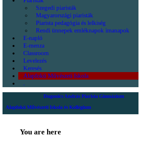
Piaristák
Szegedi piaristák
Magyarországi piaristák
Piarista pedagógia és lelkiség
Rendi ünnepek emléknapok imanapok
E-napló
E-menza
Classroom
Levelezés
Keresés
Alapfokú Művészeti Iskola
.
Dugonics András Piarista Gimnázium
Alapfokú Művészeti Iskola és Kollégium
You are here