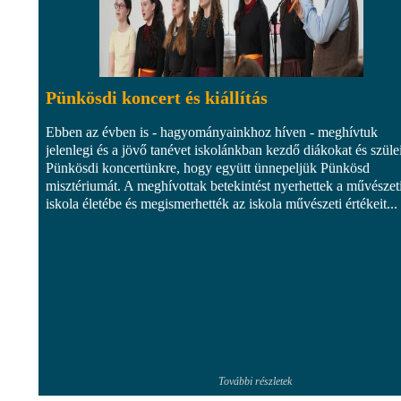
Pünkösdi koncert és kiállítás
Ebben az évben is - hagyományainkhoz híven - meghívtuk
jelenlegi és a jövő tanévet iskolánkban kezdő diákokat és szüle
Pünkösdi koncertünkre, hogy együtt ünnepeljük Pünkösd
misztériumát. A meghívottak betekintést nyerhettek a művészet
iskola életébe és megismerhették az iskola művészeti értékeit...
További részletek