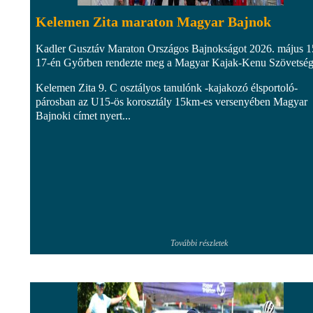
Kelemen Zita maraton Magyar Bajnok
Kadler Gusztáv Maraton Országos Bajnokságot 2026. május 1
17-én Győrben rendezte meg a Magyar Kajak-Kenu Szövetség
Kelemen Zita 9. C osztályos tanulónk -kajakozó élsportoló-
párosban az U15-ös korosztály 15km-es versenyében Magyar
Bajnoki címet nyert...
További részletek