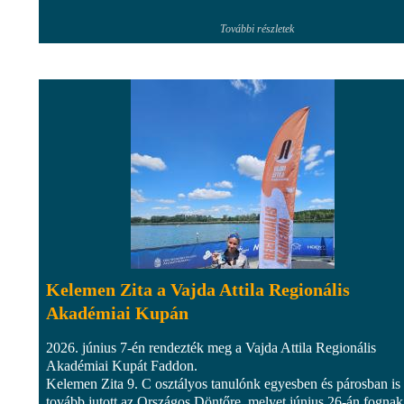
További részletek
Kelemen Zita a Vajda Attila Regionális
Akadémiai Kupán
2026. június 7-én rendezték meg a Vajda Attila Regionális
Akadémiai Kupát Faddon.
Kelemen Zita 9. C osztályos tanulónk egyesben és párosban is
tovább jutott az Országos Döntőre, melyet június 26-án fognak