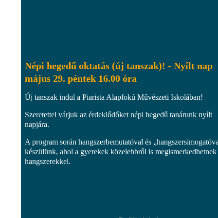
Népi hegedű oktatás (új tanszak)! - Nyílt nap
május 29. péntek 16.00 óra
Új tanszak indul a Piarista Alapfokú Művészeti Iskolában!
Szeretettel várjuk az érdeklődőket népi hegedű tanárunk nyílt
napjára.
A program során hangszerbemutatóval és „hangszersimogatóva
készülünk, ahol a gyerekek közelebbről is megismerkedhetnek
hangszerekkel.