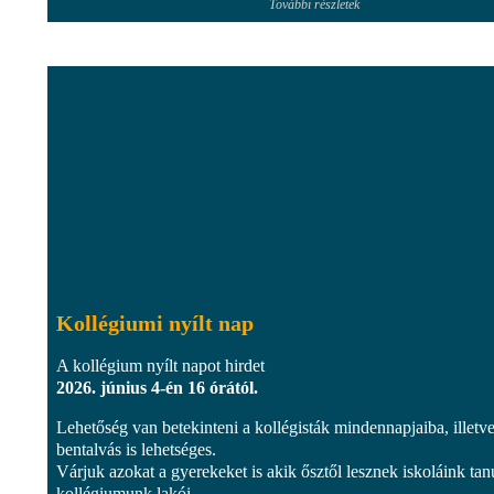
További részletek
Kollégiumi nyílt nap
A kollégium nyílt napot hirdet
2026. június 4-én 16 órától.
Lehetőség van betekinteni a kollégisták mindennapjaiba, illetve
bentalvás is lehetséges.
Várjuk azokat a gyerekeket is akik ősztől lesznek iskoláink tan
kollégiumunk lakói...