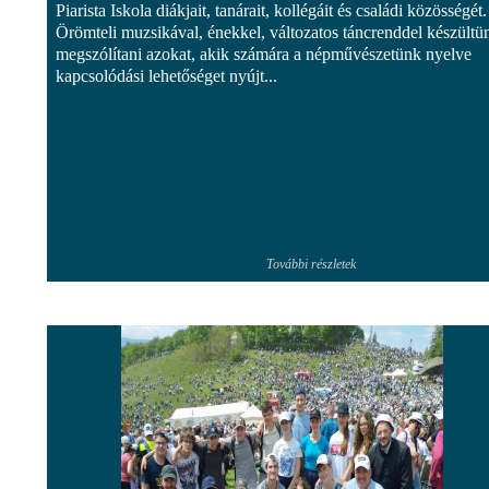
Piarista Iskola diákjait, tanárait, kollégáit és családi közösségét.
Örömteli muzsikával, énekkel, változatos táncrenddel készültü
megszólítani azokat, akik számára a népművészetünk nyelve
kapcsolódási lehetőséget nyújt...
További részletek