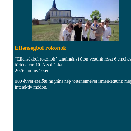
Ellenségből rokonok
"Ellenségből rokonok" tanulmányi úton vettünk részt 6 emelte
történelem 10. A-s diákkal
2026. június 10-én.
800 évvel ezelőtti migráns nép történelmével ismerkedtünk me
interaktív módon...