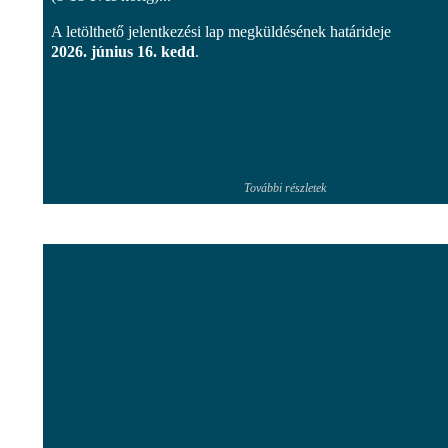
A letölthető jelentkezési lap megküldésének határideje
2026. június 16. kedd
.
További részletek