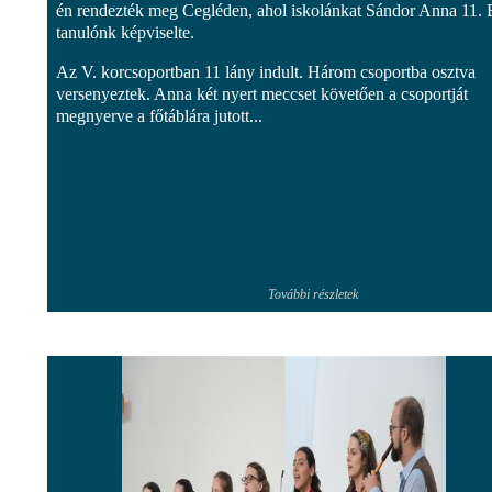
én rendezték meg Cegléden, ahol iskolánkat Sándor Anna 11. 
tanulónk képviselte.
Az V. korcsoportban 11 lány indult. Három csoportba osztva
versenyeztek. Anna két nyert meccset követően a csoportját
megnyerve a főtáblára jutott...
További részletek