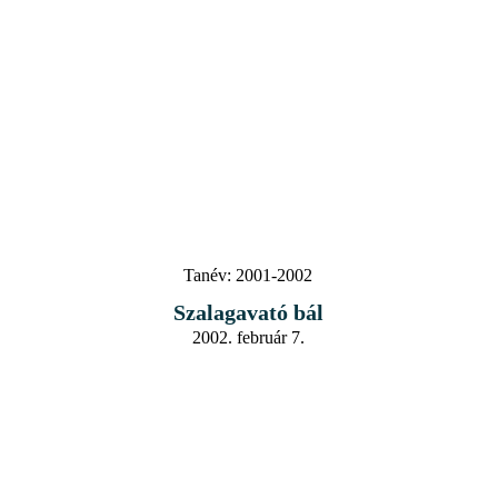
Tanév:
2001-2002
Szalagavató bál
2002. február 7.