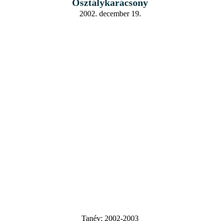
Osztálykarácsony
2002. december 19.
Tanév:
2002-2003