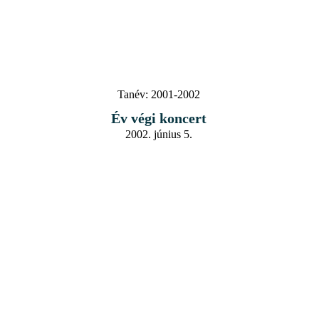
Tanév:
2001-2002
Év végi koncert
2002. június 5.