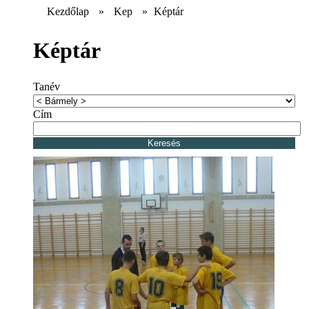
Kezdőlap
»
Kep
»
Képtár
Képtár
Tanév
Cím