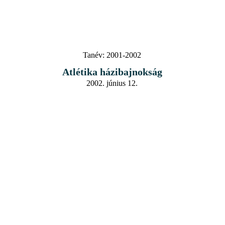
Tanév:
2001-2002
Atlétika házibajnokság
2002. június 12.