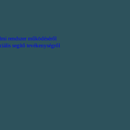
lmi rendszer működéséről
ciális segítő tevékenységről