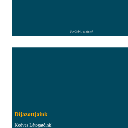
További részletek
Díjazottjaink
Kedves Látogatóink!