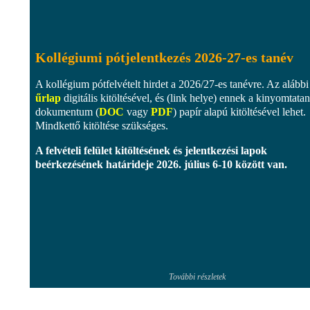
Kollégiumi pótjelentkezés 2026-27-es tanév
A kollégium pótfelvételt hirdet a 2026/27-es tanévre. Az alábbi
űrlap
digitális kitöltésével, és (link helye) ennek a kinyomtata
dokumentum (
DOC
vagy
PDF
) papír alapú kitöltésével lehet.
Mindkettő kitöltése szükséges.
A felvételi felület kitöltésének és jelentkezési lapok
beérkezésének határideje
2026. július 6-10 között
van.
További részletek