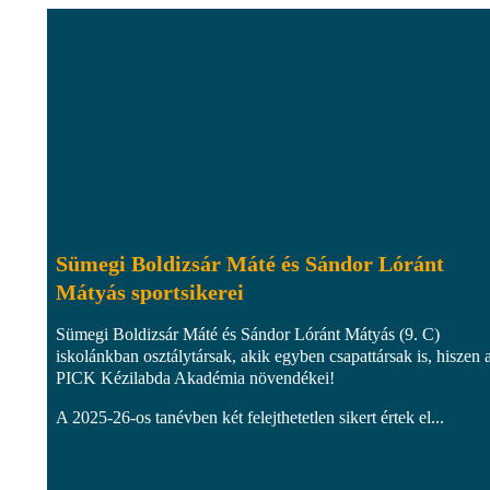
Sümegi Boldizsár Máté és Sándor Lóránt
Mátyás sportsikerei
Sümegi Boldizsár Máté és Sándor Lóránt Mátyás (9. C)
iskolánkban osztálytársak, akik egyben csapattársak is, hiszen 
PICK Kézilabda Akadémia növendékei!
A 2025-26-os tanévben két felejthetetlen sikert értek el...