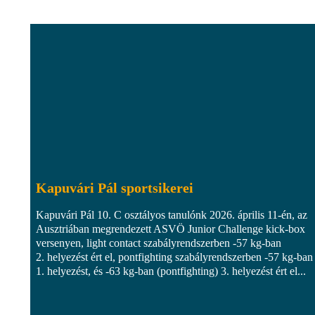
Kapuvári Pál sportsikerei
Kapuvári Pál 10. C osztályos tanulónk 2026. április 11-én, az
Ausztriában megrendezett ASVÖ Junior Challenge kick-box
versenyen, light contact szabályrendszerben -57 kg-ban
2. helyezést ért el, pontfighting szabályrendszerben -57 kg-ban
1. helyezést, és -63 kg-ban (pontfighting) 3. helyezést ért el...