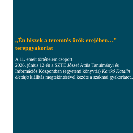
„Én hiszek a teremtés örök erejében…”
terepgyakorlat
A 11. emelt történelem csoport
2026. június 12-én a SZTE József Attila Tanulmányi és
Információs Központban (egyetemi könyvtár)
Karikó Katalin
életútja
kiállítás megtekintésével kezdte a szakmai gyakorlatot..