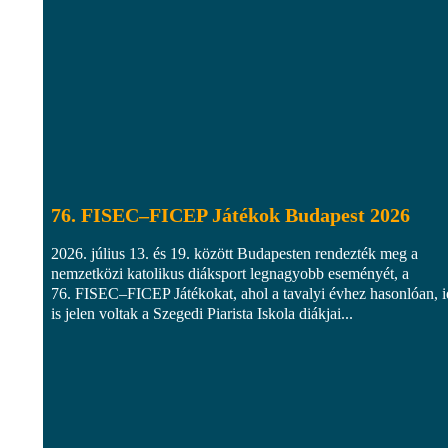
76. FISEC–FICEP Játékok Budapest 2026
2026. július 13. és 19. között Budapesten rendezték meg a
nemzetközi katolikus diáksport legnagyobb eseményét, a
76. FISEC–FICEP Játékokat, ahol a tavalyi évhez hasonlóan, 
is jelen voltak a Szegedi Piarista Iskola diákjai...