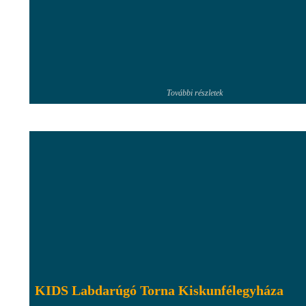
További részletek
KIDS Labdarúgó Torna Kiskunfélegyháza