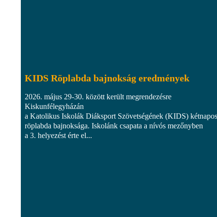
KIDS Röplabda bajnokság eredmények
2026. május 29-30. között került megrendezésre
Kiskunfélegyházán
a Katolikus Iskolák Diáksport Szövetségének (KIDS) kétnapo
röplabda bajnoksága. Iskolánk csapata a nívós mezőnyben
a 3. helyezést érte el...