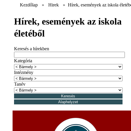
Kezdőlap
»
Hirek
»
Hírek, események az iskola életéb
Hírek, események az iskola
életéből
Keresés a hírekben
Kategória
Intézmény
Tanév