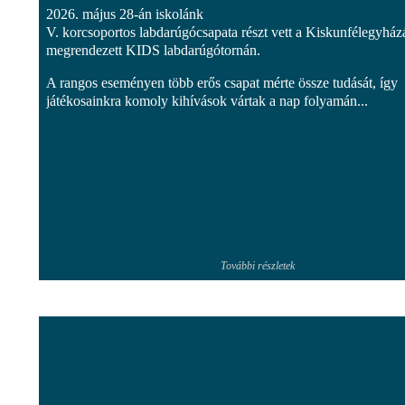
2026. május 28-án iskolánk
V. korcsoportos labdarúgócsapata részt vett a Kiskunfélegyház
megrendezett KIDS labdarúgótornán.
A rangos eseményen több erős csapat mérte össze tudását, így
játékosainkra komoly kihívások vártak a nap folyamán...
További részletek