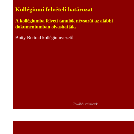
Kollégiumi felvételi határozat
A kollégiumba felvett tanulók névsorát az alábbi
dokumentumban olvashatják.
Butty Bertold kollégiumvezető
További részletek