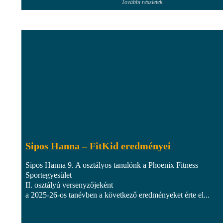
További részletek
Sipos Hanna – FitKid eredményei
Sipos Hanna 9. A osztályos tanulónk a Phoenix Fitness
Sportegyesület
II. osztályú versenyzőjeként
a 2025-26-os tanévben a következő eredményeket érte el...