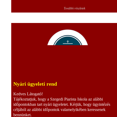
További részletek
Nyári ügyeleti rend
Kedves Látogató!
Tájékoztatjuk, hogy a Szegedi Piarista Iskola az alábbi
időpontokban tart nyári ügyeletet. Kérjük, hogy ügyintézés
céljából az alábbi időpontok valamelyikében keressenek
bennünket.