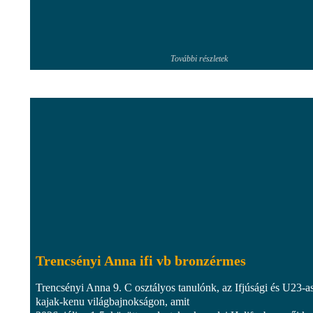
További részletek
Trencsényi Anna ifi vb bronzérmes
Trencsényi Anna 9. C osztályos tanulónk, az Ifjúsági és U23-a
kajak-kenu világbajnokságon, amit