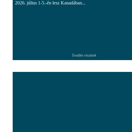
2026. július 1-5.-én lesz Kanadában...
További részletek