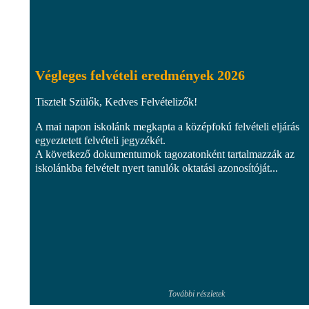
Végleges felvételi eredmények 2026
Tisztelt Szülők, Kedves Felvételizők!
A mai napon iskolánk megkapta a középfokú felvételi eljárás
egyeztetett felvételi jegyzékét.
A következő dokumentumok tagozatonként tartalmazzák az
iskolánkba felvételt nyert tanulók oktatási azonosítóját...
További részletek