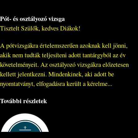
Pót- és osztályozó vizsga
Tisztelt Szülők, kedves Diákok!
A pótvizsgákra értelemszerűen azoknak kell jönni,
akik nem tudták teljesíteni adott tantárgyból az év
követelményeit. Az osztályozó vizsgákra előzetesen
kellett jelentkezni. Mindenkinek, aki adott be
nyomtatványt, elfogadásra került a kérelme...
További részletek