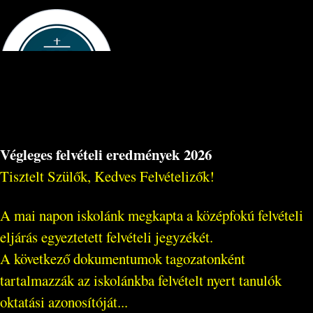
Végleges felvételi eredmények 2026
Tisztelt Szülők, Kedves Felvételizők!
A mai napon iskolánk megkapta a középfokú felvételi
eljárás egyeztetett felvételi jegyzékét.
A következő dokumentumok tagozatonként
tartalmazzák az iskolánkba felvételt nyert tanulók
oktatási azonosítóját...