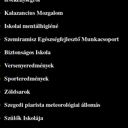
Kalazancius Mozgalom
Iskolai mentálhigiéné
Szemiramisz Egészségfejlesztő Munkacsoport
Biztonságos Iskola
Versenyeredmények
Sporteredmények
Zöldsarok
Szegedi piarista meteorológiai állomás
Szülők Iskolája