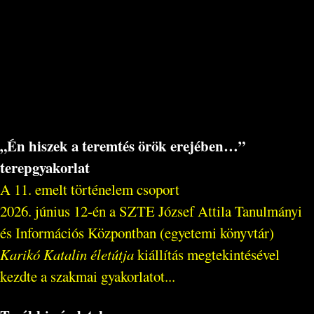
„Én hiszek a teremtés örök erejében…”
terepgyakorlat
A 11. emelt történelem csoport
2026. június 12-én a SZTE József Attila Tanulmányi
és Információs Központban (egyetemi könyvtár)
Karikó Katalin életútja
kiállítás megtekintésével
kezdte a szakmai gyakorlatot...