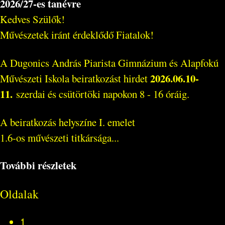
2026/27-es tanévre
Kedves Szülők!
Művészetek iránt érdeklődő Fiatalok!
A Dugonics András Piarista Gimnázium és Alapfokú
2026.06.10-
Művészeti Iskola beiratkozást hirdet
11.
szerdai és csütörtöki napokon 8 - 16 óráig.
A beiratkozás helyszíne I. emelet
1.6-os művészeti titkársága...
További részletek
Oldalak
1