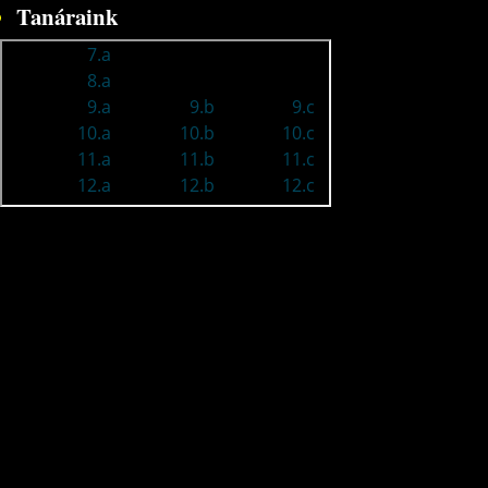
Tanáraink