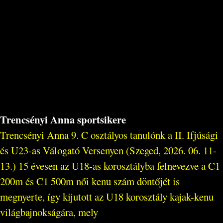
Trencsényi Anna sportsikere
Trencsényi Anna 9. C osztályos tanulónk a II. Ifjúsági
és U23-as Válogató Versenyen (Szeged, 2026. 06. 11-
13.) 15 évesen az U18-as korosztályba felnevezve a C1
200m és C1 500m női kenu szám döntőjét is
megnyerte, így kijutott az U18 korosztály kajak-kenu
világbajnokságára, mely