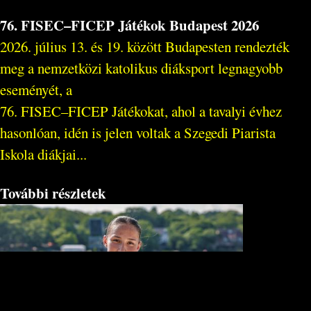
76. FISEC–FICEP Játékok Budapest 2026
2026. július 13. és 19. között Budapesten rendezték
meg a nemzetközi katolikus diáksport legnagyobb
eseményét, a
76. FISEC–FICEP Játékokat, ahol a tavalyi évhez
hasonlóan, idén is jelen voltak a Szegedi Piarista
Iskola diákjai...
További részletek