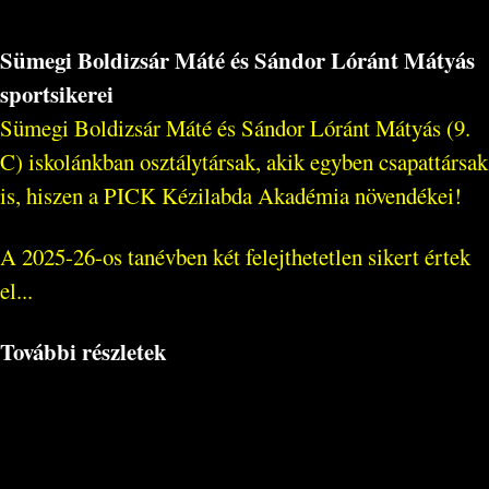
Sümegi Boldizsár Máté és Sándor Lóránt Mátyás
sportsikerei
Sümegi Boldizsár Máté és Sándor Lóránt Mátyás (9.
C) iskolánkban osztálytársak, akik egyben csapattársak
is, hiszen a PICK Kézilabda Akadémia növendékei!
A 2025-26-os tanévben két felejthetetlen sikert értek
el...
További részletek