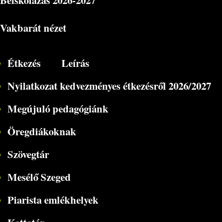
Beiskolázás
2026-2027
Vakbarát nézet
Étkezés
Leírás
Nyilatkozat kedvezményes étkezésről 2026/2027
Megújuló pedagógiánk
Öregdiákoknak
Szövegtár
Mesélő Szeged
Piarista emlékhelyek