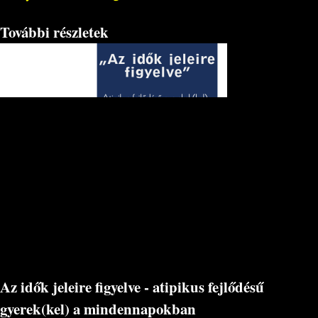
További részletek
Az idők jeleire figyelve - atipikus fejlődésű
gyerek(kel) a mindennapokban