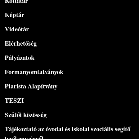
Kottatár
Képtár
Videótár
Elérhetőség
Pályázatok
Formanyomtatványok
Piarista Alapítvány
TESZI
Szülői közösség
Tájékoztató az óvodai és iskolai szociális segítő
tevékenységről