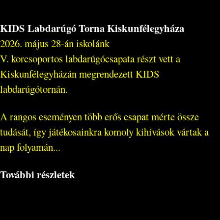
KIDS Labdarúgó Torna Kiskunfélegyháza
2026. május 28-án iskolánk
V. korcsoportos labdarúgócsapata részt vett a
Kiskunfélegyházán megrendezett KIDS
labdarúgótornán.
A rangos eseményen több erős csapat mérte össze
tudását, így játékosainkra komoly kihívások vártak a
nap folyamán...
További részletek