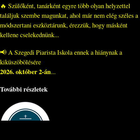
🔥 Szülőként, tanárként egyre több olyan helyzettel
találjuk szembe magunkat, ahol már nem elég széles a
módszertani eszköztárunk, érezzük, hogy másként
kellene cselekednünk...
📢 A Szegedi Piarista Iskola ennek a hiánynak a
kiküszöbölésére
2026. október 2-án
...
További részletek