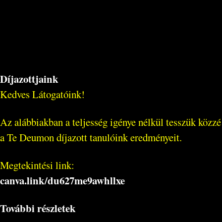
Díjazottjaink
Kedves Látogatóink!
Az alábbiakban a teljesség igénye nélkül tesszük közzé
a Te Deumon díjazott tanulóink eredményeit.
Megtekintési link:
canva.link/
du627me9awhllxe
További részletek