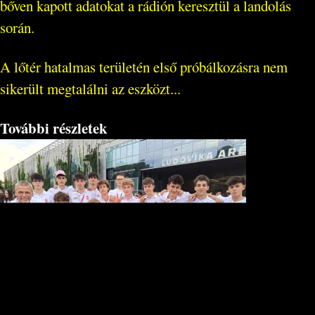
bőven kapott adatokat a rádión keresztül a landolás
során.
A lőtér hatalmas területén első próbálkozásra nem
sikerült megtalálni az eszközt...
További részletek