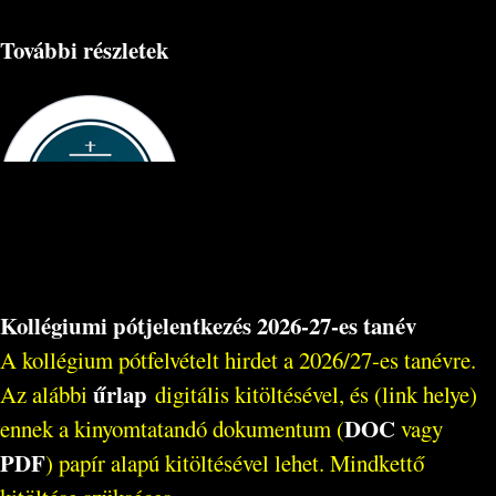
További részletek
Kollégiumi pótjelentkezés 2026-27-es tanév
A kollégium pótfelvételt hirdet a 2026/27-es tanévre.
űrlap
Az alábbi
digitális kitöltésével, és (link helye)
DOC
ennek a kinyomtatandó dokumentum (
vagy
PDF
) papír alapú kitöltésével lehet. Mindkettő