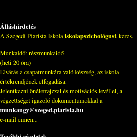
Álláshirdetés
iskolapszichológust
A Szegedi Piarista Iskola
keres.
Munkaidő: részmunkaidő
(heti 20 óra)
Elvárás a csapatmunkára való készség, az iskola
értékrendjének elfogadása.
Jelentkezni önéletrajzzal és motivációs levéllel, a
végzettséget igazoló dokumentumokkal a
munkaugy@szeged.piarista.hu
e-mail címen...
További részletek