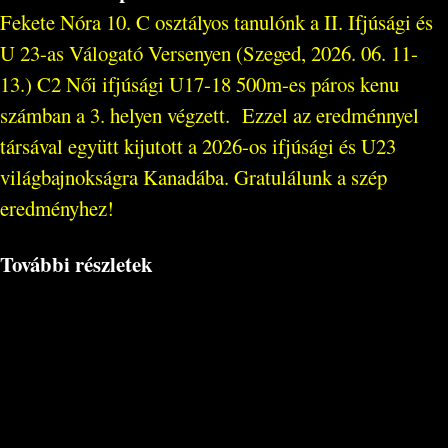
Fekete Nóra 10. C osztályos tanulónk a II. Ifjúsági és
U 23-as Válogató Versenyen (Szeged, 2026. 06. 11-
13.) C2 Női ifjúsági U17-18 500m-es páros kenu
számban a 3. helyen végzett. Ezzel az eredménnyel
társával együtt kijutott a 2026-os ifjúsági és U23
világbajnokságra Kanadába. Gratulálunk a szép
eredményhez!
További részletek