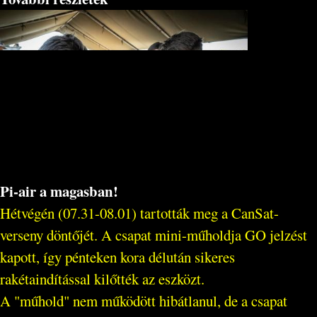
Pi-air a magasban!
Hétvégén (07.31-08.01) tartották meg a CanSat-
verseny döntőjét. A csapat mini-műholdja GO jelzést
kapott, így pénteken kora délután sikeres
rakétaindítással kilőtték az eszközt.
A "műhold" nem működött hibátlanul, de a csapat