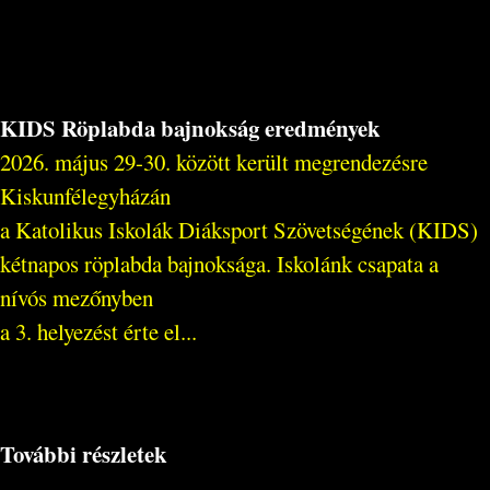
KIDS Röplabda bajnokság eredmények
2026. május 29-30. között került megrendezésre
Kiskunfélegyházán
a Katolikus Iskolák Diáksport Szövetségének (KIDS)
kétnapos röplabda bajnoksága. Iskolánk csapata a
nívós mezőnyben
a 3. helyezést érte el...
További részletek