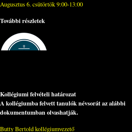
Augusztus 6. csütörtök 9:00-13:00
További részletek
Kollégiumi felvételi határozat
A kollégiumba felvett tanulók névsorát az alábbi
dokumentumban olvashatják.
Butty Bertold kollégiumvezető