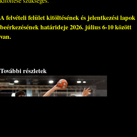
kitöltése szükséges.
A felvételi felület kitöltésének és jelentkezési lapok
beérkezésének határideje
2026. július 6-10 között
van.
További részletek