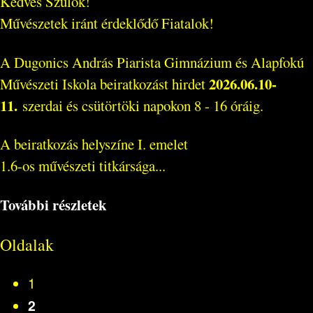
Kedves Szülők!
Művészetek iránt érdeklődő Fiatalok!
A Dugonics András Piarista Gimnázium és Alapfokú
2026.06.10-
Művészeti Iskola beiratkozást hirdet
11.
szerdai és csütörtöki napokon 8 - 16 óráig.
A beiratkozás helyszíne I. emelet
1.6-os művészeti titkársága...
További részletek
Oldalak
1
2