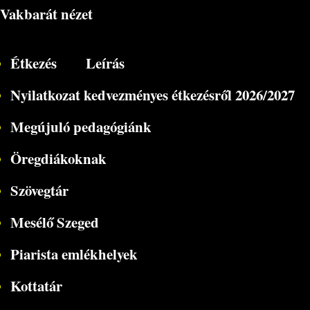
Vakbarát nézet
Étkezés
Leírás
Nyilatkozat kedvezményes étkezésről 2026/2027
Megújuló pedagógiánk
Öregdiákoknak
Szövegtár
Mesélő Szeged
Piarista emlékhelyek
Kottatár