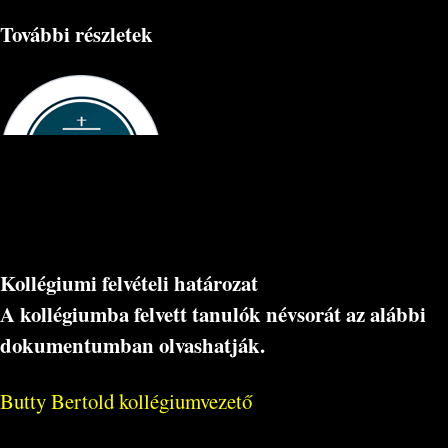
További részletek
Kollégiumi felvételi határozat
A kollégiumba felvett tanulók névsorát az alábbi
dokumentumban olvashatják.
Butty Bertold kollégiumvezető