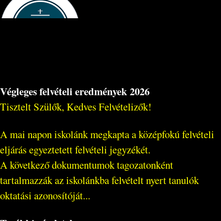
Végleges felvételi eredmények 2026
Tisztelt Szülők, Kedves Felvételizők!
A mai napon iskolánk megkapta a középfokú felvételi
eljárás egyeztetett felvételi jegyzékét.
A következő dokumentumok tagozatonként
tartalmazzák az iskolánkba felvételt nyert tanulók
oktatási azonosítóját...