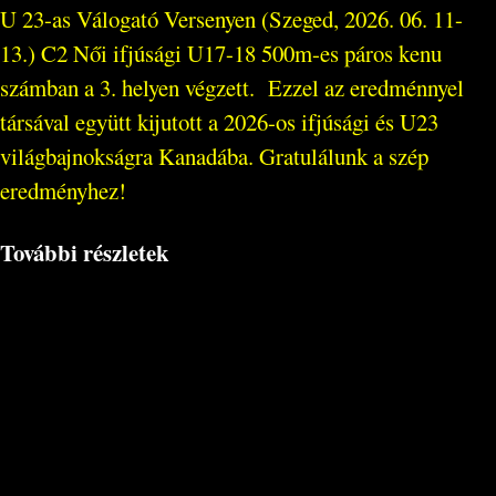
U 23-as Válogató Versenyen (Szeged, 2026. 06. 11-
13.) C2 Női ifjúsági U17-18 500m-es páros kenu
számban a 3. helyen végzett. Ezzel az eredménnyel
társával együtt kijutott a 2026-os ifjúsági és U23
világbajnokságra Kanadába. Gratulálunk a szép
eredményhez!
További részletek