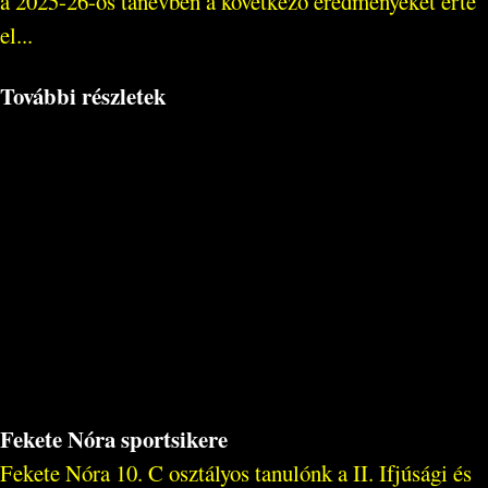
a 2025-26-os tanévben a következő eredményeket érte
el...
További részletek
Fekete Nóra sportsikere
Fekete Nóra 10. C osztályos tanulónk a II. Ifjúsági és