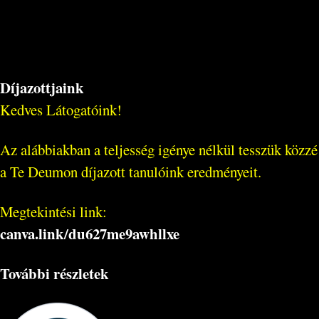
Díjazottjaink
Kedves Látogatóink!
Az alábbiakban a teljesség igénye nélkül tesszük közzé
a Te Deumon díjazott tanulóink eredményeit.
Megtekintési link:
canva.link/
du627me9awhllxe
További részletek