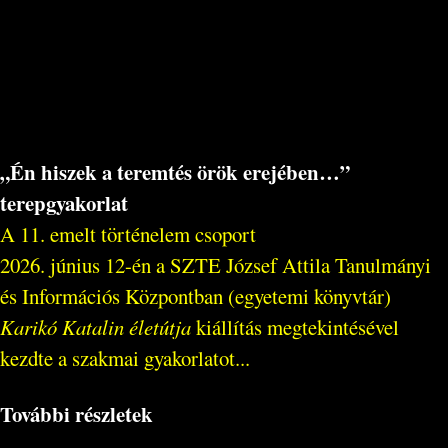
„Én hiszek a teremtés örök erejében…”
terepgyakorlat
A 11. emelt történelem csoport
2026. június 12-én a SZTE József Attila Tanulmányi
és Információs Központban (egyetemi könyvtár)
Karikó Katalin életútja
kiállítás megtekintésével
kezdte a szakmai gyakorlatot...
További részletek