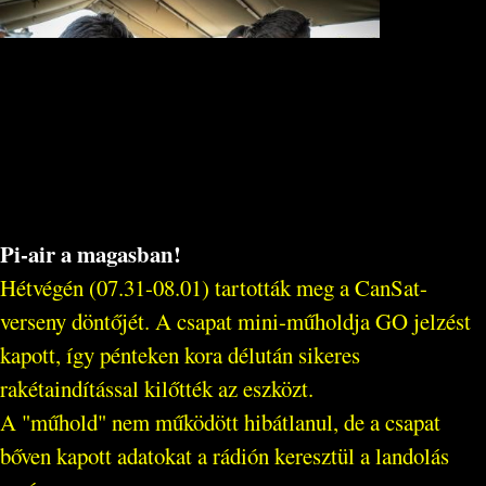
Pi-air a magasban!
Hétvégén (07.31-08.01) tartották meg a CanSat-
verseny döntőjét. A csapat mini-műholdja GO jelzést
kapott, így pénteken kora délután sikeres
rakétaindítással kilőtték az eszközt.
A "műhold" nem működött hibátlanul, de a csapat
bőven kapott adatokat a rádión keresztül a landolás