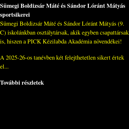
Sümegi Boldizsár Máté és Sándor Lóránt Mátyás
sportsikerei
Sümegi Boldizsár Máté és Sándor Lóránt Mátyás (9.
C) iskolánkban osztálytársak, akik egyben csapattársak
is, hiszen a PICK Kézilabda Akadémia növendékei!
A 2025-26-os tanévben két felejthetetlen sikert értek
el...
További részletek