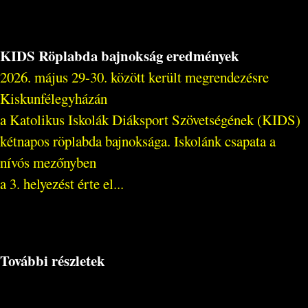
KIDS Röplabda bajnokság eredmények
2026. május 29-30. között került megrendezésre
Kiskunfélegyházán
a Katolikus Iskolák Diáksport Szövetségének (KIDS)
kétnapos röplabda bajnoksága. Iskolánk csapata a
nívós mezőnyben
a 3. helyezést érte el...
További részletek