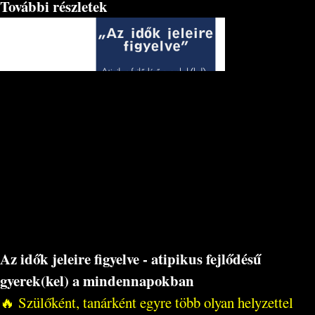
További részletek
Az idők jeleire figyelve - atipikus fejlődésű
gyerek(kel) a mindennapokban
🔥 Szülőként, tanárként egyre több olyan helyzettel