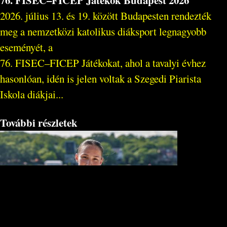
2026. július 13. és 19. között Budapesten rendezték
meg a nemzetközi katolikus diáksport legnagyobb
eseményét, a
76. FISEC–FICEP Játékokat, ahol a tavalyi évhez
hasonlóan, idén is jelen voltak a Szegedi Piarista
Iskola diákjai...
További részletek