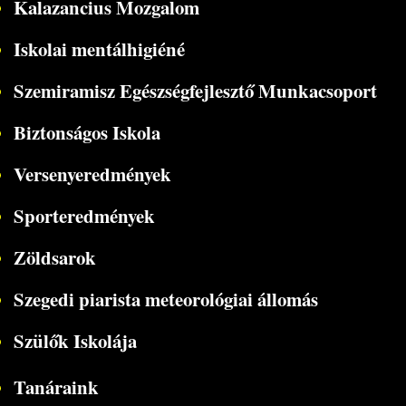
Kalazancius Mozgalom
Iskolai mentálhigiéné
Szemiramisz Egészségfejlesztő Munkacsoport
Biztonságos Iskola
Versenyeredmények
Sporteredmények
Zöldsarok
Szegedi piarista meteorológiai állomás
Szülők Iskolája
Tanáraink