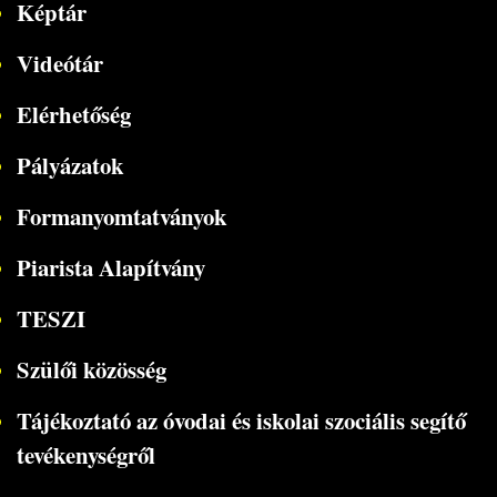
Képtár
Videótár
Elérhetőség
Pályázatok
Formanyomtatványok
Piarista Alapítvány
TESZI
Szülői közösség
Tájékoztató az óvodai és iskolai szociális segítő
tevékenységről