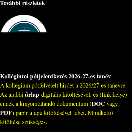
További részletek
Kollégiumi pótjelentkezés 2026-27-es tanév
A kollégium pótfelvételt hirdet a 2026/27-es tanévre.
űrlap
Az alábbi
digitális kitöltésével, és (link helye)
DOC
ennek a kinyomtatandó dokumentum (
vagy
PDF
) papír alapú kitöltésével lehet. Mindkettő
kitöltése szükséges.