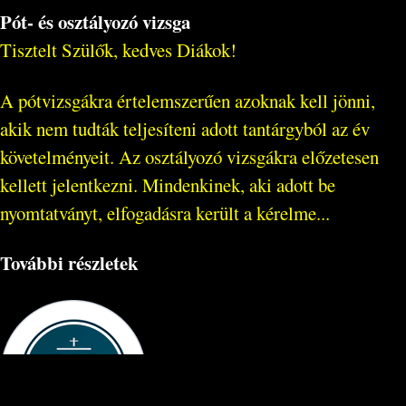
Pót- és osztályozó vizsga
Tisztelt Szülők, kedves Diákok!
A pótvizsgákra értelemszerűen azoknak kell jönni,
akik nem tudták teljesíteni adott tantárgyból az év
követelményeit. Az osztályozó vizsgákra előzetesen
kellett jelentkezni. Mindenkinek, aki adott be
nyomtatványt, elfogadásra került a kérelme...
További részletek