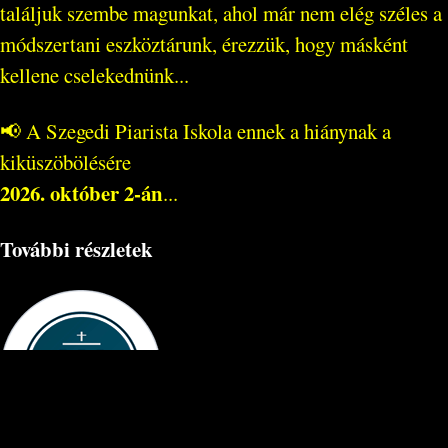
találjuk szembe magunkat, ahol már nem elég széles a
módszertani eszköztárunk, érezzük, hogy másként
kellene cselekednünk...
📢 A Szegedi Piarista Iskola ennek a hiánynak a
kiküszöbölésére
2026. október 2-án
...
További részletek