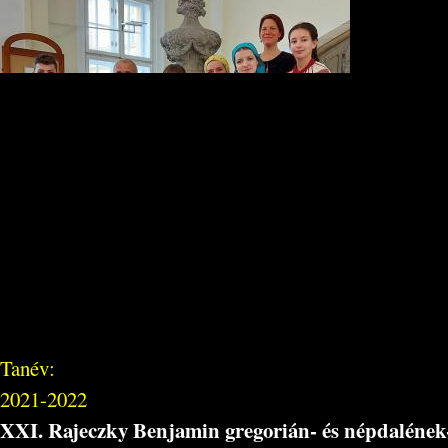
Tanév:
2021-2022
XXI. Rajeczky Benjamin gregorián- és népdalének-