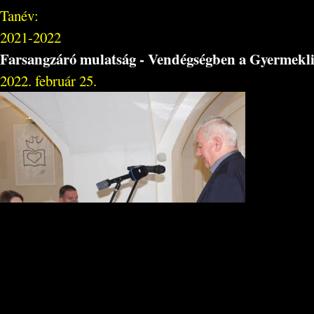
Tanév:
2021-2022
Farsangzáró mulatság - Vendégségben a Gyermekl
2022. február 25.