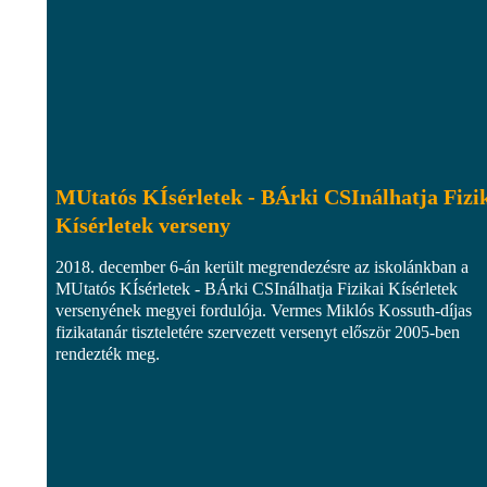
MUtatós KÍsérletek - BÁrki CSInálhatja Fizi
Kísérletek verseny
2018. december 6-án került megrendezésre az iskolánkban a
MUtatós KÍsérletek - BÁrki CSInálhatja Fizikai Kísérletek
versenyének megyei fordulója. Vermes Miklós Kossuth-díjas
fizikatanár tiszteletére szervezett versenyt először 2005-ben
rendezték meg.