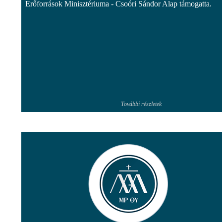
Erőforrások Minisztériuma - Csoóri Sándor Alap támogatta.
További részletek