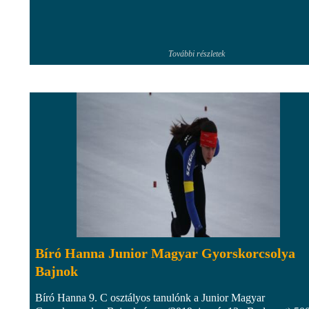
További részletek
Bíró Hanna Junior Magyar Gyorskorcsolya
Bajnok
Bíró Hanna 9. C osztályos tanulónk a Junior Magyar