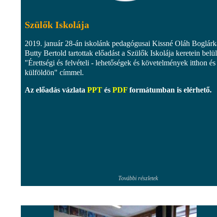
Szülők Iskolája
2019. január 28-án iskolánk pedagógusai Kissné Oláh Boglárk
Butty Bertold tartottak előadást a Szülők Iskolája keretein belül
"Érettségi és felvételi - lehetőségek és követelmények itthon és
külföldön" címmel.
Az előadás vázlata
PPT
és
PDF
formátumban is elérhető.
További részletek