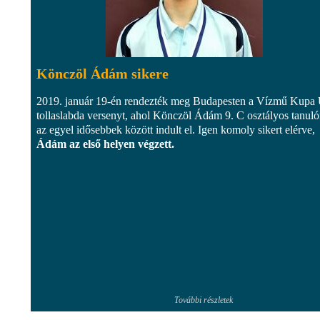
Könczöl Ádám sikere
2019. január 19-én rendezték meg Budapesten a Vízmű Kupa
tollaslabda versenyt, ahol Könczöl Ádám 9. C osztályos tanul
az egyel idősebbek között indult el. Igen komoly sikert elérve,
Ádám az első helyen végzett.
További részletek