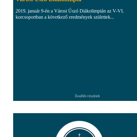
2019. január 9-én a Városi Úszó Diákolimpián az V-VI.
korcsoportban a következő eredmények születtek...
További részletek