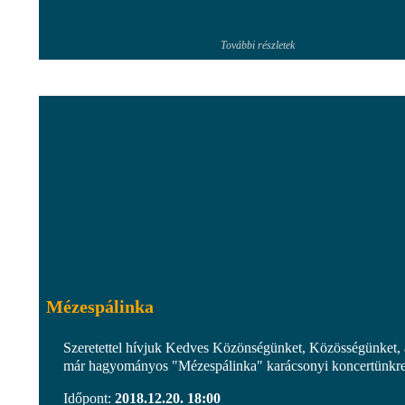
További részletek
Mézespálinka
Szeretettel hívjuk Kedves Közönségünket, Közösségünket, 
már hagyományos "Mézespálinka" karácsonyi koncertünkre
Időpont:
2018.12.20. 18:00