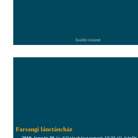
További részletek
Farsangi lánctáncház