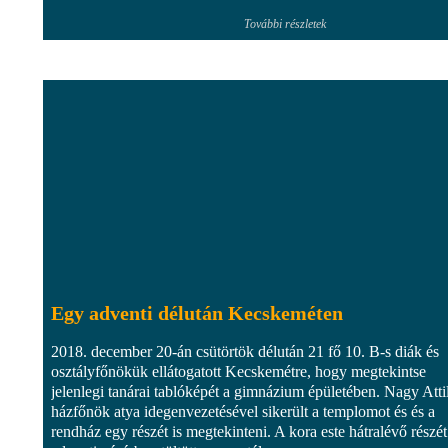
További részletek
Egy adventi délután Kecskeméten
2018. december 20-án csütörtök délután 21 fő 10. B-s diák és
osztályfőnökük ellátogatott Kecskemétre, hogy megtekintse
jelenlegi tanárai tablóképét a gimnázium épületében. Nagy Atti
házfőnök atya idegenvezetésével sikerült a templomot és és a
rendház egy részét is megtekinteni. A kora este hátralévő részét