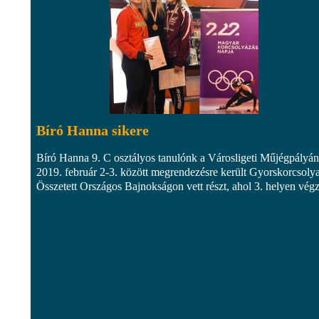
Bíró Hanna sikere
Bíró Hanna 9. C osztályos tanulónk a Városligeti Műjégpályán
2019. február 2-3. között megrendezésre került Gyorskorcsoly
Összetett Országos Bajnokságon vett részt, ahol 3. helyen végz