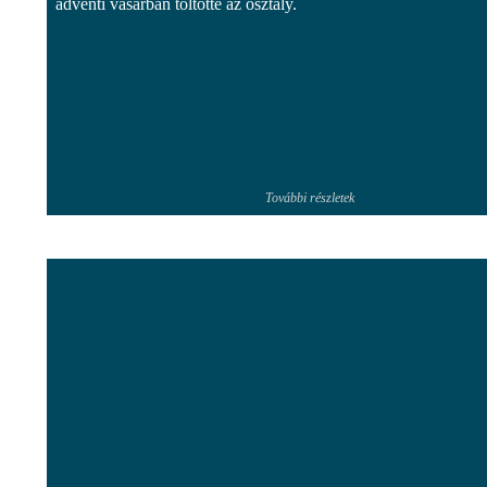
adventi vásárban töltötte az osztály.
További részletek