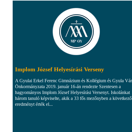
Implom József Helyesírási Verseny
A Gyulai Erkel Ferenc Gimnázium és Kollégium és Gyula Vá
Önkormányzata 2019. január 16-án rendezte Szentesen a
hagyományos Implom József Helyesírási Versenyt. Iskolánkat
három tanuló képviselte, akik a 33 fős mezőnyben a következő
eredményt érték el...