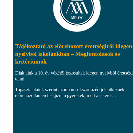
Tájékoztató az előrehozott érettségiről idegen
nyelvből iskolánkban – Megfontolások és
kritériumok
Diákjaink a 10. év végétől jogosultak idegen nyelvből érettségi
tenni.
Tapasztalataink szerint azonban sokszor azért jelentkeznek
előrehozottan érettségizni a gyerekek, mert a sikeres...