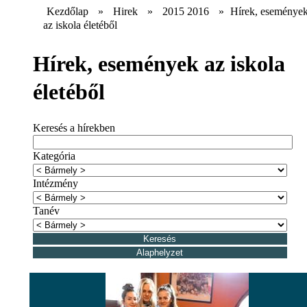
Kezdőlap
»
Hirek
»
2015 2016
»
Hírek, eseménye
az iskola életéből
Hírek, események az iskola
életéből
Keresés a hírekben
Kategória
Intézmény
Tanév