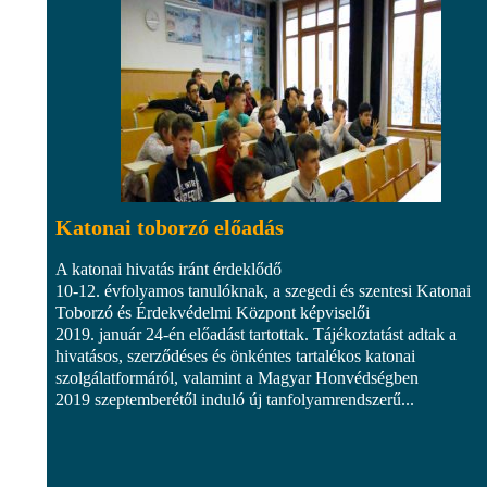
Katonai toborzó előadás
A katonai hivatás iránt érdeklődő
10-12. évfolyamos tanulóknak, a szegedi és szentesi Katonai
Toborzó és Érdekvédelmi Központ képviselői
2019. január 24-én előadást tartottak. Tájékoztatást adtak a
hivatásos, szerződéses és önkéntes tartalékos katonai
szolgálatformáról, valamint a Magyar Honvédségben
2019 szeptemberétől induló új tanfolyamrendszerű...