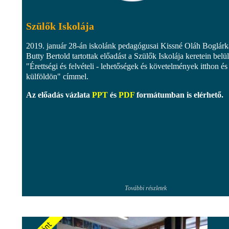
Szülők Iskolája
2019. január 28-án iskolánk pedagógusai Kissné Oláh Boglárk
Butty Bertold tartottak előadást a Szülők Iskolája keretein belül
"Érettségi és felvételi - lehetőségek és követelmények itthon és
külföldön" címmel.
Az előadás vázlata
PPT
és
PDF
formátumban is elérhető.
További részletek