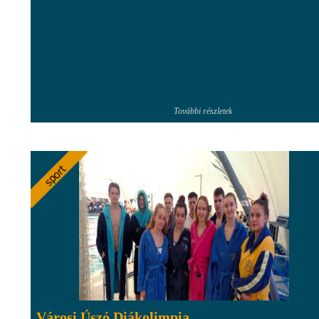
További részletek
Városi Úszó Diákolimpia