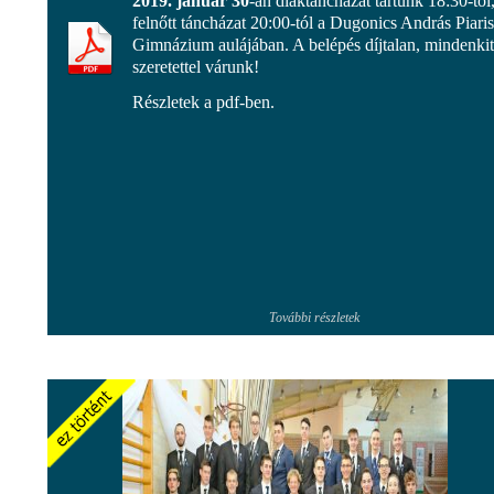
2019. január 30
-án diáktáncházat tartunk 18:30-tól
felnőtt táncházat 20:00-tól a Dugonics András Piaris
Gimnázium aulájában. A belépés díjtalan, mindenkit
szeretettel várunk!
Részletek a pdf-ben.
További részletek