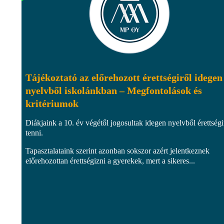
Tájékoztató az előrehozott érettségiről idegen
nyelvből iskolánkban – Megfontolások és
kritériumok
Diákjaink a 10. év végétől jogosultak idegen nyelvből érettségi
tenni.
Tapasztalataink szerint azonban sokszor azért jelentkeznek
előrehozottan érettségizni a gyerekek, mert a sikeres...