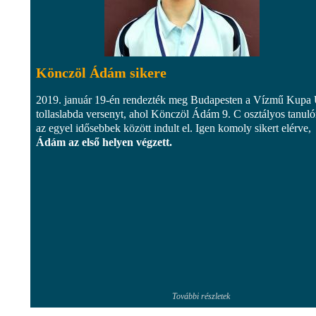
Könczöl Ádám sikere
2019. január 19-én rendezték meg Budapesten a Vízmű Kupa
tollaslabda versenyt, ahol Könczöl Ádám 9. C osztályos tanul
az egyel idősebbek között indult el. Igen komoly sikert elérve,
Ádám az első helyen végzett.
További részletek