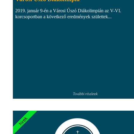
2019. január 9-én a Városi Úszó Diákolimpián az V-VI.
korcsoportban a következő eredmények születtek...
További részletek