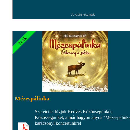
További részletek
Mézespálinka
Szeretettel hívjuk Kedves Közönségünket,
Közösségünket, a már hagyományos "Mézespálink
karácsonyi koncertünkre!