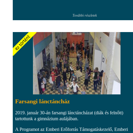
További részletek
Farsangi lánctáncház
2019. január 30-án farsangi lánctáncházat (diák és felnőtt)
tartottunk a gimnázium aulájában.
A Programot az Emberi Erőforrás Támogatáskezelő, Emberi