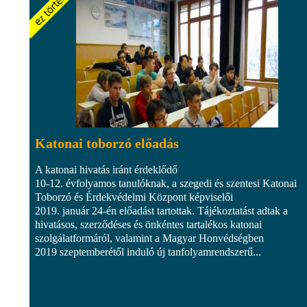
Katonai toborzó előadás
A katonai hivatás iránt érdeklődő
10-12. évfolyamos tanulóknak, a szegedi és szentesi Katonai
Toborzó és Érdekvédelmi Központ képviselői
2019. január 24-én előadást tartottak. Tájékoztatást adtak a
hivatásos, szerződéses és önkéntes tartalékos katonai
szolgálatformáról, valamint a Magyar Honvédségben
2019 szeptemberétől induló új tanfolyamrendszerű...