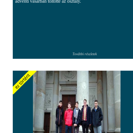
adventi vásárban töltötte az osztály.
További részletek