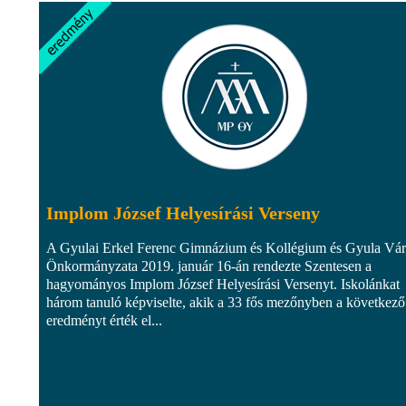
Implom József Helyesírási Verseny
A Gyulai Erkel Ferenc Gimnázium és Kollégium és Gyula Vá
Önkormányzata 2019. január 16-án rendezte Szentesen a
hagyományos Implom József Helyesírási Versenyt. Iskolánkat
három tanuló képviselte, akik a 33 fős mezőnyben a következő
eredményt érték el...