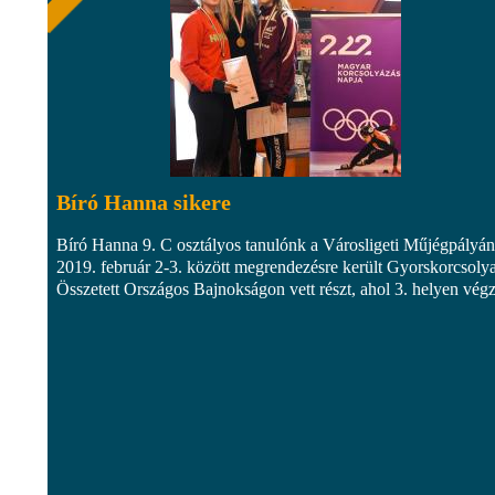
Bíró Hanna sikere
Bíró Hanna 9. C osztályos tanulónk a Városligeti Műjégpályán
2019. február 2-3. között megrendezésre került Gyorskorcsoly
Összetett Országos Bajnokságon vett részt, ahol 3. helyen végz