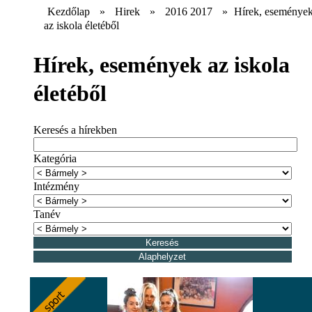
Kezdőlap
»
Hirek
»
2016 2017
»
Hírek, eseménye
az iskola életéből
Hírek, események az iskola
életéből
Keresés a hírekben
Kategória
Intézmény
Tanév