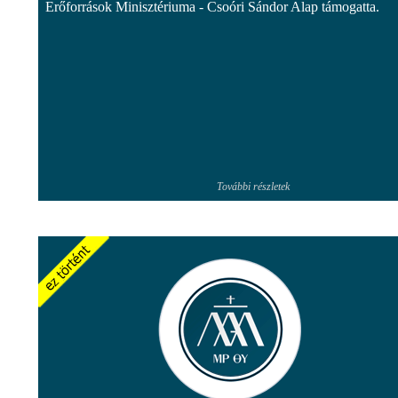
Erőforrások Minisztériuma - Csoóri Sándor Alap támogatta.
További részletek