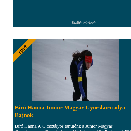
További részletek
Bíró Hanna Junior Magyar Gyorskorcsolya
Bajnok
Bíró Hanna 9. C osztályos tanulónk a Junior Magyar