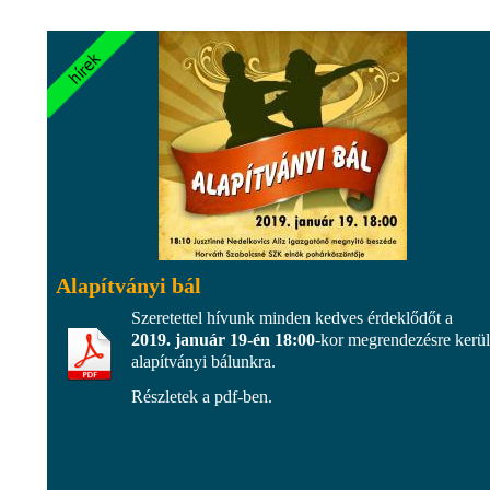
Alapítványi bál
Szeretettel hívunk minden kedves érdeklődőt a
2019. január 19-én
18:00
-kor megrendezésre kerü
alapítványi bálunkra.
Részletek a pdf-ben.