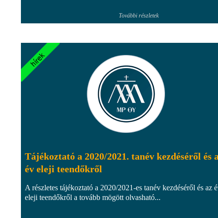
További részletek
Tájékoztató a 2020/2021. tanév kezdéséről és 
év eleji teendőkről
A részletes tájékoztató a 2020/2021-es tanév kezdéséről és az 
eleji teendőkről a tovább mögött olvasható...