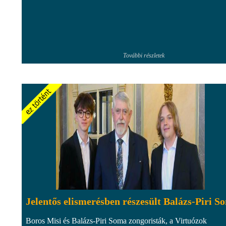
További részletek
Jelentős elismerésben részesült Balázs-Piri S
Boros Misi és Balázs-Piri Soma zongoristák, a Virtuózok