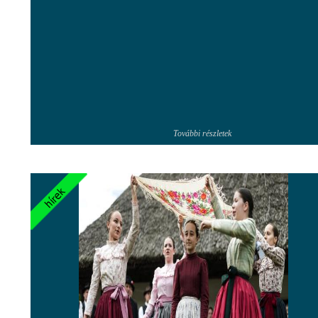
További részletek