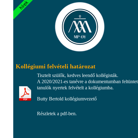
Kollégiumi felvételi határozat
Tisztelt szülők, kedves leendő kollégisták.
A 2020/2021-es tanévre a dokumentumban feltüntet
tanulók nyertek felvételt a kollégiumba.
Butty Bertold kollégiumvezető
Részletek a pdf-ben.