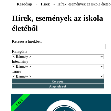
Kezdőlap
»
Hirek
»
Hírek, események az iskola életéb
Hírek, események az iskola
életéből
Keresés a hírekben
Kategória
Intézmény
Tanév