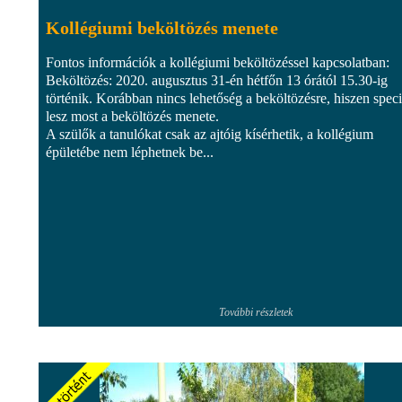
Kollégiumi beköltözés menete
Fontos információk a kollégiumi beköltözéssel kapcsolatban:
Beköltözés: 2020. augusztus 31-én hétfőn 13 órától 15.30-ig
történik. Korábban nincs lehetőség a beköltözésre, hiszen speci
lesz most a beköltözés menete.
A szülők a tanulókat csak az ajtóig kísérhetik, a kollégium
épületébe nem léphetnek be...
További részletek