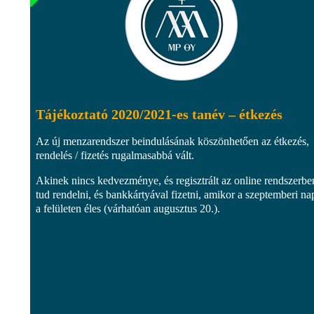
Tájékoztató 2020/2021-es tanév – étkezés
Az új menzarendszer beindulásának köszönhetően az étkezés,
rendelés / fizetés rugalmasabbá vált.
Akinek nincs kedvezménye, és regisztrált az online rendszerbe
tud rendelni, és bankkártyával fizetni, amikor a szeptemberi na
a felületen éles (várhatóan augusztus 20.).