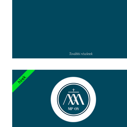
További részletek