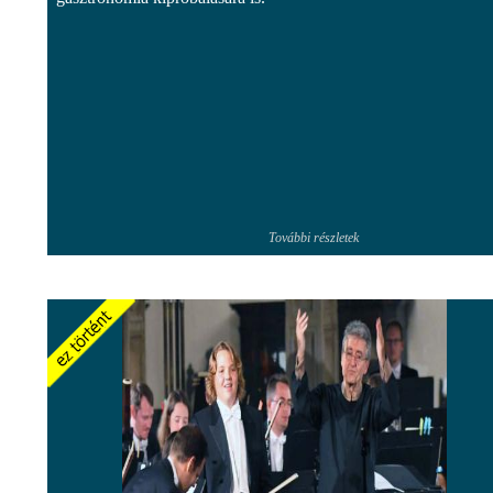
További részletek