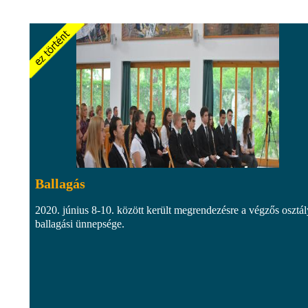
Ballagás
2020. június 8-10. között került megrendezésre a végzős osztá
ballagási ünnepsége.