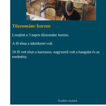
Tűzzománc kurzus
Lezajlott a 3 napos tűzzománc kurzus.
A fő téma a tükörkeret volt.
10 fő vett részt a kurzuson, nagyszerű volt a hangulat és az
eredmény.
További részletek