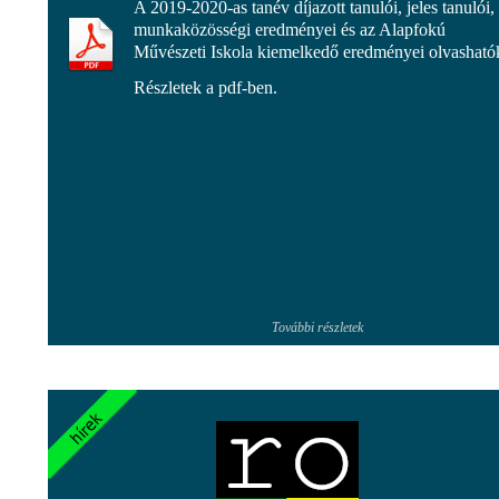
A 2019-2020-as tanév díjazott tanulói, jeles tanulói,
munkaközösségi eredményei és az Alapfokú
Művészeti Iskola kiemelkedő eredményei olvasható
Részletek a pdf-ben.
További részletek