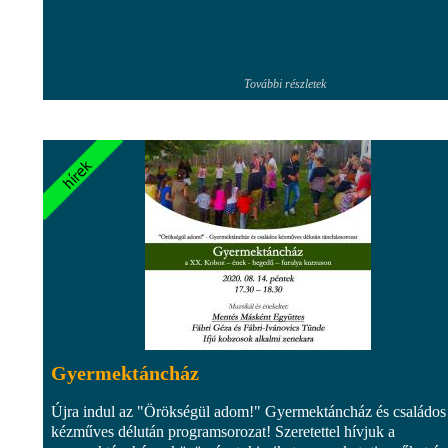
További részletek
Gyermektáncház
Újra indul az "Örökségül adom!" Gyermektáncház és családos
kézműves délután programsorozat! Szeretettel hívjuk a