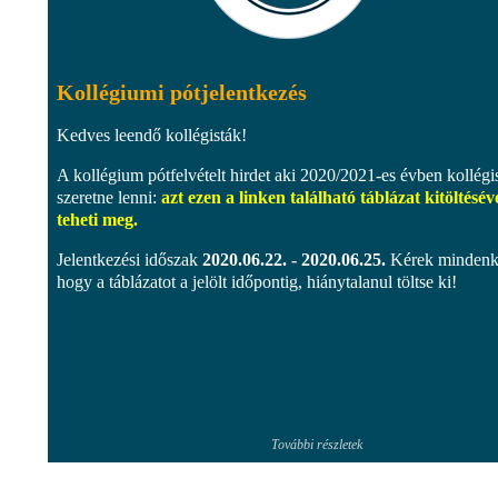
Kollégiumi pótjelentkezés
Kedves leendő kollégisták!
A kollégium pótfelvételt hirdet aki 2020/2021-es évben kollégi
szeretne lenni:
azt ezen a linken található táblázat kitöltésév
teheti meg.
Jelentkezési időszak
2020.06.22. - 2020.06.25.
Kérek mindenki
hogy a táblázatot a jelölt időpontig, hiánytalanul töltse ki!
További részletek