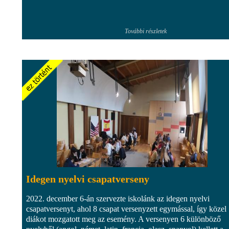
További részletek
Idegen nyelvi csapatverseny
2022. december 6-án szervezte iskolánk az idegen nyelvi
csapatversenyt, ahol 8 csapat versenyzett egymással, így közel
diákot mozgatott meg az esemény. A versenyen 6 különböző