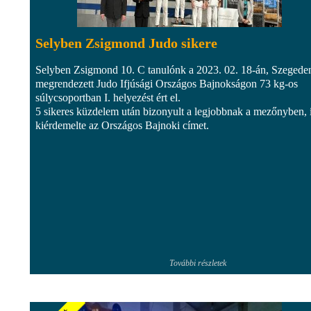
Selyben Zsigmond Judo sikere
Selyben Zsigmond 10. C tanulónk a 2023. 02. 18-án, Szegede
megrendezett Judo Ifjúsági Országos Bajnokságon 73 kg-os
súlycsoportban I. helyezést ért el.
5 sikeres küzdelem után bizonyult a legjobbnak a mezőnyben, 
kiérdemelte az Országos Bajnoki címet.
További részletek