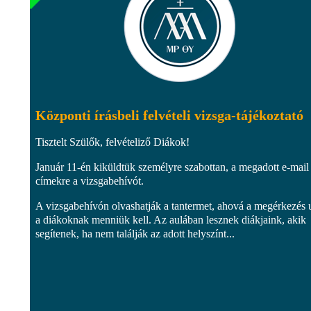
Központi írásbeli felvételi vizsga-tájékoztató
Tisztelt Szülők, felvételiző Diákok!
Január 11-én kiküldtük személyre szabottan, a megadott e-mail
címekre a vizsgabehívót.
A vizsgabehívón olvashatják a tantermet, ahová a megérkezés 
a diákoknak menniük kell. Az aulában lesznek diákjaink, akik
segítenek, ha nem találják az adott helyszínt...