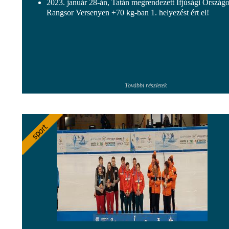
2023. január 28-án, Tatán megrendezett Ifjúsági Ország
Rangsor Versenyen +70 kg-ban 1. helyezést ért el!
További részletek