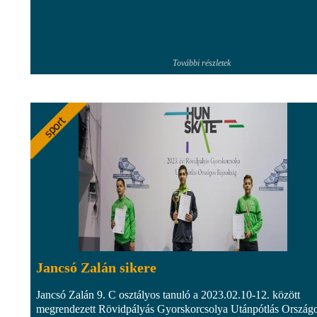
További részletek
Jancsó Zalán sikere
Jancsó Zalán 9. C osztályos tanuló a 2023.02.10-12. között
megrendezett Rövidpályás Gyorskorcsolya Utánpótlás Ország