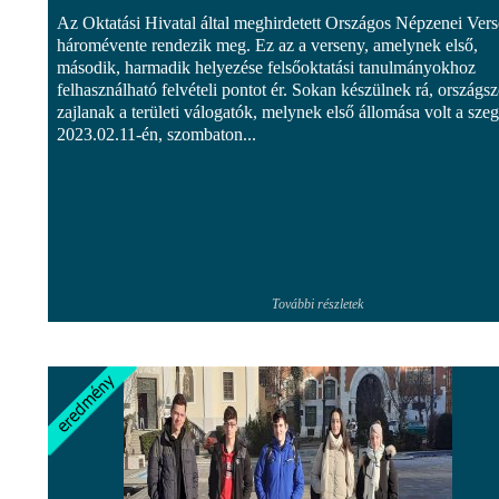
Az Oktatási Hivatal által meghirdetett Országos Népzenei Ver
háromévente rendezik meg. Ez az a verseny, amelynek első,
második, harmadik helyezése felsőoktatási tanulmányokhoz
felhasználható felvételi pontot ér. Sokan készülnek rá, országsz
zajlanak a területi válogatók, melynek első állomása volt a szeg
2023.02.11-én, szombaton...
További részletek