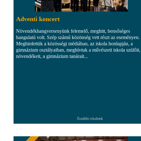
Adventi koncert
Növendékhangversenyünk felemelő, meghitt, bensőséges
hangulatú volt. Szép számú közönség vett részt az eseményen.
Meghirdettük a közösségi médiában, az iskola honlapján, a
gimnázium osztályaiban, meghívtuk a művészeti iskola szülőit,
növendékeit, a gimnázium tanárait...
További részletek