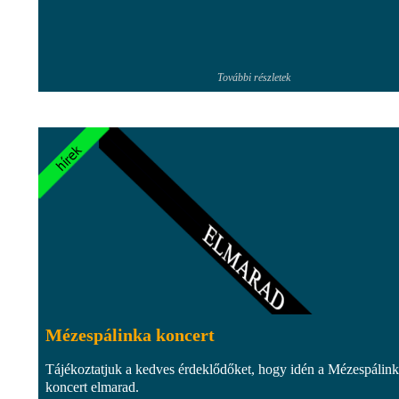
További részletek
Mézespálinka koncert
Tájékoztatjuk a kedves érdeklődőket, hogy idén a Mézespálin
koncert elmarad.