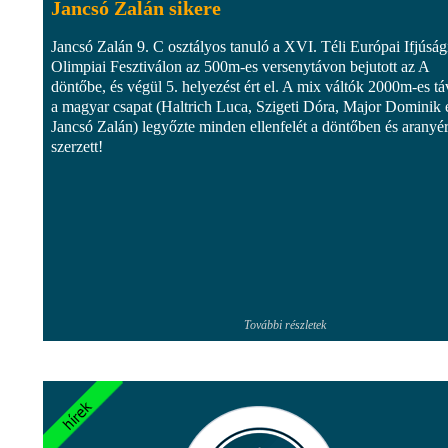
Jancsó Zalán sikere
Jancsó Zalán 9. C osztályos tanuló a XVI. Téli Európai Ifjúság
Olimpiai Fesztiválon az 500m-es versenytávon bejutott az A
döntőbe, és végül 5. helyezést ért el. A mix váltók 2000m-es tá
a magyar csapat (Haltrich Luca, Szigeti Dóra, Major Dominik 
Jancsó Zalán) legyőzte minden ellenfelét a döntőben és aranyé
szerzett!
További részletek