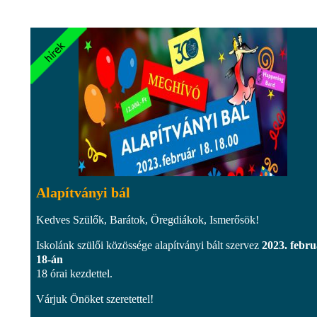
Alapítványi bál
Kedves Szülők, Barátok, Öregdiákok, Ismerősök!
Iskolánk szülői közössége alapítványi bált szervez
2023. febru
18-án
18 órai kezdettel.
Várjuk Önöket szeretettel!