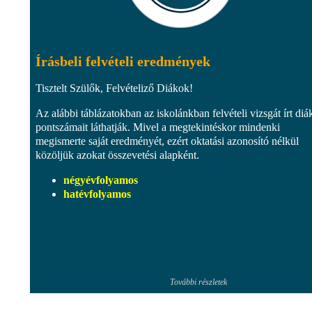
Írásbeli felvételi eredmények
Tisztelt Szülők, Felvételiző Diákok!
Az alábbi táblázatokban az iskolánkban felvételi vizsgát írt di
pontszámait láthatják. Mivel a megtekintéskor mindenki
megismerte saját eredményét, ezért oktatási azonosító nélkül
közöljük azokat összevetési alapként.
négyévfolyamos
hatévfolyamos
További részletek