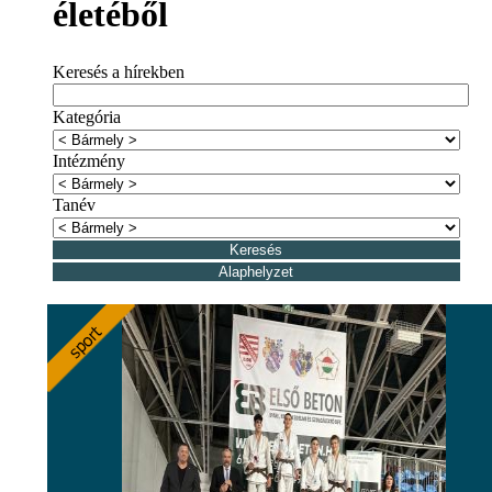
életéből
Keresés a hírekben
Kategória
Intézmény
Tanév