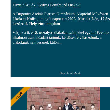
Tisztelt Szülők, Kedves Felvételiző Diákok!
A Dugonics András Piarista Gimnázium, Alapfokú Művészeti
Iskola és Kollégium nyílt napot tart
2023. február 7-én, 17 ór
kezdettel. Helyszín: templom
Várjuk a 6. és 8. osztályos diákokat szüleikkel együtt! Ezen az
alkalmon csak előadást tartunk, kérdésekre válaszolunk, a
diákoknak nem lesznek külön...
További részletek