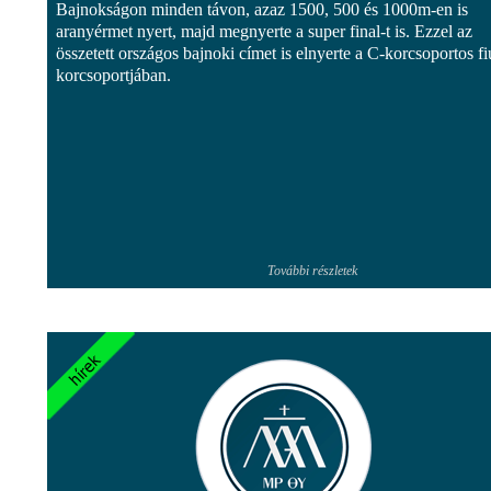
Bajnokságon minden távon, azaz 1500, 500 és 1000m-en is
aranyérmet nyert, majd megnyerte a super final-t is. Ezzel az
összetett országos bajnoki címet is elnyerte a C-korcsoportos f
korcsoportjában.
További részletek