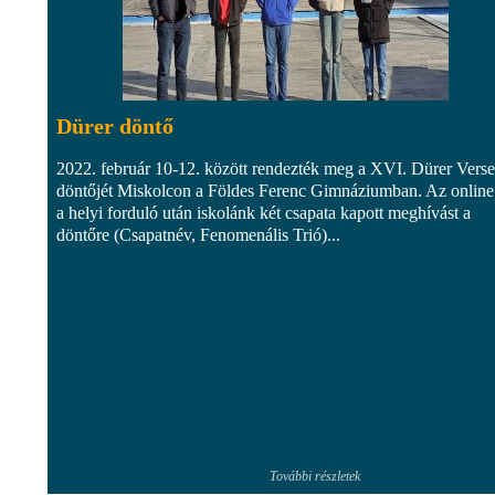
Dürer döntő
2022. február 10-12. között rendezték meg a XVI. Dürer Vers
döntőjét Miskolcon a Földes Ferenc Gimnáziumban. Az online
a helyi forduló után iskolánk két csapata kapott meghívást a
döntőre (Csapatnév, Fenomenális Trió)...
További részletek