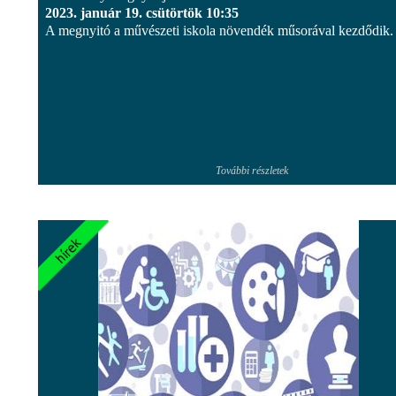
2023. január 19. csütörtök 10:35
A megnyitó a művészeti iskola növendék műsorával kezdődik.
További részletek