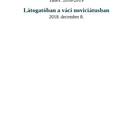
Tanév:
2018-2019
Látogatóban a váci noviciátusban
2018. december 8.