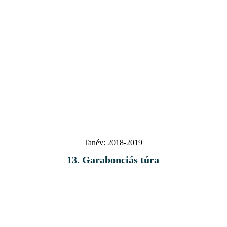
Tanév:
2018-2019
13. Garabonciás túra