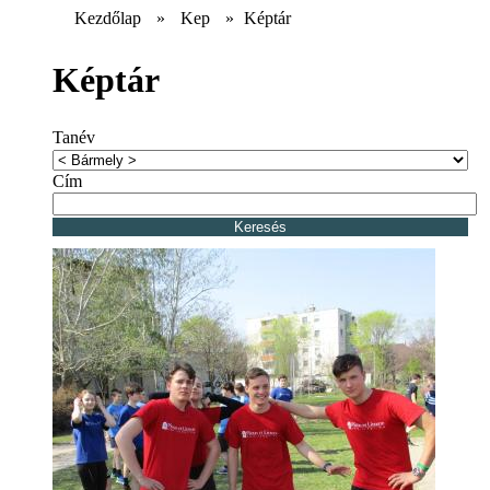
Kezdőlap
»
Kep
»
Képtár
Képtár
Tanév
Cím