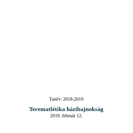
Tanév:
2018-2019
Terematlétika házibajnokság
2019. február 12.