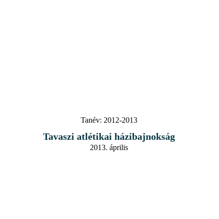
Tanév:
2012-2013
Tavaszi atlétikai házibajnokság
2013. április