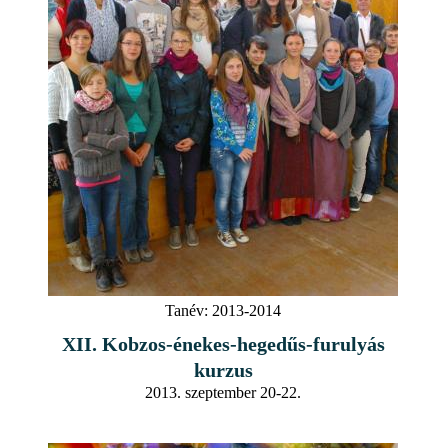
Tanév:
2013-2014
XII. Kobzos-énekes-hegedűs-furulyás
kurzus
2013. szeptember 20-22.