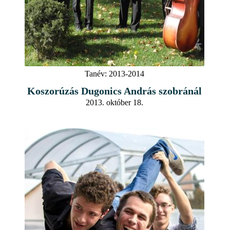
Tanév:
2013-2014
Koszorúzás Dugonics András szobránál
2013. október 18.