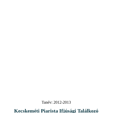
Tanév:
2012-2013
Kecskeméti Piarista Ifjúsági Találkozó