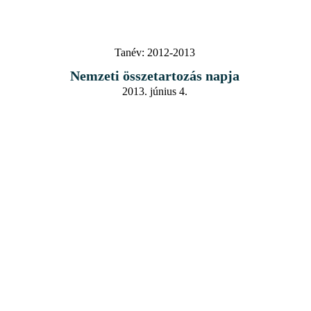
Tanév:
2012-2013
Nemzeti összetartozás napja
2013. június 4.