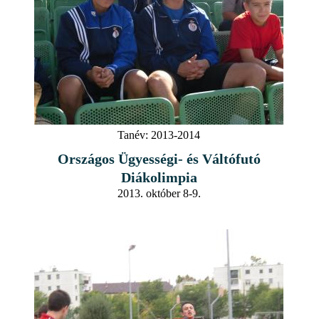
Tanév:
2013-2014
Országos Ügyességi- és Váltófutó
Diákolimpia
2013. október 8-9.