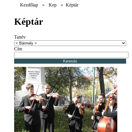
Kezdőlap
»
Kep
»
Képtár
Képtár
Tanév
Cím