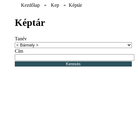
Kezdőlap
»
Kep
»
Képtár
Képtár
Tanév
Cím