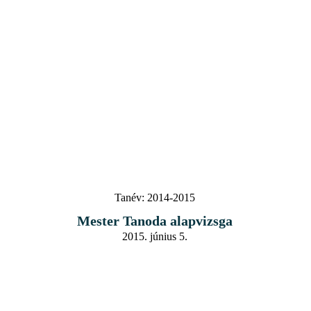
Tanév:
2014-2015
Mester Tanoda alapvizsga
2015. június 5.