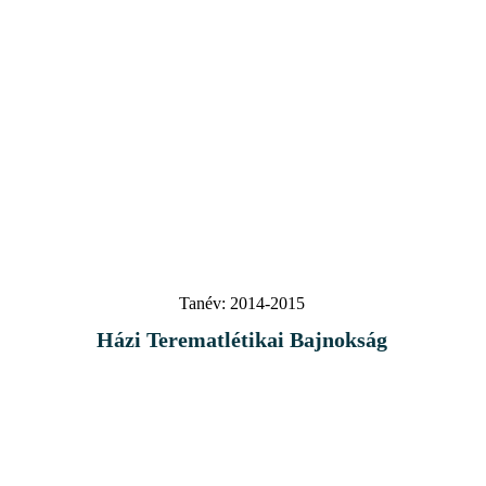
Tanév:
2014-2015
Házi Terematlétikai Bajnokság