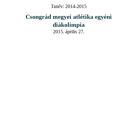
Tanév:
2014-2015
Csongrád megyei atlétika egyéni
diákolimpia
2015. április 27.