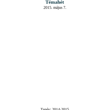
Témahét
2015. május 7.
Tanév:
2014-2015