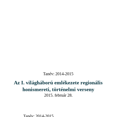
Tanév:
2014-2015
Az I. világháború emlékezete regionális
honismereti, történelmi verseny
2015. február 28.
Tanév:
2014-2015