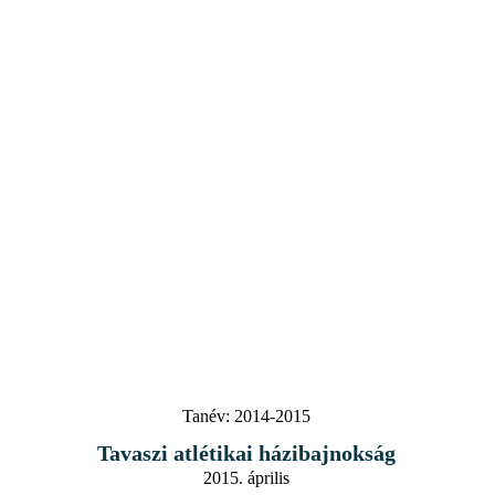
Tanév:
2014-2015
Tavaszi atlétikai házibajnokság
2015. április