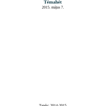
Témahét
2015. május 7.
Tanév:
2014-2015