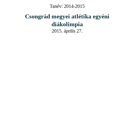
Tanév:
2014-2015
Csongrád megyei atlétika egyéni
diákolimpia
2015. április 27.