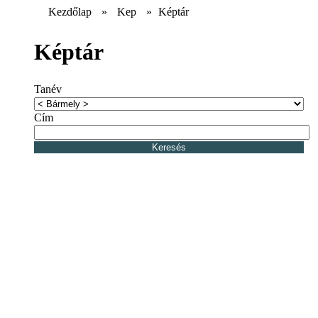
Kezdőlap
»
Kep
»
Képtár
Képtár
Tanév
Cím