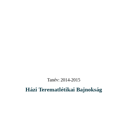
Tanév:
2014-2015
Házi Terematlétikai Bajnokság