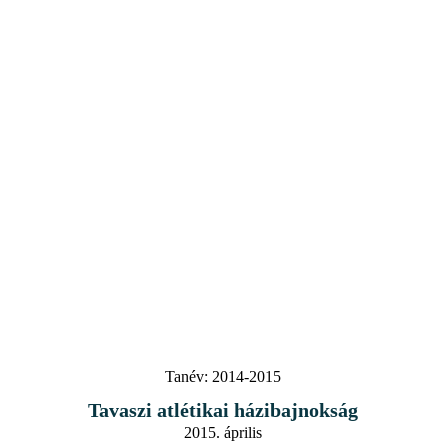
Tanév:
2014-2015
Tavaszi atlétikai házibajnokság
2015. április