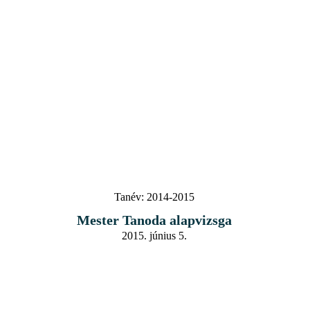
Tanév:
2014-2015
Mester Tanoda alapvizsga
2015. június 5.