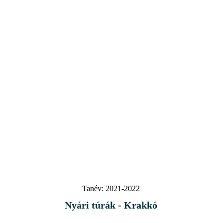
Tanév:
2021-2022
Nyári túrák - Krakkó