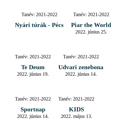
Tanév:
2021-2022
Tanév:
2021-2022
Nyári túrák - Pécs
Piar the World
2022. június 25.
Tanév:
2021-2022
Tanév:
2021-2022
Te Deum
Udvari zenebona
2022. június 19.
2022. június 14.
Tanév:
2021-2022
Tanév:
2021-2022
Sportnap
KIDS
2022. június 14.
2022. május 13.