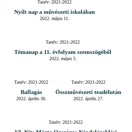
Tanév:
2021-2022
Nyílt nap a művészeti iskolában
2022. május 11.
Tanév:
2021-2022
Témanap a 11. évfolyam szemszögéből
2022. május 5.
Tanév:
2021-2022
Tanév:
2021-2022
Ballagás
Összművészeti teadélután
2022. április 30.
2022. április 27.
Tanév:
2021-2022
VI. Nits Márta Országos Népdaléneklési