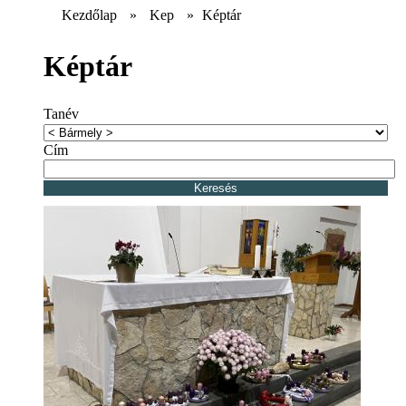
Kezdőlap
»
Kep
»
Képtár
Képtár
Tanév
Cím