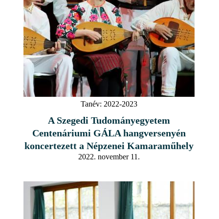
Tanév:
2022-2023
A Szegedi Tudományegyetem
Centenáriumi GÁLA hangversenyén
koncertezett a Népzenei Kamaraműhely
2022. november 11.