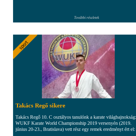
További részletek
Takács Regő sikere
Takács Regő 10. C osztályos tanulónk a karate világbajnokság
WUKF Karate World Championship 2019 versenyén (2019.
június 20-23., Bratislava) vett rész egy remek eredményt ért el: