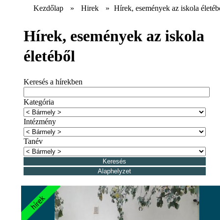
Kezdőlap
»
Hirek
»
Hírek, események az iskola életéb
Hírek, események az iskola
életéből
Keresés a hírekben
Kategória
Intézmény
Tanév