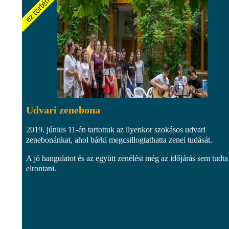
Udvari zenebona
2019. június 11-én tartottuk az ilyenkor szokásos udvari
zenebonánkat, ahol bárki megcsillogtathatta zenei tudását.
A jó hangulatot és az együtt zenélést még az időjárás sem tudta
elrontani.