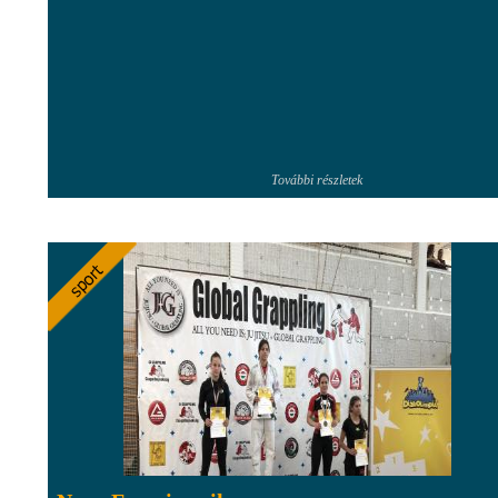
További részletek