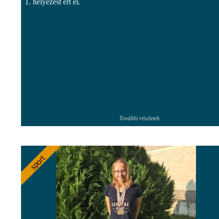
1. helyezést ért el.
További részletek