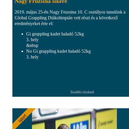
Nagy Fruzsina sikere
2019. május 25-én Nagy Fruzsina 10. C osztályos tanulónk a
Global Grappling Diákolimpián vett részt és a következő
eredményeket érte el:
Gi grappling kadet haladó 52kg
3. hely
&nbsp
No Gi grappling kadet haladó 52kg
3. hely
További részletek