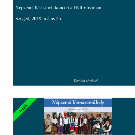
Népzenei flash-mob koncert a Hídi Vásárban
Szeged, 2019. május 25.
További részletek