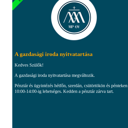
A gazdasági iroda nyitvatartása
Kedves Szülők!
A gazdasági iroda nyitvatartása megváltozik.
Pénztár és ügyintézés hétfőn, szerdán, csütörtökön és pénteken
10:00-14:00-ig lehetséges. Kedden a pénztár zárva tart.