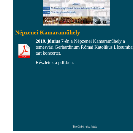
Népzenei Kamaraműhely
2019. június 7
-én a Népzenei Kamaraműhely a
temesvári Gerhardinum Római Katolikus Líceumba
tart koncertet.
Részletek a pdf-ben.
További részletek