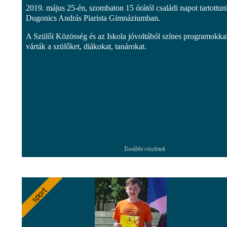
2019. május 25-én, szombaton 15 órától családi napot tartottun
Dugonics András Piarista Gimnáziumban.
A Szülői Közösség és az Iskola jóvoltából színes programokka
várták a szülőket, diákokat, tanárokat.
További részletek