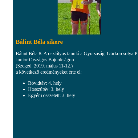
Bálint Béla sikere
Bálint Béla 8. A osztályos tanuló a Gyorsasági Görkorcsolya P
Junior Országos Bajnokságon
(Szeged, 2019. május 11-12.)
a következő eredményeket érte el:
Rövidtáv: 4. hely
Hosszútáv: 3. hely
Egyéni összetett: 3. hely