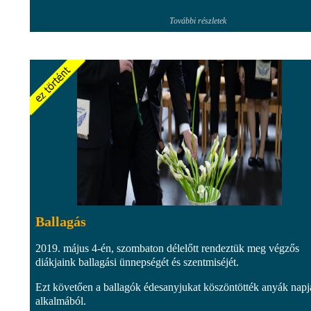
További részletek
Ballagás
2019. május 4-én, szombaton délelőtt rendeztük meg végzős
diákjaink ballagási ünnepségét és szentmiséjét.
Ezt követően a ballagók édesanyjukat köszöntötték anyák napj
alkalmából.