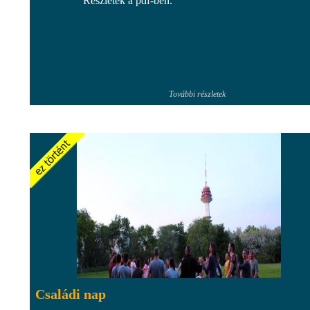
Részletek a pdf-ben.
További részletek
Családi nap