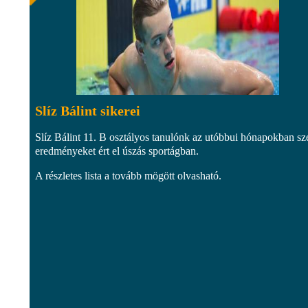
Slíz Bálint sikerei
Slíz Bálint 11. B osztályos tanulónk az utóbbui hónapokban sz
eredményeket ért el úszás sportágban.
A részletes lista a tovább mögött olvasható.