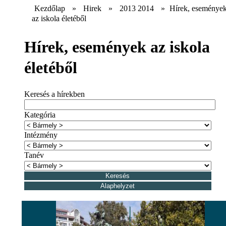
Kezdőlap
»
Hirek
»
2013 2014
»
Hírek, eseménye
az iskola életéből
Hírek, események az iskola
életéből
Keresés a hírekben
Kategória
Intézmény
Tanév