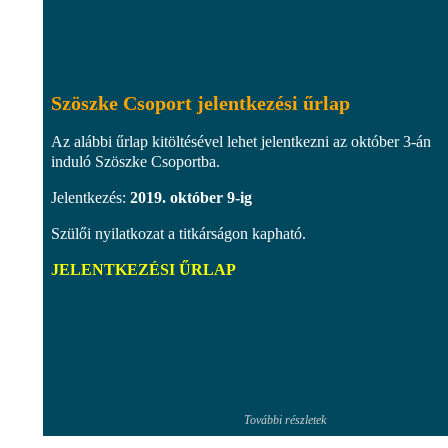
Szöszke Csoport jelentkezési űrlap
Az alábbi űrlap kitöltésével lehet jelentkezni az október 3-án
induló Szöszke Csoportba.
Jelentkezés:
2019. október 9-ig
Szülői nyilatkozat a titkárságon kapható.
JELENTKEZÉSI ŰRLAP
További részletek