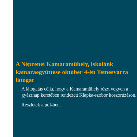
A Népzenei Kamaraműhely, iskolánk
kamaraegyüttese október 4-én Temesvárra
látogat
A látogatás célja, hogy a Kamaraműhely részt vegyen a
gyásznap keretében rendezett Klapka-szobor koszorúzáson..
Részletek a pdf-ben.