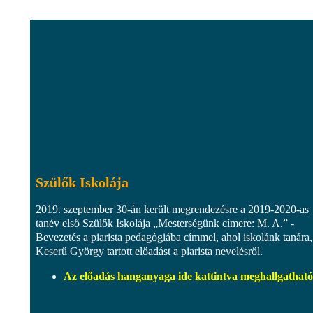
Szülők Iskolája
2019. szeptember 30-án került megrendezésre a 2019-2020-as
tanév első Szülők Iskolája „Mesterségünk címere: M. A.” -
Bevezetés a piarista pedagógiába címmel, ahol iskolánk tanára,
Keserű György tartott előadást a piarista nevelésről.
Az előadás hanganyaga ide kattintva meghallgatható