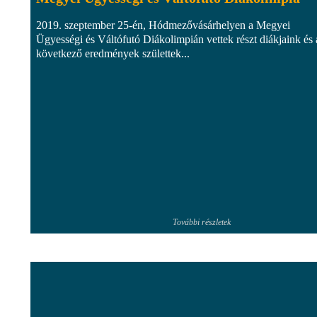
2019. szeptember 25-én, Hódmezővásárhelyen a Megyei
Ügyességi és Váltófutó Diákolimpián vettek részt diákjaink és 
következő eredmények születtek...
További részletek