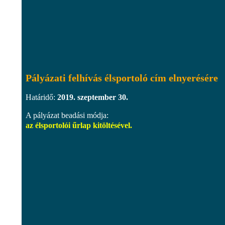
Pályázati felhívás élsportoló cím elnyerésére
Határidő:
2019. szeptember 30.
A pályázat beadási módja:
az élsportolói űrlap kitöltésével.