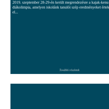
2019. szeptember 28-29-én került megrendezésre a kajak-kenu
diákolimpia, amelyen iskolánk tanulói szép eredményeket érte
el...
További részletek