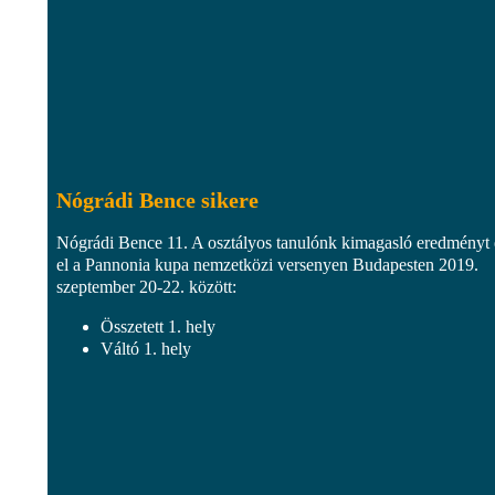
Nógrádi Bence sikere
Nógrádi Bence 11. A osztályos tanulónk kimagasló eredményt 
el a Pannonia kupa nemzetközi versenyen Budapesten 2019.
szeptember 20-22. között:
Összetett 1. hely
Váltó 1. hely