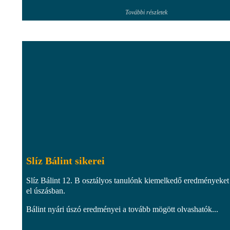
További részletek
Slíz Bálint sikerei
Slíz Bálint 12. B osztályos tanulónk kiemelkedő eredményeket 
el úszásban.
Bálint nyári úszó eredményei a tovább mögött olvashatók...