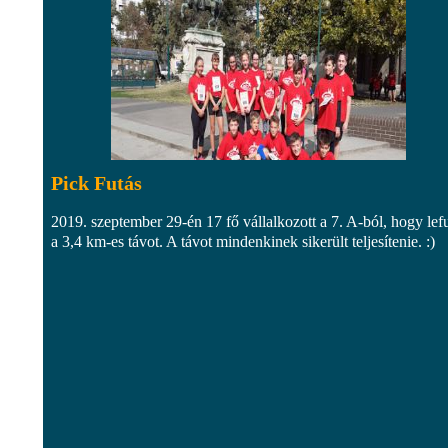
Pick Futás
2019. szeptember 29-én 17 fő vállalkozott a 7. A-ból, hogy lefu
a 3,4 km-es távot. A távot mindenkinek sikerült teljesítenie. :)