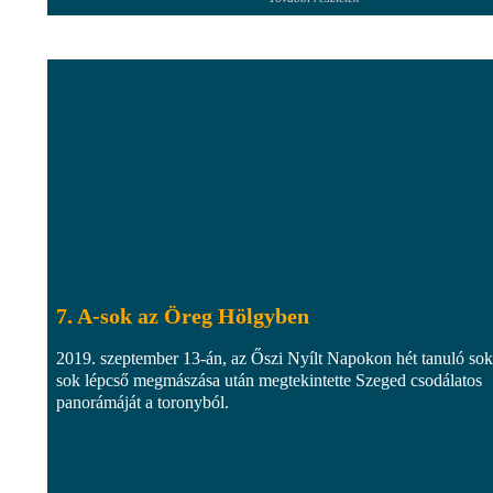
7. A-sok az Öreg Hölgyben
2019. szeptember 13-án, az Őszi Nyílt Napokon hét tanuló sok
sok lépcső megmászása után megtekintette Szeged csodálatos
panorámáját a toronyból.