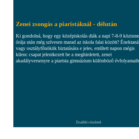
Zenei zsongás a piaristáknál - délután
Ki gondolná, hogy egy középiskolás diák a napi 7-8-9 közisme
órája után még szívesen marad az iskola falai között? Énektaná
vagy osztályfőnökük biztatására e jeles, említett napon mégis
kilenc csapat jelentkezett be a meghirdetett, zenei
akadályversenyre a piarista gimnázium különböző évfolyamaibó
További részletek