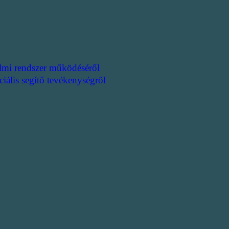
lmi rendszer működéséről
ciális segítő tevékenységről