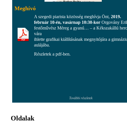
Meghívó
A szegedi piarista közösség meghívja Önt,
2019.
február 10-én, vasárnap 10:30-kor
Orgovány Eri
festőművész Méreg a gyanú… – a Kékszakállú her
vára
ihlette grafikai kiállításának megnyitójára a gimnáz
aulájába.
Részletek a pdf-ben.
További részletek
Oldalak