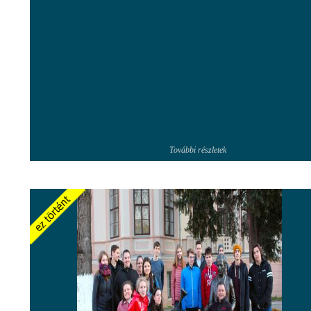
További részletek