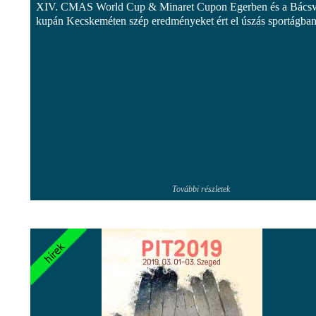
XIV. CMAS World Cup & Minaret Cupon Egerben és a Bácsv
kupán Kecskeméten szép eredményeket ért el úszás sportágban
További részletek