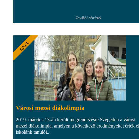
További részletek
Városi mezei diákolimpia
2019. március 13-án került megrendezésre Szegeden a városi
mezei diákolimpia, amelyen a következő eredményeket érték e
iskolánk tanulói...