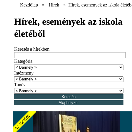
Kezdőlap
»
Hirek
»
Hírek, események az iskola életéb
Hírek, események az iskola
életéből
Keresés a hírekben
Kategória
Intézmény
Tanév