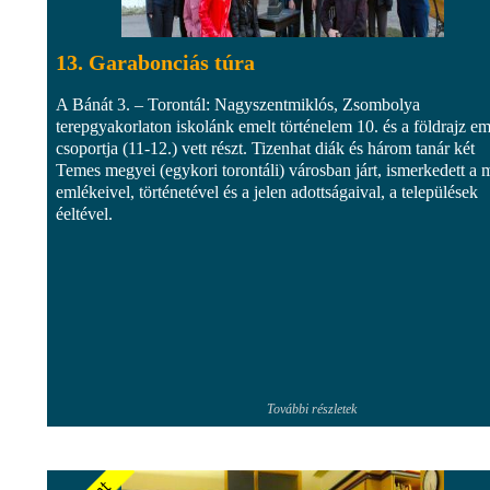
13. Garabonciás túra
A Bánát 3. – Torontál: Nagyszentmiklós, Zsombolya
terepgyakorlaton iskolánk emelt történelem 10. és a földrajz em
csoportja (11-12.) vett részt. Tizenhat diák és három tanár két
Temes megyei (egykori torontáli) városban járt, ismerkedett a 
emlékeivel, történetével és a jelen adottságaival, a települések
éeltével.
További részletek