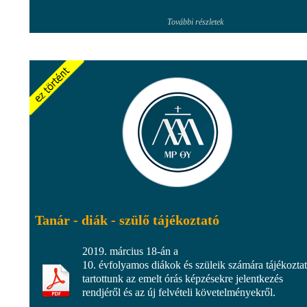
További részletek
Tanár - diák - szülő tájékoztató
2019. március 18-án a
10. évfolyamos diákok és szüleik számára tájékoztat
tartottunk az emelt órás képzésekre jelentkezés
rendjéről és az új felvételi követelményekről.