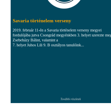
Savaria történelem verseny
2019. február 11-én a Savaria történelem verseny megyei
fordulójába jutva Csongrád megyénkben 3. helyet szerezte me
Zsebeházy Bálint, valamint a
7. helyet Juhos Lili 9. B osztályos tanulóink...
További részletek