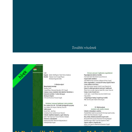
További részletek