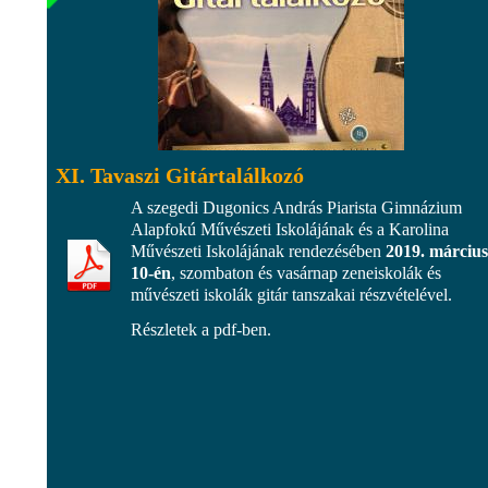
XI. Tavaszi Gitártalálkozó
A szegedi Dugonics András Piarista Gimnázium
Alapfokú Művészeti Iskolájának és a Karolina
Művészeti Iskolájának rendezésében
2019. március
10-én
, szombaton és vasárnap zeneiskolák és
művészeti iskolák gitár tanszakai részvételével.
Részletek a pdf-ben.