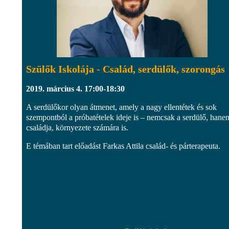
Szülők Iskolája - Család, serdülők, szorongás
2019. március 4. 17:00-18:30
A serdülőkor olyan átmenet, amely a nagy ellentétek és sok
szempontból a próbatételek ideje is – nemcsak a serdülő, hane
családja, környezete számára is.
E témában tart előadást Farkas Attila család- és párterapeuta.