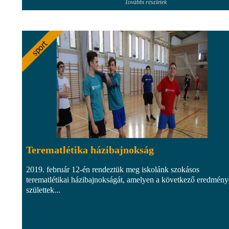
További részletek
Terematlétika házibajnokság
2019. február 12-én rendeztük meg iskolánk szokásos
terematlétikai házibajnokságát, amelyen a következő eredmén
születtek...