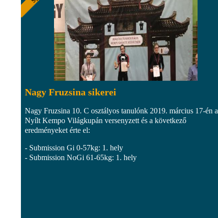
Nagy Fruzsina sikerei
Nagy Fruzsina 10. C osztályos tanulónk 2019. március 17-én a
Nyílt Kempo Világkupán versenyzett és a következő
eredményeket érte el:
- Submission Gi 0-57kg: 1. hely
- Submission NoGi 61-65kg: 1. hely