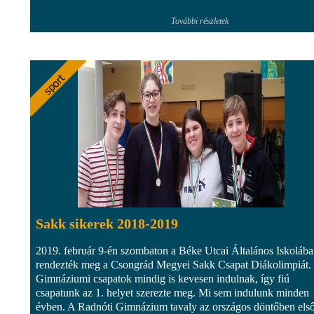
További részletek
Sakk sikerek 2018-2019
2019. február 9-én szombaton a Béke Utcai Általános Iskoláb
rendezték meg a Csongrád Megyei Sakk Csapat Diákolimpiát.
Gimnáziumi csapatok mindig is kevesen indulnak, így fiú
csapatunk az 1. helyet szerezte meg. Mi sem indulunk minden
évben. A Radnóti Gimnázium tavaly az országos döntőben els