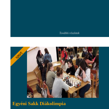
További részletek
Egyéni Sakk Diákolimpia