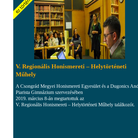
V. Regionális Honismereti – Helytörténeti
Műhely
A Csongrád Megyei Honismereti Egyesület és a Dugonics And
Piarista Gimnázium szervezésében
2019. március 8-án megtartottuk az
V. Regionális Honismereti – Helytörténeti Műhely találkozót.