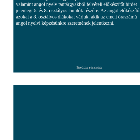
valamint angol nyelv tantárgyakból felvételi előkészítőt hirdet
jelenlegi 6. és 8. osztályos tanulók részére. Az angol előkészítő
azokat a 8. osztályos diákokat várjuk, akik az emelt óraszámú
angol nyelvi képzésünkre szeretnének jelentkezni.
További részletek