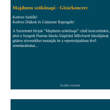
Majdnem szökőnapi - Gitárkoncert
Kedves Szülők!
Kedves Diákok és Gitárzene Rajongók!
A Szeretettel hívjuk "Majdnem szökőnapi" című koncertünkre,
ahol a Szegedi Piarista Iskola Alapfokú Művészeti Iskolájának
gitáros növendékei mutatják be a repertoárjukban lévő
zenedarabokat...
További részletek