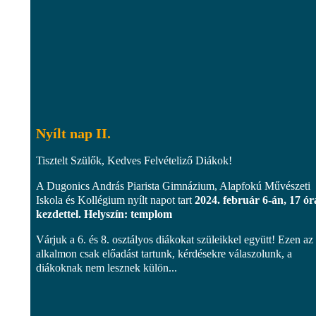
Nyílt nap II.
Tisztelt Szülők, Kedves Felvételiző Diákok!
A Dugonics András Piarista Gimnázium, Alapfokú Művészeti
Iskola és Kollégium nyílt napot tart
2024. február 6-án, 17 ór
kezdettel. Helyszín: templom
Várjuk a 6. és 8. osztályos diákokat szüleikkel együtt! Ezen az
alkalmon csak előadást tartunk, kérdésekre válaszolunk, a
diákoknak nem lesznek külön...