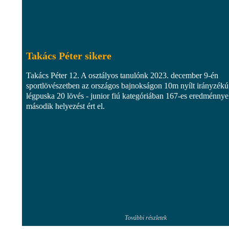
Takács Péter sikere
Takács Péter 12. A osztályos tanulónk 2023. december 9-én
sportlövészetben az országos bajnokságon 10m nyílt irányzékú
légpuska 20 lövés - junior fiú kategóriában 167-es eredménnye
második helyezést ért el.
További részletek