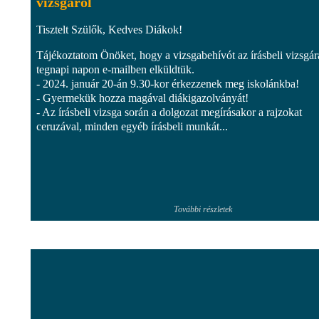
vizsgáról
Tisztelt Szülők, Kedves Diákok!
Tájékoztatom Önöket, hogy a vizsgabehívót az írásbeli vizsgár
tegnapi napon e-mailben elküldtük.
- 2024. január 20-án 9.30-kor érkezzenek meg iskolánkba!
- Gyermekük hozza magával diákigazolványát!
- Az írásbeli vizsga során a dolgozat megírásakor a rajzokat
ceruzával, minden egyéb írásbeli munkát...
További részletek