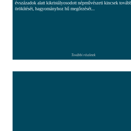
évszázadok alatt kikristályosodott népművészeti kincsek továb
örökítését, hagyományhoz hű megőrzését...
További részletek