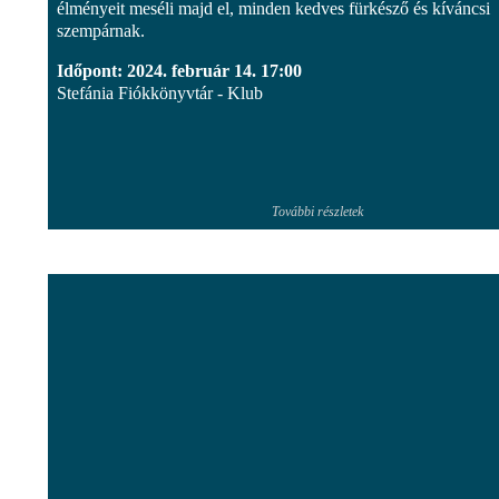
élményeit meséli majd el, minden kedves fürkésző és kíváncsi
szempárnak.
Időpont: 2024. február 14. 17:00
Stefánia Fiókkönyvtár - Klub
További részletek