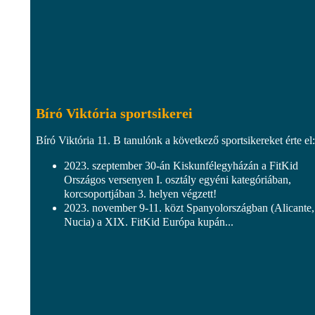
Bíró Viktória sportsikerei
Bíró Viktória 11. B tanulónk a következő sportsikereket érte el:
2023. szeptember 30-án Kiskunfélegyházán a FitKid
Országos versenyen I. osztály egyéni kategóriában,
korcsoportjában 3. helyen végzett!
2023. november 9-11. közt Spanyolországban (Alicante,
Nucia) a XIX. FitKid Európa kupán...