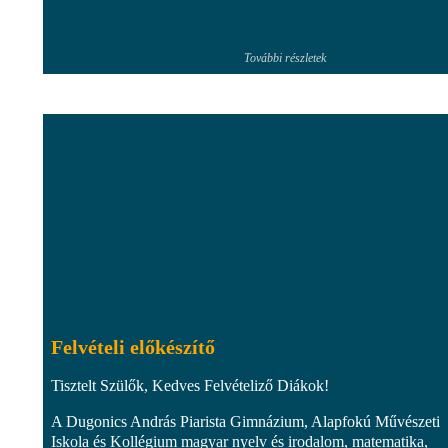
További részletek
Felvételi előkészítő
Tisztelt Szülők, Kedves Felvételiző Diákok!
A Dugonics András Piarista Gimnázium, Alapfokú Művészeti
Iskola és Kollégium magyar nyelv és irodalom, matematika,