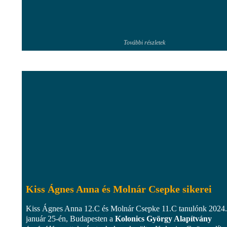
További részletek
Kiss Ágnes Anna és Molnár Csepke sikerei
Kiss Ágnes Anna 12.C és Molnár Csepke 11.C tanulónk 2024.
január 25-én, Budapesten a
Kolonics György Alapítvány