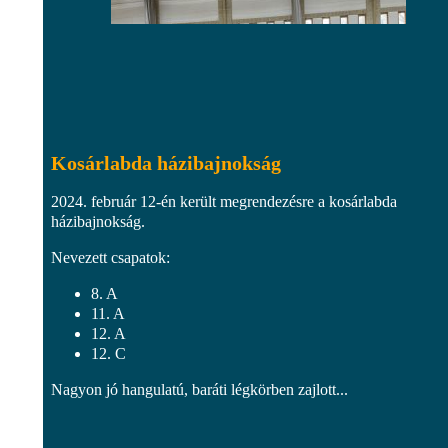
Kosárlabda házibajnokság
2024. február 12-én került megrendezésre a kosárlabda
házibajnokság.
Nevezett csapatok:
8. A
11. A
12. A
12. C
Nagyon jó hangulatú, baráti légkörben zajlott...