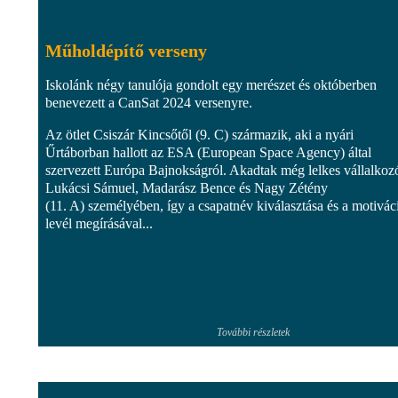
Műholdépítő verseny
Iskolánk négy tanulója gondolt egy merészet és októberben
benevezett a CanSat 2024 versenyre.
Az ötlet Csiszár Kincsőtől (9. C) származik, aki a nyári
Űrtáborban hallott az ESA (European Space Agency) által
szervezett Európa Bajnokságról. Akadtak még lelkes vállalkoz
Lukácsi Sámuel, Madarász Bence és Nagy Zétény
(11. A) személyében, így a csapatnév kiválasztása és a motivác
levél megírásával...
További részletek