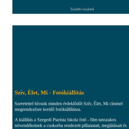
További részletek
Szív, Élet, Mi - Fotókiállítás
Szeretettel hívunk minden érdeklődőt Szív, Élet, Mi címmel
megrendezésre kerülő fotókiállításra.
A kiállítás a Szegedi Piarista Iskola fotó - film tanszakos
növendékeinek a csokorba rendezett pillanatait, meglátásait és