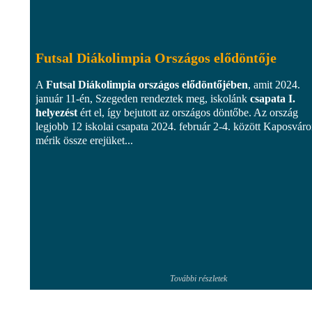
Futsal Diákolimpia Országos elődöntője
A
Futsal Diákolimpia országos elődöntőjében
, amit 2024.
január 11-én, Szegeden rendeztek meg, iskolánk
csapata I.
helyezést
ért el, így bejutott az országos döntőbe. Az ország
legjobb 12 iskolai csapata 2024. február 2-4. között Kaposvár
mérik össze erejüket...
További részletek