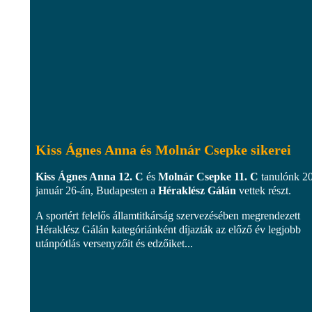
Kiss Ágnes Anna és Molnár Csepke sikerei
Kiss Ágnes Anna 12. C
és
Molnár Csepke 11. C
tanulónk 2
január 26-án, Budapesten a
Héraklész Gálán
vettek részt.
A sportért felelős államtitkárság szervezésében megrendezett
Héraklész Gálán kategóriánként díjazták az előző év legjobb
utánpótlás versenyzőit és edzőiket...