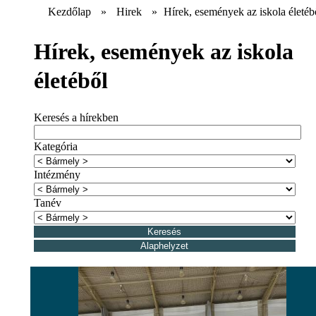
Kezdőlap
»
Hirek
»
Hírek, események az iskola életéb
Hírek, események az iskola
életéből
Keresés a hírekben
Kategória
Intézmény
Tanév