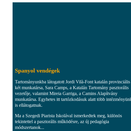
Spanyol vendégek
Tartományunkba látogatott Jordi Vilà-Font katalán provinciális
két munkatársa, Sara Camps, a Katalán Tartomány pasztorális
vezetője, valamint Mireia Garriga, a Camins Alapítvány
munkatársa. Egyhetes itt tartózkodásuk alatt több intézményün
is ellátogatnak.
Ma a Szegedi Piarista Iskolával ismerkedtek meg, különös
tekintettel a pasztorális működésre, az új pedagógia
módszertanok...