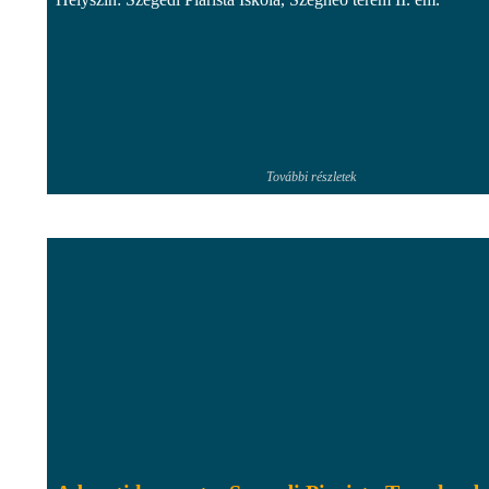
További részletek