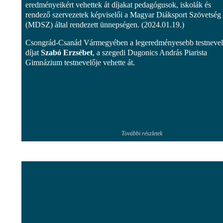
eredményeikért vehettek át díjakat pedagógusok, iskolák és
rendező szervezetek képviselői a Magyar Diáksport Szövetség
(MDSZ) által rendezett ünnepségen. (2024.01.19.)
Csongrád-Csanád Vármegyében a legeredményesebb testnevel
díjat
Szabó Erzsébet
, a szegedi Dugonics András Piarista
Gimnázium testnevelője vehette át.
További részletek