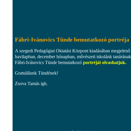
Fábri-Ivánovics Tünde bemutatkozó portréja
A szegedi Pedagógiai Oktatási Központ kiadásában megjelenő
havilapban, december hónapban, művészeti iskolánk tanárának
Fábri-Ivánovics Tünde bemutatkozó
portréját olvashatjuk.
Gratulálunk Tündének!
Zsova Tamás igh.