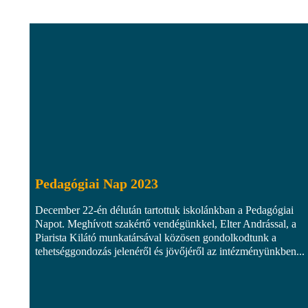
Pedagógiai Nap 2023
December 22-én délután tartottuk iskolánkban a Pedagógiai
Napot. Meghívott szakértő vendégünkkel, Elter Andrással, a
Piarista Kilátó munkatársával közösen gondolkodtunk a
tehetséggondozás jelenéről és jövőjéről az intézményünkben...