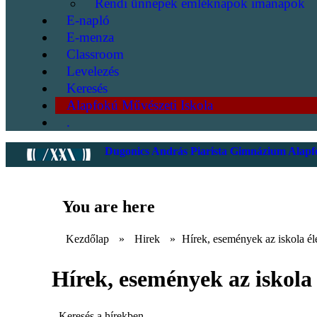
Rendi ünnepek emléknapok imanapok
E-napló
E-menza
Classroom
Levelezés
Keresés
Alapfokú Művészeti Iskola
.
Dugonics András Piarista Gimnázium Alapfo
You are here
Kezdőlap
»
Hirek
»
Hírek, események az iskola él
Hírek, események az iskola 
Keresés a hírekben