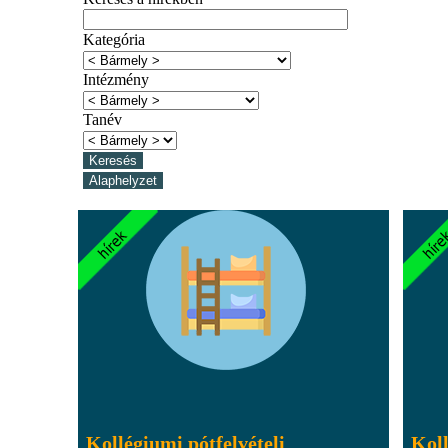
Kategória
Intézmény
Tanév
Kollégiumi pótfelvételi
Koll