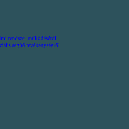
lmi rendszer működéséről
ciális segítő tevékenységről