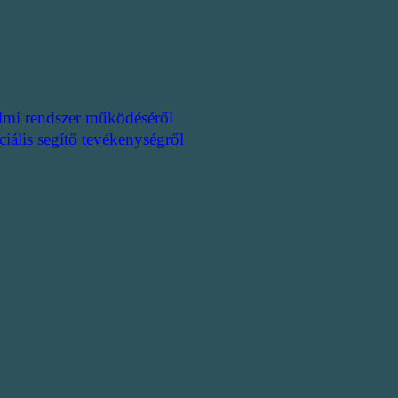
lmi rendszer működéséről
ciális segítő tevékenységről