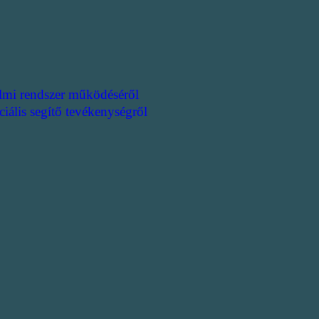
lmi rendszer működéséről
ciális segítő tevékenységről